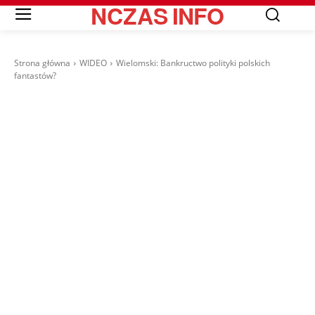
NCZAS
INFO
Strona główna
WIDEO
Wielomski: Bankructwo polityki polskich
fantastów?