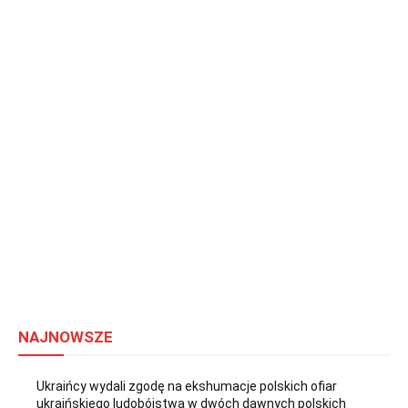
NAJNOWSZE
Ukraińcy wydali zgodę na ekshumacje polskich ofiar
ukraińskiego ludobójstwa w dwóch dawnych polskich