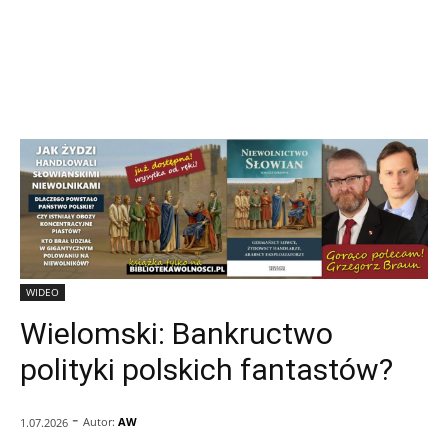
WIDEO
Wielomski: Bankructwo
polityki polskich fantastów?
-
Autor:
AW
1.07.2026