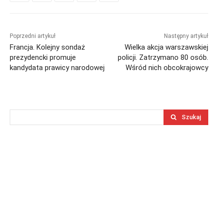
Poprzedni artykuł
Następny artykuł
Francja. Kolejny sondaż
Wielka akcja warszawskiej
prezydencki promuje
policji. Zatrzymano 80 osób.
kandydata prawicy narodowej
Wśród nich obcokrajowcy
Szukaj