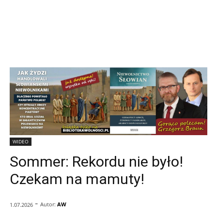
WIDEO
Sommer: Rekordu nie było!
Czekam na mamuty!
-
Autor:
AW
1.07.2026