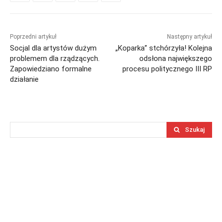
Poprzedni artykuł
Następny artykuł
Socjal dla artystów dużym
„Koparka” stchórzyła! Kolejna
problemem dla rządzących.
odsłona największego
Zapowiedziano formalne
procesu politycznego III RP
działanie
Szukaj