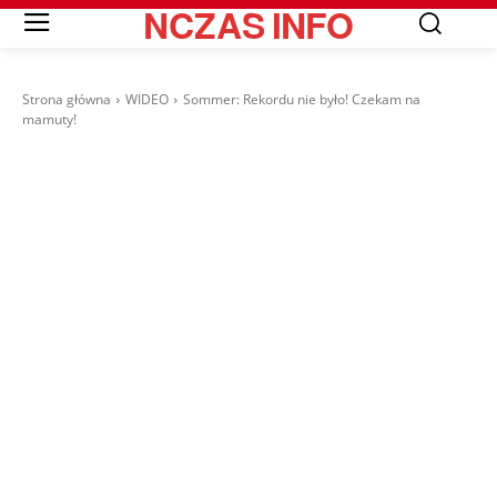
NCZAS
INFO
Strona główna
WIDEO
Sommer: Rekordu nie było! Czekam na
mamuty!