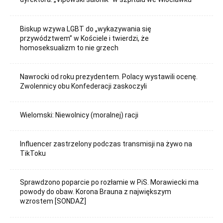
Biskup wzywa LGBT do „wykazywania się
przywództwem” w Kościele i twierdzi, że
homoseksualizm to nie grzech
Nawrocki od roku prezydentem. Polacy wystawili ocenę.
Zwolennicy obu Konfederacji zaskoczyli
Wielomski: Niewolnicy (moralnej) racji
Influencer zastrzelony podczas transmisji na żywo na
TikToku
Sprawdzono poparcie po rozłamie w PiS. Morawiecki ma
powody do obaw. Korona Brauna z największym
wzrostem [SONDAŻ]