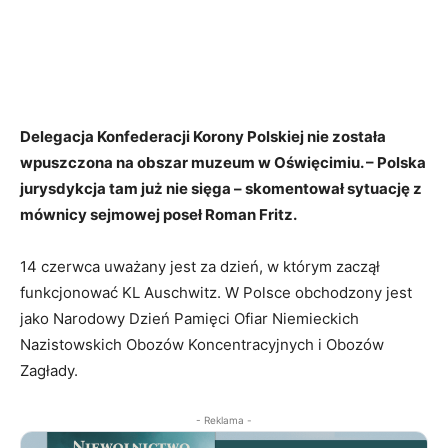
Delegacja Konfederacji Korony Polskiej nie została
wpuszczona na obszar muzeum w Oświęcimiu. – Polska
jurysdykcja tam już nie sięga – skomentował sytuację z
mównicy sejmowej poseł Roman Fritz.
14 czerwca uważany jest za dzień, w którym zaczął
funkcjonować KL Auschwitz. W Polsce obchodzony jest
jako Narodowy Dzień Pamięci Ofiar Niemieckich
Nazistowskich Obozów Koncentracyjnych i Obozów
Zagłady.
- Reklama -