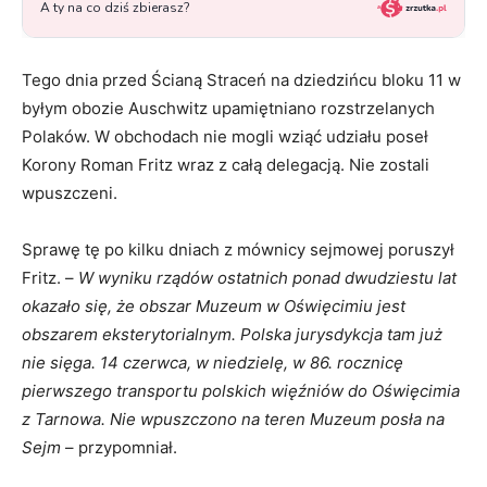
Tego dnia przed Ścianą Straceń na dziedzińcu bloku 11 w
byłym obozie Auschwitz upamiętniano rozstrzelanych
Polaków. W obchodach nie mogli wziąć udziału poseł
Korony Roman Fritz wraz z całą delegacją. Nie zostali
wpuszczeni.
Sprawę tę po kilku dniach z mównicy sejmowej poruszył
Fritz. –
W wyniku rządów ostatnich ponad dwudziestu lat
okazało się, że obszar Muzeum w Oświęcimiu jest
obszarem eksterytorialnym. Polska jurysdykcja tam już
nie sięga. 14 czerwca, w niedzielę, w 86. rocznicę
pierwszego transportu polskich więźniów do Oświęcimia
z Tarnowa. Nie wpuszczono na teren Muzeum posła na
Sejm
– przypomniał.