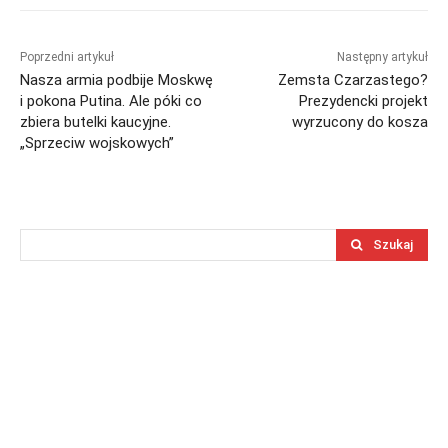
Poprzedni artykuł
Następny artykuł
Nasza armia podbije Moskwę
Zemsta Czarzastego?
i pokona Putina. Ale póki co
Prezydencki projekt
zbiera butelki kaucyjne.
wyrzucony do kosza
„Sprzeciw wojskowych”
Szukaj