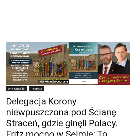
Wiadomości
Polityka
Delegacja Korony
niewpuszczona pod Ścianę
Straceń, gdzie ginęli Polacy.
Fritz mocno w Sejmie: To