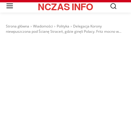
NCZAS
INFO
Strona główna
Wiadomości
Polityka
Delegacja Korony
niewpuszczona pod Ścianę Straceń, gdzie ginęli Polacy. Fritz mocno w...