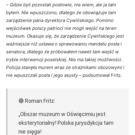
–
Gdzie byli pozostali posłowie, nie wiem, ale ja tam
byłem. Nie wpuszczono, dlatego że obowiązuje tam
zarządzenie pana dyrektora Cywińskiego. Pomimo
wejściówek polscy patrioci nie mogli wejść na teren
muzeum. Okazuje się, że zarządzenie Cywińskiego jest
ważniejsze niż ustawa o sprawowaniu mandatu posła i
senatora, dlatego że próbowałem nawet tam wejść w
trybie interwencji poselskiej. Nie ma takiej możliwości.
Policja stanęła murem wraz ze strażnikami obozowymi i
nie wpuszczali posła i jego asysty
– podsumował Fritz.
🔴 Roman Fritz:
„Obszar muzeum w Oświęcimiu jest
eksterytorialny! Polska jurysdykcja tam
nie sięga!