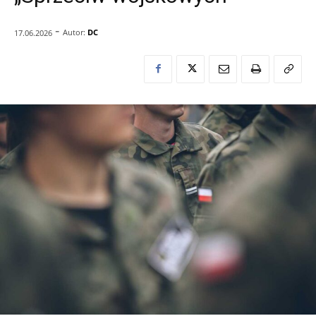
-
Autor:
DC
17.06.2026