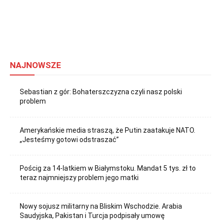
NAJNOWSZE
Sebastian z gór: Bohaterszczyzna czyli nasz polski
problem
Amerykańskie media straszą, że Putin zaatakuje NATO.
„Jesteśmy gotowi odstraszać”
Pościg za 14-latkiem w Białymstoku. Mandat 5 tys. zł to
teraz najmniejszy problem jego matki
Nowy sojusz militarny na Bliskim Wschodzie. Arabia
Saudyjska, Pakistan i Turcja podpisały umowę