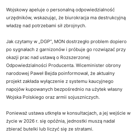
Wojskowy apeluje o personalną odpowiedzialność
urzędników, wskazując, że biurokracja ma destrukcyjną
władzę nad potrzebami sił zbrojnych.
Jak czytamy w „DGP”, MON dostrzegło problem dopiero
po sygnałach z garnizonów i próbuje go rozwiązać przy
okazji prac nad ustawą o Rozszerzonej
Odpowiedzialności Producenta. Wiceminister obrony
narodowej Paweł Bejda poinformował, że aktualny
projekt zakłada wyłączenie z systemu kaucyjnego
napojów kupowanych bezpośrednio na użytek własny
Wojska Polskiego oraz armii sojuszniczych.
Ponieważ ustawa utknęła w konsultacjach, a jej wejście w
życie w 2026 r. się opóźnia, jednostki muszą nadal
zbierać butelki lub liczyć się ze stratami.