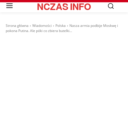
NCZAS
INFO
Strona główna
Wiadomości
Polska
Nasza armia podbije Moskwę i
pokona Putina. Ale póki co zbiera butelki...