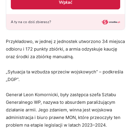
Przykładowo, w jednej z jednostek utworzono 34 miejsca
odbioru i 172 punkty zbiórki, a armia odzyskuje kaucję
oraz środki za zbiórkę manualną.
„Sytuacja ta wzbudza sprzeciw wojskowych” – podkreśla
„DGP”.
Generał Leon Komornicki, były zastępca szefa Sztabu
Generalnego WP, nazywa to absurdem paraliżującym
działanie armii. Jego zdaniem, winna jest wojskowa
administracja i biuro prawne MON, które przeoczyły ten
problem na etapie legislacji w latach 2023–2024.