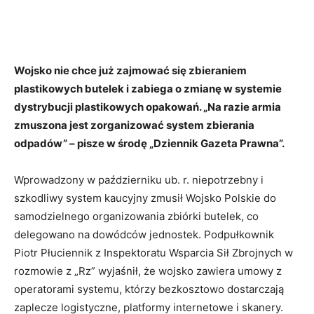
Wojsko nie chce już zajmować się zbieraniem
plastikowych butelek i zabiega o zmianę w systemie
dystrybucji plastikowych opakowań. „Na razie armia
zmuszona jest zorganizować system zbierania
odpadów” – pisze w środę „Dziennik Gazeta Prawna”.
Wprowadzony w październiku ub. r. niepotrzebny i
szkodliwy system kaucyjny zmusił Wojsko Polskie do
samodzielnego organizowania zbiórki butelek, co
delegowano na dowódców jednostek. Podpułkownik
Piotr Płuciennik z Inspektoratu Wsparcia Sił Zbrojnych w
rozmowie z „Rz” wyjaśnił, że wojsko zawiera umowy z
operatorami systemu, którzy bezkosztowo dostarczają
zaplecze logistyczne, platformy internetowe i skanery.