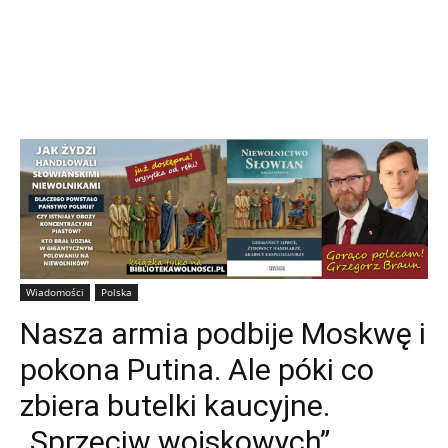
Wiadomości
Polska
Nasza armia podbije Moskwę i
pokona Putina. Ale póki co
zbiera butelki kaucyjne.
„Sprzeciw wojskowych”