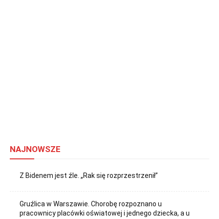
NAJNOWSZE
Z Bidenem jest źle. „Rak się rozprzestrzenił”
Gruźlica w Warszawie. Chorobę rozpoznano u
pracownicy placówki oświatowej i jednego dziecka, a u