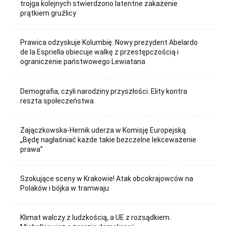
trojga kolejnych stwierdzono latentne zakażenie
prątkiem gruźlicy
Prawica odzyskuje Kolumbię. Nowy prezydent Abelardo
de la Espriella obiecuje walkę z przestępczością i
ograniczenie państwowego Lewiatana
Demografia, czyli narodziny przyszłości. Elity kontra
reszta społeczeństwa
Zajączkowska-Hernik uderza w Komisję Europejską.
„Będę nagłaśniać każde takie bezczelne lekceważenie
prawa”
Szokujące sceny w Krakowie! Atak obcokrajowców na
Polaków i bójka w tramwaju
Klimat walczy z ludzkością, a UE z rozsądkiem.