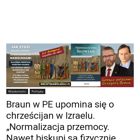
Wiadomości
Polityka
Braun w PE upomina się o
chrześcijan w Izraelu.
„Normalizacja przemocy.
Nawet biskupi są fizycznie