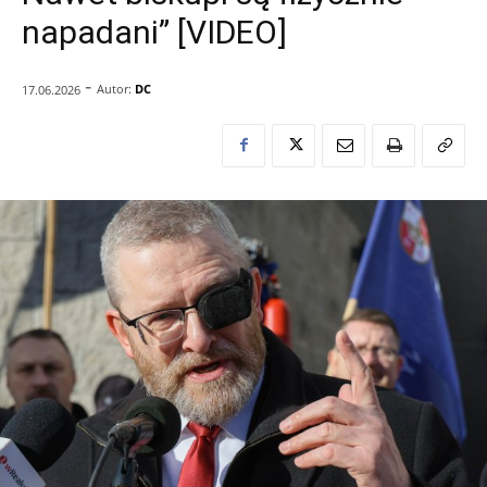
napadani” [VIDEO]
-
Autor:
DC
17.06.2026