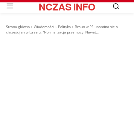
NCZAS
INFO
Strona główna
Wiadomości
Polityka
Braun w PE upomina się o
chrześcijan w Izraelu. "Normalizacja przemocy. Nawet...