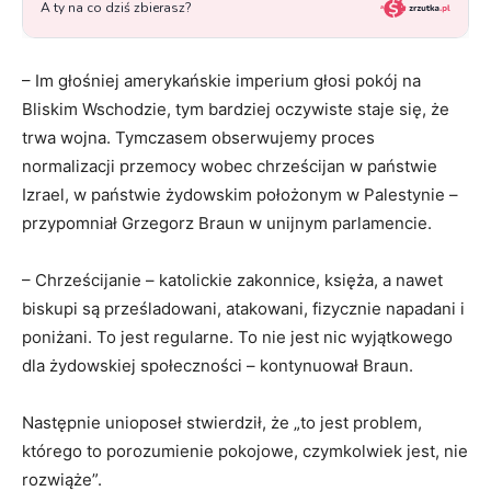
– Im głośniej amerykańskie imperium głosi pokój na
Bliskim Wschodzie, tym bardziej oczywiste staje się, że
trwa wojna. Tymczasem obserwujemy proces
normalizacji przemocy wobec chrześcijan w państwie
Izrael, w państwie żydowskim położonym w Palestynie –
przypomniał Grzegorz Braun w unijnym parlamencie.
– Chrześcijanie – katolickie zakonnice, księża, a nawet
biskupi są prześladowani, atakowani, fizycznie napadani i
poniżani. To jest regularne. To nie jest nic wyjątkowego
dla żydowskiej społeczności – kontynuował Braun.
Następnie unioposeł stwierdził, że „to jest problem,
którego to porozumienie pokojowe, czymkolwiek jest, nie
rozwiąże”.