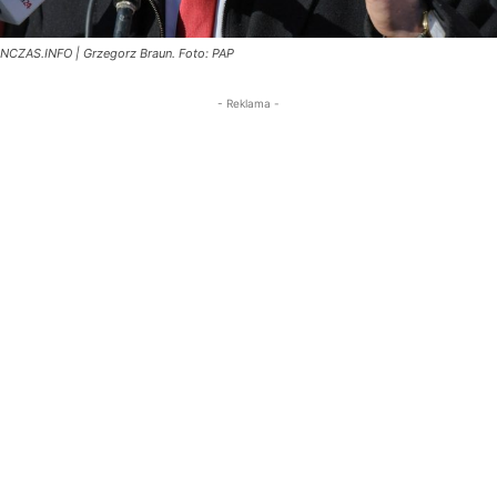
NCZAS.INFO | Grzegorz Braun. Foto: PAP
- Reklama -