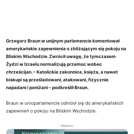
Grzegorz Braun w unijnym parlamencie komentował
amerykańskie zapewnienia o zbliżającym się pokoju na
Bliskim Wschodzie. Zwrócił uwagę, że tymczasem
Żydzi w Izraelu normalizują przemoc wobec
chrześcijan. – Katolickie zakonnice, księża, a nawet
biskupi są prześladowani, atakowani, fizycznie
napadani i poniżani – podkreślił Braun.
Braun w unioparlamencie odniósł się do amerykańskich
zapewnień o pokoju na Bliskim Wschodzie.
- Reklama -