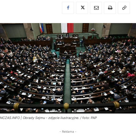
NCZAS.INFO | Obrady Sejmu - zdjęcie ilustracyjne. / foto: PAP
- Reklama -