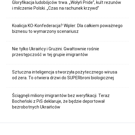
Gloryfikacja ludobójców trwa. „Wołyń Pride”, kult rezunów
i milczenie Polski. „Czas na rachunek krzywd”
Koalicja KO-Konfederacja? Wipler: Dla całkiem poważnego
biznesu to wymarzony scenariusz
Nie tylko Ukraińcy i Gruzini. Gwałtownie rośnie
przestępczość w tej grupie imigrantów
Sztuczna inteligencja stworzyła pożytecznego wirusa
od zera. To otwiera drzwi do SUPERbroni biologicznej
Ściągnęli miliony imigrantów bez weryfikacji. Teraz
Bocheński z PiS deklaruje, że będzie deportował
bezrobotnych Ukraińców