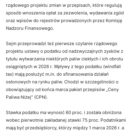
rządowego projektu zmian w przepisach, które regulują
sposób wnoszenia opłat za zezwolenia, wydawania zgód
oraz wpisów do rejestrów prowadzonych przez Komisję
Nadzoru Finansowego.
Sejm przeprowadzi też pierwsze czytanie rządowego
projektu ustawy o podatku od nadzwyczajnych zysków z
tytułu wytwarzania niektórych paliw ciekłych i ich obrotu
osiągniętych w 2026 r. Wpływy z tego podatku (windfall
tax) mają posłużyć m.in. do sfinansowania działań
osłonowych na rynku paliw. Chodzi w szczególności o
obowiązujący od końca marca pakiet przepisów „Ceny
Paliwa Niżej” (CPN).
Stawka podatku ma wynosić 60 proc. i została obniżona
wobec pierwotnie zakładanej stawki 75 proc. Podatnikami
mają być przedsiębiorcy, którzy między 1 marca 2026 r. a