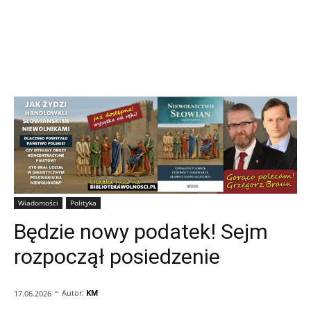
Wiadomości
Polityka
Będzie nowy podatek! Sejm
rozpoczął posiedzenie
-
Autor:
KM
17.06.2026