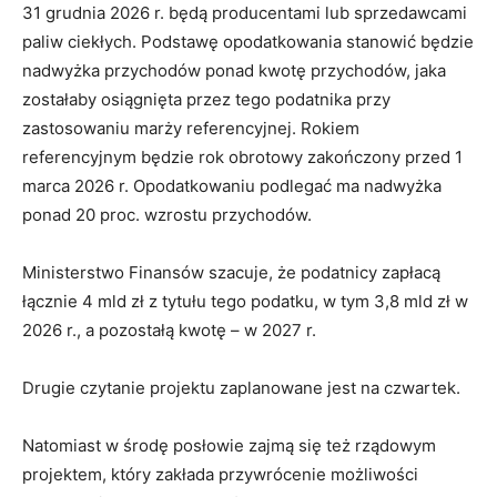
31 grudnia 2026 r. będą producentami lub sprzedawcami
paliw ciekłych. Podstawę opodatkowania stanowić będzie
nadwyżka przychodów ponad kwotę przychodów, jaka
zostałaby osiągnięta przez tego podatnika przy
zastosowaniu marży referencyjnej. Rokiem
referencyjnym będzie rok obrotowy zakończony przed 1
marca 2026 r. Opodatkowaniu podlegać ma nadwyżka
ponad 20 proc. wzrostu przychodów.
Ministerstwo Finansów szacuje, że podatnicy zapłacą
łącznie 4 mld zł z tytułu tego podatku, w tym 3,8 mld zł w
2026 r., a pozostałą kwotę – w 2027 r.
Drugie czytanie projektu zaplanowane jest na czwartek.
Natomiast w środę posłowie zajmą się też rządowym
projektem, który zakłada przywrócenie możliwości