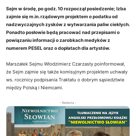
Sejm w środę, po godz. 10 rozpoczął posiedzenie; Izba
zajmie się m.in. rządowym projektem o podatku od
nadzwyczajnych zysków z wytwarzania paliw ciekłych.
Ponadto posłowie będą pracować nad przepisami o
powiązaniu informacji o zarobkach medyków z
numerem PESEL oraz o dopłatach dla artystów.
Marszałek Sejmu Włodzimierz Czarzasty poinformował,
że Sejm zajmie się także komisyjnym projektem uchwały
ws. rocznicy podpisania Traktatu o dobrym sąsiedztwie
między Polską i Niemcami.
- Reklama -