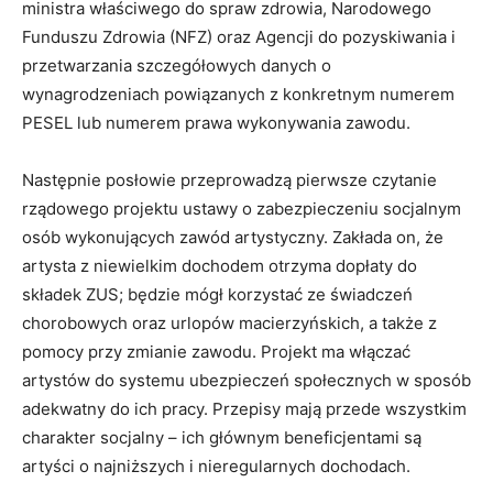
ministra właściwego do spraw zdrowia, Narodowego
Funduszu Zdrowia (NFZ) oraz Agencji do pozyskiwania i
przetwarzania szczegółowych danych o
wynagrodzeniach powiązanych z konkretnym numerem
PESEL lub numerem prawa wykonywania zawodu.
Następnie posłowie przeprowadzą pierwsze czytanie
rządowego projektu ustawy o zabezpieczeniu socjalnym
osób wykonujących zawód artystyczny. Zakłada on, że
artysta z niewielkim dochodem otrzyma dopłaty do
składek ZUS; będzie mógł korzystać ze świadczeń
chorobowych oraz urlopów macierzyńskich, a także z
pomocy przy zmianie zawodu. Projekt ma włączać
artystów do systemu ubezpieczeń społecznych w sposób
adekwatny do ich pracy. Przepisy mają przede wszystkim
charakter socjalny – ich głównym beneficjentami są
artyści o najniższych i nieregularnych dochodach.