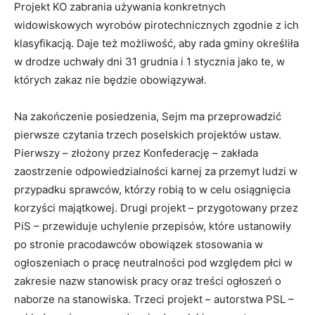
Projekt KO zabrania używania konkretnych
widowiskowych wyrobów pirotechnicznych zgodnie z ich
klasyfikacją. Daje też możliwość, aby rada gminy określiła
w drodze uchwały dni 31 grudnia i 1 stycznia jako te, w
których zakaz nie będzie obowiązywał.
Na zakończenie posiedzenia, Sejm ma przeprowadzić
pierwsze czytania trzech poselskich projektów ustaw.
Pierwszy – złożony przez Konfederację – zakłada
zaostrzenie odpowiedzialności karnej za przemyt ludzi w
przypadku sprawców, którzy robią to w celu osiągnięcia
korzyści majątkowej. Drugi projekt – przygotowany przez
PiS – przewiduje uchylenie przepisów, które ustanowiły
po stronie pracodawców obowiązek stosowania w
ogłoszeniach o pracę neutralności pod względem płci w
zakresie nazw stanowisk pracy oraz treści ogłoszeń o
naborze na stanowiska. Trzeci projekt – autorstwa PSL –