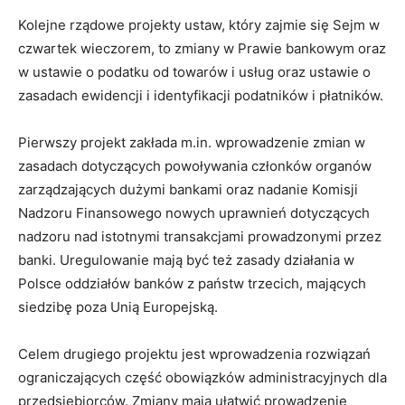
Kolejne rządowe projekty ustaw, który zajmie się Sejm w
czwartek wieczorem, to zmiany w Prawie bankowym oraz
w ustawie o podatku od towarów i usług oraz ustawie o
zasadach ewidencji i identyfikacji podatników i płatników.
Pierwszy projekt zakłada m.in. wprowadzenie zmian w
zasadach dotyczących powoływania członków organów
zarządzających dużymi bankami oraz nadanie Komisji
Nadzoru Finansowego nowych uprawnień dotyczących
nadzoru nad istotnymi transakcjami prowadzonymi przez
banki. Uregulowanie mają być też zasady działania w
Polsce oddziałów banków z państw trzecich, mających
siedzibę poza Unią Europejską.
Celem drugiego projektu jest wprowadzenia rozwiązań
ograniczających część obowiązków administracyjnych dla
przedsiębiorców. Zmiany mają ułatwić prowadzenie