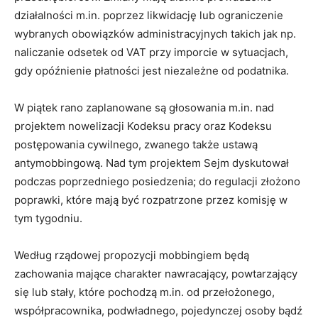
działalności m.in. poprzez likwidację lub ograniczenie
wybranych obowiązków administracyjnych takich jak np.
naliczanie odsetek od VAT przy imporcie w sytuacjach,
gdy opóźnienie płatności jest niezależne od podatnika.
W piątek rano zaplanowane są głosowania m.in. nad
projektem nowelizacji Kodeksu pracy oraz Kodeksu
postępowania cywilnego, zwanego także ustawą
antymobbingową. Nad tym projektem Sejm dyskutował
podczas poprzedniego posiedzenia; do regulacji złożono
poprawki, które mają być rozpatrzone przez komisję w
tym tygodniu.
Według rządowej propozycji mobbingiem będą
zachowania mające charakter nawracający, powtarzający
się lub stały, które pochodzą m.in. od przełożonego,
współpracownika, podwładnego, pojedynczej osoby bądź