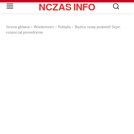
NCZAS
INFO
Strona główna
Wiadomości
Polityka
Będzie nowy podatek! Sejm
rozpoczął posiedzenie