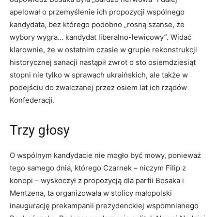
apelował o przemyślenie ich propozycji wspólnego
kandydata, bez którego podobno „rosną szanse, że
wybory wygra… kandydat liberalno-lewicowy”. Widać
klarownie, że w ostatnim czasie w grupie rekonstrukcji
historycznej sanacji nastąpił zwrot o sto osiemdziesiąt
stopni nie tylko w sprawach ukraińskich, ale także w
podejściu do zwalczanej przez osiem lat ich rządów
Konfederacji.
Trzy głosy
O wspólnym kandydacie nie mogło być mowy, ponieważ
tego samego dnia, którego Czarnek – niczym Filip z
konopi – wyskoczył z propozycją dla partii Bosaka i
Mentzena, ta organizowała w stolicy małopolski
inaugurację prekampanii prezydenckiej wspomnianego