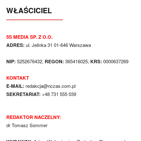
WŁAŚCICIEL
5S MEDIA SP. Z O.O.
ADRES:
ul. Jelinka 31 01-646 Warszawa
NIP:
5252676432,
REGON:
365416025,
KRS:
0000637269
KONTAKT
E-MAIL:
redakcja@nczas.com.pl
SEKRETARIAT:
+48 731 555 039
REDAKTOR NACZELNY:
dr Tomasz Sommer