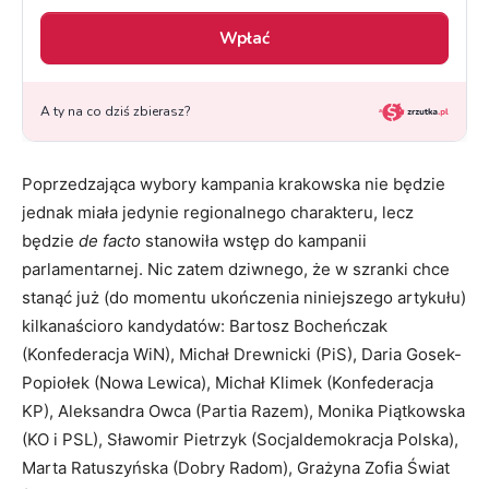
Poprzedzająca wybory kampania krakowska nie będzie
jednak miała jedynie regionalnego charakteru, lecz
będzie
de facto
stanowiła wstęp do kampanii
parlamentarnej. Nic zatem dziwnego, że w szranki chce
stanąć już (do momentu ukończenia niniejszego artykułu)
kilkanaścioro kandydatów: Bartosz Bocheńczak
(Konfederacja WiN), Michał Drewnicki (PiS), Daria Gosek-
Popiołek (Nowa Lewica), Michał Klimek (Konfederacja
KP), Aleksandra Owca (Partia Razem), Monika Piątkowska
(KO i PSL), Sławomir Pietrzyk (Socjaldemokracja Polska),
Marta Ratuszyńska (Dobry Radom), Grażyna Zofia Świat