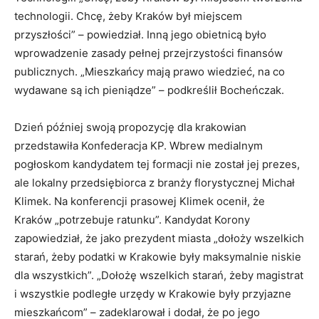
technologii. Chcę, żeby Kraków był miejscem
przyszłości” – powiedział. Inną jego obietnicą było
wprowadzenie zasady pełnej przejrzystości finansów
publicznych. „Mieszkańcy mają prawo wiedzieć, na co
wydawane są ich pieniądze” – podkreślił Bocheńczak.
Dzień później swoją propozycję dla krakowian
przedstawiła Konfederacja KP. Wbrew medialnym
pogłoskom kandydatem tej formacji nie został jej prezes,
ale lokalny przedsiębiorca z branży florystycznej Michał
Klimek. Na konferencji prasowej Klimek ocenił, że
Kraków „potrzebuje ratunku”. Kandydat Korony
zapowiedział, że jako prezydent miasta „dołoży wszelkich
starań, żeby podatki w Krakowie były maksymalnie niskie
dla wszystkich”. „Dołożę wszelkich starań, żeby magistrat
i wszystkie podległe urzędy w Krakowie były przyjazne
mieszkańcom” – zadeklarował i dodał, że po jego