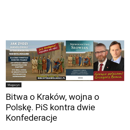
Magazyn
Bitwa o Kraków, wojna o
Polskę. PiS kontra dwie
Konfederacje