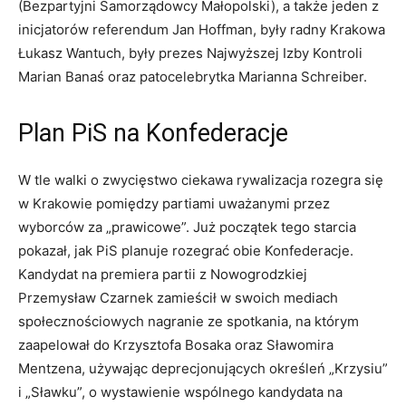
(Bezpartyjni Samorządowcy Małopolski), a także jeden z
inicjatorów referendum Jan Hoffman, były radny Krakowa
Łukasz Wantuch, były prezes Najwyższej Izby Kontroli
Marian Banaś oraz patocelebrytka Marianna Schreiber.
Plan PiS na Konfederacje
W tle walki o zwycięstwo ciekawa rywalizacja rozegra się
w Krakowie pomiędzy partiami uważanymi przez
wyborców za „prawicowe”. Już początek tego starcia
pokazał, jak PiS planuje rozegrać obie Konfederacje.
Kandydat na premiera partii z Nowogrodzkiej
Przemysław Czarnek zamieścił w swoich mediach
społecznościowych nagranie ze spotkania, na którym
zaapelował do Krzysztofa Bosaka oraz Sławomira
Mentzena, używając deprecjonujących określeń „Krzysiu”
i „Sławku”, o wystawienie wspólnego kandydata na