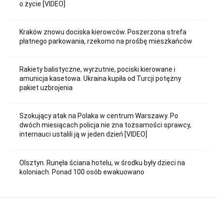
o życie [VIDEO]
Kraków znowu dociska kierowców. Poszerzona strefa
płatnego parkowania, rzekomo na prośbę mieszkańców
Rakiety balistyczne, wyrzutnie, pociski kierowane i
amunicja kasetowa. Ukraina kupiła od Turcji potężny
pakiet uzbrojenia
Szokujący atak na Polaka w centrum Warszawy. Po
dwóch miesiącach policja nie zna tożsamości sprawcy,
internauci ustalili ją w jeden dzień [VIDEO]
Olsztyn. Runęła ściana hotelu, w środku były dzieci na
koloniach. Ponad 100 osób ewakuowano