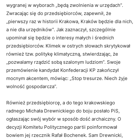
wygranej w wyborach „będą zwolnienia w urzędach”.
Zwracając się do przedsiębiorców, zapewnił, że
„pierwszy raz w historii Krakowa, Kraków będzie dla nich,
a nie dla urzędników”. Jak zaznaczył, szczególnie
upominał się będzie o interesy małych i średnich
przedsiębiorców. Klimek w ostrych słowach skrytykował
również tzw. politykę klimatyczną, stwierdzając, że
„pozwalamy rządzić sobą szalonym ludziom”. Swoje
przemówienie kandydat Konfederacji KP zakończył
mocnym akcentem, mówiąc: „Stop tresurze. Niech żyje
wolność gospodarcza”.
Również przedsiębiorcę, a do tego krakowskiego
radnego Michała Drewnickiego do boju posłało PiS,
ogłaszając swój wybór w sposób dość archaiczny. O
decyzji Komitetu Politycznego partii poinformował
bowiem jej rzecznik Rafał Bochenek. Sam Drewnicki,