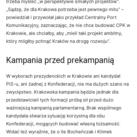
trzeba myśleć „w perspektywie śmiałych projektów”.
„Sądzę, że dla Krakowa potrzeba jest pewnego mitu” –
powiedział i przywołał jako przykład Centralny Port
Komunikacyjny, zaznaczając, że nie chce budować CPK w
Krakowie, ale chciałby, aby „mieli taki projekt ambitny,
który mógłby pchnąć Kraków na drogę rozwoju”.
Kampania przed prekampanią
W wyborach prezydenckich w Krakowie ani kandydat
PiS-u, ani żadnej z Konfederacji, nie ma dużych szans na
zwycięstwo. Krakowska kampania będzie jednak dla
przedstawicieli tych formacji próbą sił przed dużo
ważniejszą kampanią parlamentarną. Brak wspólnego
kandydata stwarza sytuację korzystną dla obu
Konfederacji, mogących budować własną tożsamość.
Widać też wyraźnie, że o ile Bocheńczak i Klimek