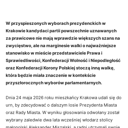
W przyspieszonych wyborach prezydenckich w
Krakowie kandydaci partii powszechnie uznawanych
za prawicowe nie mają wprawdzie większych szans na
zwycięstwo, ale na marginesie walki o najważniejsze
stanowisko w mieście przedstawiciele Prawa i
Sprawiedliwości, Konfederacji Wolność i Niepodległość
oraz Konfederacji Korony Polskiej stoczą inną walkę,
która będzie miała znaczenie w kontekście
przyszłorocznych wyborów parlamentarnych.
Dnia 24 maja 2026 roku mieszkańcy Krakowa udali się do
urn, by zdecydować o dalszym losie Prezydenta Miasta
oraz Rady Miasta. W wyniku głosowania odwołany został
wybrany zaledwie dwa lata wcześniej włodarz stolicy
małopolski Aleksander Miszalski, a radni utrzymali swoje