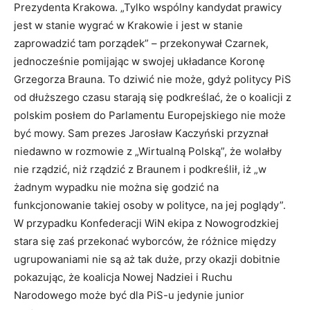
Prezydenta Krakowa. „Tylko wspólny kandydat prawicy
jest w stanie wygrać w Krakowie i jest w stanie
zaprowadzić tam porządek” – przekonywał Czarnek,
jednocześnie pomijając w swojej układance Koronę
Grzegorza Brauna. To dziwić nie może, gdyż politycy PiS
od dłuższego czasu starają się podkreślać, że o koalicji z
polskim posłem do Parlamentu Europejskiego nie może
być mowy. Sam prezes Jarosław Kaczyński przyznał
niedawno w rozmowie z „Wirtualną Polską”, że wolałby
nie rządzić, niż rządzić z Braunem i podkreślił, iż „w
żadnym wypadku nie można się godzić na
funkcjonowanie takiej osoby w polityce, na jej poglądy”.
W przypadku Konfederacji WiN ekipa z Nowogrodzkiej
stara się zaś przekonać wyborców, że różnice między
ugrupowaniami nie są aż tak duże, przy okazji dobitnie
pokazując, że koalicja Nowej Nadziei i Ruchu
Narodowego może być dla PiS-u jedynie junior