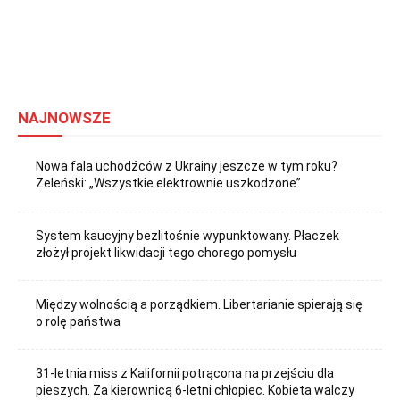
NAJNOWSZE
Nowa fala uchodźców z Ukrainy jeszcze w tym roku?
Zeleński: „Wszystkie elektrownie uszkodzone”
System kaucyjny bezlitośnie wypunktowany. Płaczek
złożył projekt likwidacji tego chorego pomysłu
Między wolnością a porządkiem. Libertarianie spierają się
o rolę państwa
31-letnia miss z Kalifornii potrącona na przejściu dla
pieszych. Za kierownicą 6-letni chłopiec. Kobieta walczy