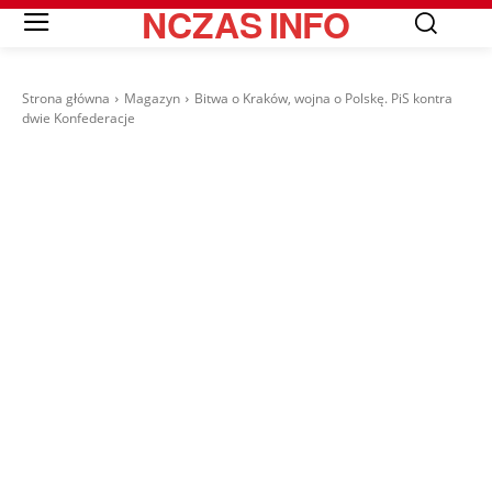
NCZAS
INFO
Strona główna
Magazyn
Bitwa o Kraków, wojna o Polskę. PiS kontra
dwie Konfederacje