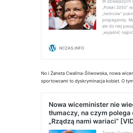
No i Żaneta Cwalina-Śliwowska, nowa wicemi
sportowcami to dyskryminacja kobiet. O tym