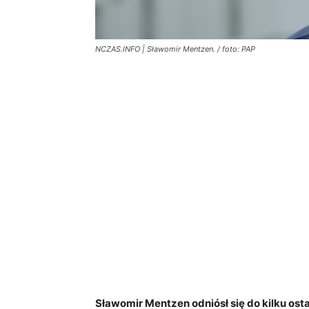
NCZAS.INFO | Sławomir Mentzen. / foto: PAP
Sławomir Mentzen odniósł się do kilku ost