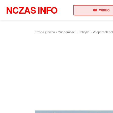
NCZAS
INFO
WIDEO
Strona główna
Wiadomości
Polityka
W oparach pols