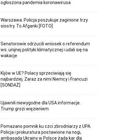
ogłoszona pandemia koronawirusa
Warszawa. Policja poszukuje zaginione trzy
siostry. To Afganki [FOTO]
Senatorowie odrzucili wniosek o referendum
ws. unijnej polityki klimatycznej i udali się na
wakacje
Kijów w UE? Polacy sprzeciwiają się
najbardziej. Zaraz za nimi Niemcy i Francuzi
[SONDAŻ]
Ujawnili niewygodne dla USA informacje.
Trump grozi więzieniem
Pomazano pomnik ku czci zbrodniarzy z UPA.
Policja i prokuratura postawione na nogi,
ambasada Ukrainy w Polsce żąda kar dla