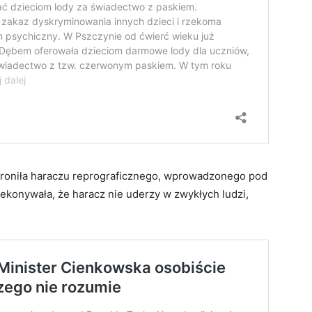
 broniła haraczu reprograficznego, wprowadzonego pod
ekonywała, że haracz nie uderzy w zwykłych ludzi,