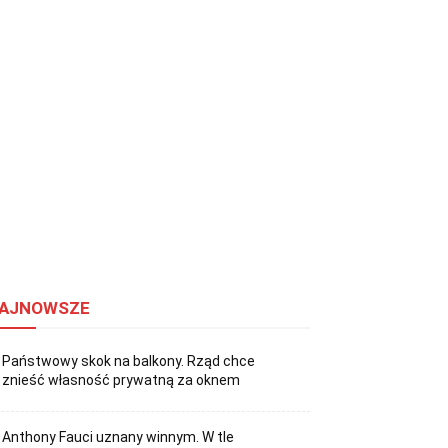
AJNOWSZE
Państwowy skok na balkony. Rząd chce
znieść własność prywatną za oknem
Anthony Fauci uznany winnym. W tle