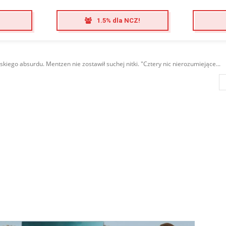
1.5% dla NCZ!
kiego absurdu. Mentzen nie zostawił suchej nitki. "Cztery nic nierozumiejące...