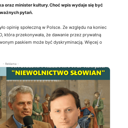
a oraz minister kultury. Choć wpis wydaje się być
o ważnych pytań.
yło opinię społeczną w Polsce. Ze względu na koniec
D, która przekonywała, że dawanie przez prywatną
rwonym paskiem może być dyskryminacją. Więcej o
- Reklama -