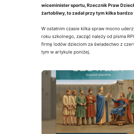
wiceminister sportu, Rzecznik Praw Dzieck
żartobliwy, to zadał przy tym kilka bardz
W ostatnim czasie kilka spraw mocno uderz
roku szkolnego, zacząć należy od pisma RP
firmę lodów dzieciom za świadectwo z cze
tym w artykule poniżej.