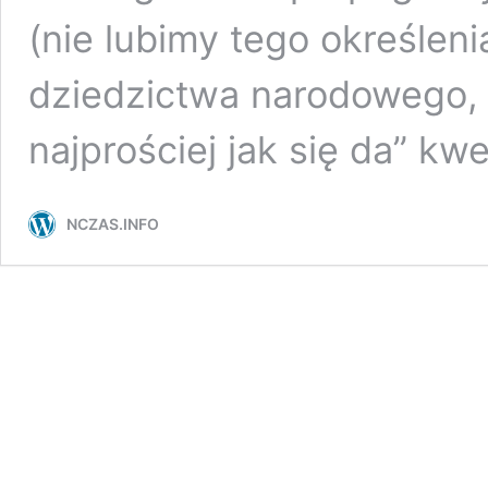
(nie lubimy tego określenia
dziedzictwa narodowego, 
najprościej jak się da” kw
NCZAS.INFO