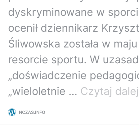
dyskryminowane w sporcie
ocenił dziennikarz Krzysz
Śliwowska została w maju
resorcie sportu. W uzasa
„doświadczenie pedagogic
„wieloletnie …
Czytaj dalej
NCZAS.INFO