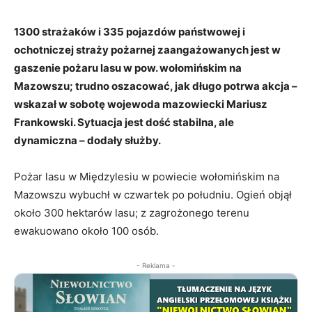
1300 strażaków i 335 pojazdów państwowej i
ochotniczej straży pożarnej zaangażowanych jest w
gaszenie pożaru lasu w pow. wołomińskim na
Mazowszu; trudno oszacować, jak długo potrwa akcja –
wskazał w sobotę wojewoda mazowiecki Mariusz
Frankowski. Sytuacja jest dość stabilna, ale
dynamiczna – dodały służby.
Pożar lasu w Międzylesiu w powiecie wołomińskim na
Mazowszu wybuchł w czwartek po południu. Ogień objął
około 300 hektarów lasu; z zagrożonego terenu
ewakuowano około 100 osób.
- Reklama -