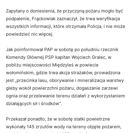
Zapytany o doniesienia, że przyczyną pożaru mogło być
podpalenie, Frąckowiak zaznaczył, że trwa weryfikacja
wszystkich informacji, które otrzymała Policja, i nie może
powiedzieć nic więcej.
Jak poinformował PAP w sobotę po południu rzecznik
Komendy Głównej PSP kapitan Wojciech Gralec, w
pobliżu miejscowości Międzyleś w powiecie
wołomińskim, gdzie trwa akcja strażaków, prowadzona
jest „przecinka lasu, oborywanie i mineralizacja warstwy
gleby wokół powierzchni pożaru, dogaszanie zarzewi
ognia oraz przelewanie terenu działań z wykorzystaniem
działających sił i środków”.
Przekazał ponadto, że w sobotę statki powietrzne
wykonały 145 zrzutów wody na tereny objęte pożarem,