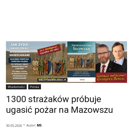
Wiadomości
Polska
1300 strażaków próbuje
ugasić pożar na Mazowszu
-
Autor:
MS
30.05.2026