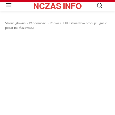
NCZAS
INFO
Strona główna
Wiadomości
Polska
1300 strażaków próbuje ugasić
pożar na Mazowszu