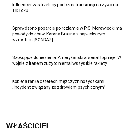
Influencer zastrzelony podczas transmisji na żywo na
TikToku
Sprawdzono poparcie po rozłamie w PiS. Morawiecki ma
powody do obaw. Korona Brauna z największym
wzrostem [SONDAŻ]
Szokujące doniesienia. Amerykański arsenał topnieje. W
wojnie z Iranem zużyto niemal wszystkie rakiety
Kobieta raniła czterech mężczyzn nożyczkami.
„Incydent związany ze zdrowiem psychicznym”
WŁAŚCICIEL