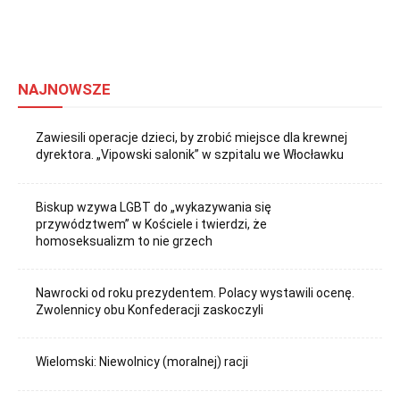
NAJNOWSZE
Zawiesili operacje dzieci, by zrobić miejsce dla krewnej
dyrektora. „Vipowski salonik” w szpitalu we Włocławku
Biskup wzywa LGBT do „wykazywania się
przywództwem” w Kościele i twierdzi, że
homoseksualizm to nie grzech
Nawrocki od roku prezydentem. Polacy wystawili ocenę.
Zwolennicy obu Konfederacji zaskoczyli
Wielomski: Niewolnicy (moralnej) racji