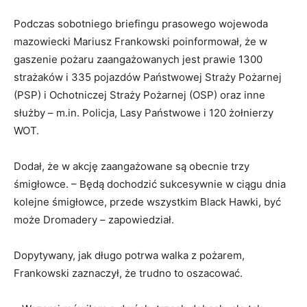
Podczas sobotniego briefingu prasowego wojewoda
mazowiecki Mariusz Frankowski poinformował, że w
gaszenie pożaru zaangażowanych jest prawie 1300
strażaków i 335 pojazdów Państwowej Straży Pożarnej
(PSP) i Ochotniczej Straży Pożarnej (OSP) oraz inne
służby – m.in. Policja, Lasy Państwowe i 120 żołnierzy
WOT.
Dodał, że w akcję zaangażowane są obecnie trzy
śmigłowce. – Będą dochodzić sukcesywnie w ciągu dnia
kolejne śmigłowce, przede wszystkim Black Hawki, być
może Dromadery – zapowiedział.
Dopytywany, jak długo potrwa walka z pożarem,
Frankowski zaznaczył, że trudno to oszacować.