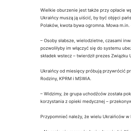
Wielkie oburzenie jest także przy opłacie w
Ukraińcy muszą ją uiścić, by być objęci pa
Polaków, kwota bywa ogromna. Mowa m.in. o 
– Osoby słabsze, wielodzietne, czasami inw
pozwoliłyby im włączyć się do systemu ub
składek wstecz – twierdził prezes Związku
Ukraińcy od miesięcy próbują przywrócić prz
Rodziny, KPRM i MSWiA.
– Widzimy, że grupa uchodźców została pok
korzystania z opieki medycznej – przekony
Przypomnieć należy, że wielu Ukraińców w 