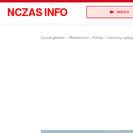
NCZAS
INFO
WIDEO
Strona główna
Wiadomości
Polska
Ukraińcy żądaj