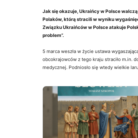
Jak się okazuje, Ukraińcy w Polsce walcz
Polaków, którą stracili w wyniku wygaśni
Związku Ukraińców w Polsce atakuje Polsk
problem”.
5 marca weszła w życie ustawa wygaszająca
obcokrajowców z tego kraju straciło m.in. 
medycznej. Podniosło się wtedy wielkie lar