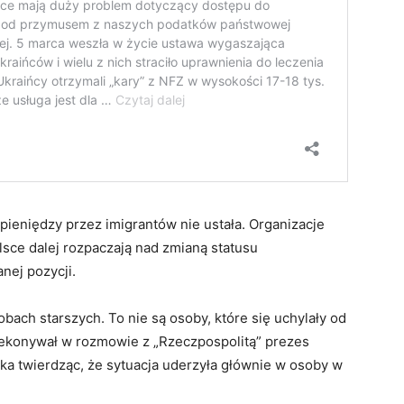
pieniędzy przez imigrantów nie ustała. Organizacje
sce dalej rozpaczają nad zmianą statusu
nej pozycji.
bach starszych. To nie są osoby, które się uchylały od
zekonywał w rozmowie z „Rzeczpospolitą” prezes
a twierdząc, że sytuacja uderzyła głównie w osoby w