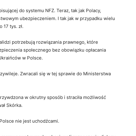
pisującej do systemu NFZ. Teraz, tak jak Polacy,
ństwowym ubezpieczeniem. I tak jak w przypadku wielu
17 tys. zł.
alidzi potrzebują rozwiązania prawnego, które
ezpieczenia społecznego bez obowiązku opłacania
 Ukraińców w Polsce.
ywileje. Zwracali się w tej sprawie do Ministerstwa
rzywdzona w okrutny sposób i straciła możliwość
wał Skórka.
Polsce nie jest uchodźcami.