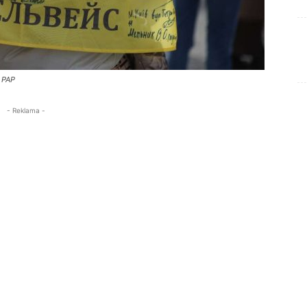
. PAP
- Reklama -