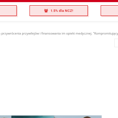
1.5% dla NCZ!
ą przywrócenia przywilejów i finansowania im opieki medycznej. "Kompromitując