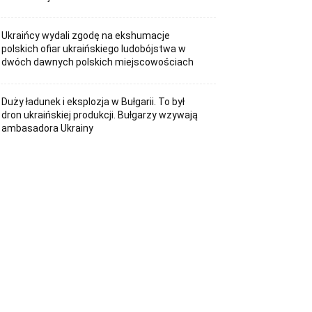
Ukraińcy wydali zgodę na ekshumacje
polskich ofiar ukraińskiego ludobójstwa w
dwóch dawnych polskich miejscowościach
Duży ładunek i eksplozja w Bułgarii. To był
dron ukraińskiej produkcji. Bułgarzy wzywają
ambasadora Ukrainy