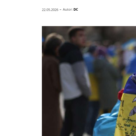
-
Autor:
DC
22.05.2026