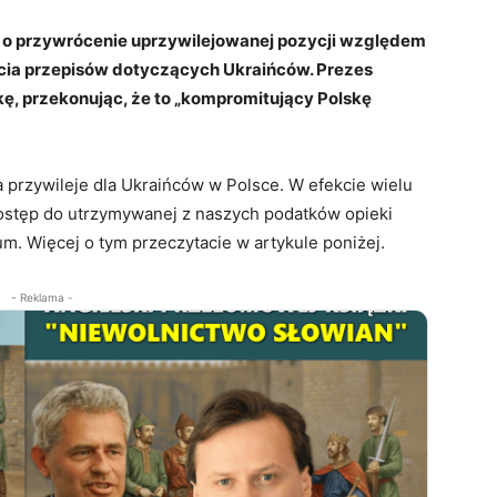
ą o przywrócenie uprzywilejowanej pozycji względem
ęcia przepisów dotyczących Ukraińców. Prezes
ę, przekonując, że to „kompromitujący Polskę
 przywileje dla Ukraińców w Polsce. W efekcie wielu
dostęp do utrzymywanej z naszych podatków opieki
um. Więcej o tym przeczytacie w artykule poniżej.
- Reklama -