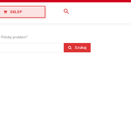
SKLEP
y Polskę problem"
Szukaj