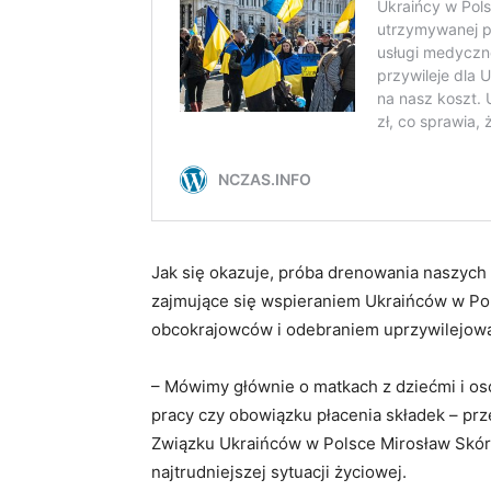
Jak się okazuje, próba drenowania naszych 
zajmujące się wspieraniem Ukraińców w Pol
obcokrajowców i odebraniem uprzywilejowa
– Mówimy głównie o matkach z dziećmi i oso
pracy czy obowiązku płacenia składek – pr
Związku Ukraińców w Polsce Mirosław Skórk
najtrudniejszej sytuacji życiowej.