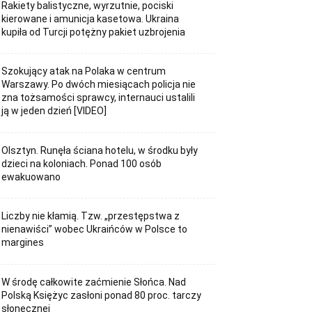
Rakiety balistyczne, wyrzutnie, pociski
kierowane i amunicja kasetowa. Ukraina
kupiła od Turcji potężny pakiet uzbrojenia
Szokujący atak na Polaka w centrum
Warszawy. Po dwóch miesiącach policja nie
zna tożsamości sprawcy, internauci ustalili
ją w jeden dzień [VIDEO]
Olsztyn. Runęła ściana hotelu, w środku były
dzieci na koloniach. Ponad 100 osób
ewakuowano
Liczby nie kłamią. Tzw. „przestępstwa z
nienawiści” wobec Ukraińców w Polsce to
margines
W środę całkowite zaćmienie Słońca. Nad
Polską Księżyc zasłoni ponad 80 proc. tarczy
słonecznej