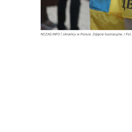
NCZAS.INFO | Ukraińcy w Polsce. Zdjęcie ilustracyjne. / Fot