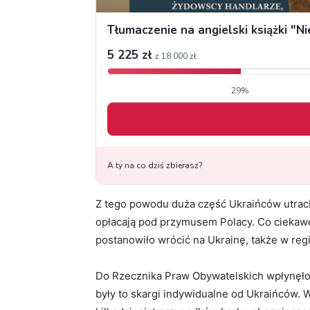
Z tego powodu duża część Ukraińców utraci
opłacają pod przymusem Polacy. Co ciekaw
postanowiło wrócić na Ukrainę, także w regi
Do Rzecznika Praw Obywatelskich wpłynęło 
były to skargi indywidualne od Ukraińców. W