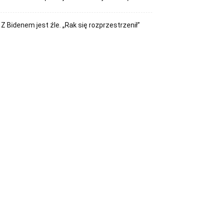
Z Bidenem jest źle. „Rak się rozprzestrzenił”