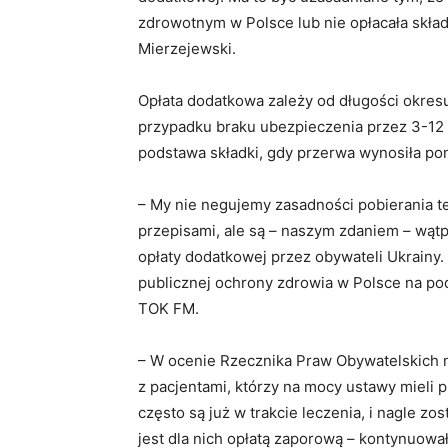
zdrowotnym w Polsce lub nie opłacała składe
Mierzejewski.
Opłata dodatkowa zależy od długości okres
przypadku braku ubezpieczenia przez 3-12 
podstawa składki, gdy przerwa wynosiła pon
– My nie negujemy zasadności pobierania te
przepisami, ale są – naszym zdaniem – wątp
opłaty dodatkowej przez obywateli Ukrainy.
publicznej ochrony zdrowia w Polsce na po
TOK FM.
– W ocenie Rzecznika Praw Obywatelskich ni
z pacjentami, którzy na mocy ustawy mieli
często są już w trakcie leczenia, i nagle zo
jest dla nich opłatą zaporową – kontynuował