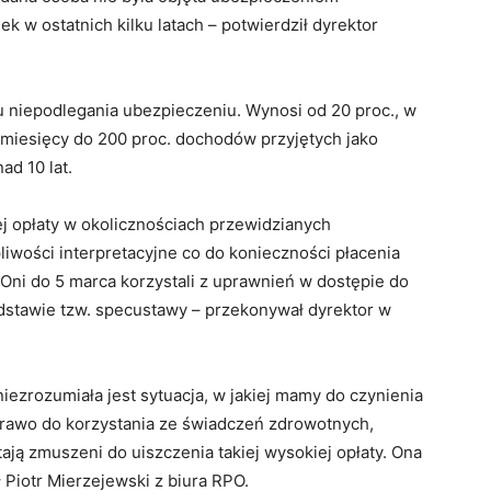
k w ostatnich kilku latach – potwierdził dyrektor
u niepodlegania ubezpieczeniu. Wynosi od 20 proc., w
miesięcy do 200 proc. dochodów przyjętych jako
ad 10 lat.
j opłaty w okolicznościach przewidzianych
liwości interpretacyjne co do konieczności płacenia
 Oni do 5 marca korzystali z uprawnień w dostępie do
dstawie tzw. specustawy – przekonywał dyrektor w
ezrozumiała jest sytuacja, w jakiej mamy do czynienia
 prawo do korzystania ze świadczeń zdrowotnych,
stają zmuszeni do uiszczenia takiej wysokiej opłaty. Ona
 Piotr Mierzejewski z biura RPO.