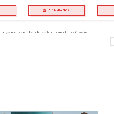
1.5% dla NCZ!
i przywileje i podniosło się larum. NFZ traktuje ich jak Polaków