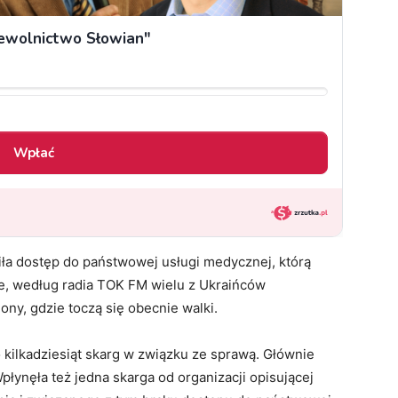
ła dostęp do państwowej usługi medycznej, którą
e, według radia TOK FM wielu z Ukraińców
ony, gdzie toczą się obecnie walki.
kilkadziesiąt skarg w związku ze sprawą. Głównie
płynęła też jedna skarga od organizacji opisującej