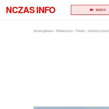
NCZAS
INFO
WIDEO
Strona główna
Wiadomości
Polska
Ukraińcy stracil