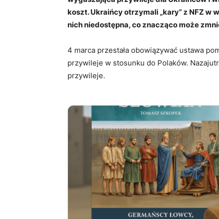
koszt. Ukraińcy otrzymali „kary” z NFZ w wy
nich niedostępna, co znacząco może zmniej
4 marca przestała obowiązywać ustawa pom
przywileje w stosunku do Polaków. Nazajutr
przywileje.