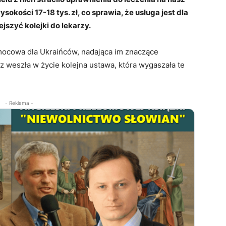
sokości 17-18 tys. zł, co sprawia, że usługa jest dla
szyć kolejki do lekarzy.
ocowa dla Ukraińców, nadająca im znaczące
z weszła w życie kolejna ustawa, która wygaszała te
- Reklama -