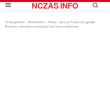
NCZAS
INFO
Strona główna
Wiadomości
Polska
Jeszcze Polska nie zginęła.
Burmistrz odmawia transkrypcji tzw. homo-małżeństw