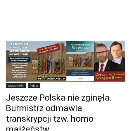
Wiadomości
Polska
Jeszcze Polska nie zginęła.
Burmistrz odmawia
transkrypcji tzw. homo-
małżeństw