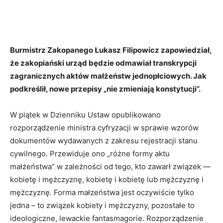
Burmistrz Zakopanego Łukasz Filipowicz zapowiedział,
że zakopiański urząd będzie odmawiał transkrypcji
zagranicznych aktów małżeństw jednopłciowych. Jak
podkreślił, nowe przepisy „nie zmieniają konstytucji”.
W piątek w Dzienniku Ustaw opublikowano
rozporządzenie ministra cyfryzacji w sprawie wzorów
dokumentów wydawanych z zakresu rejestracji stanu
cywilnego. Przewiduje ono „różne formy aktu
małżeństwa” w zależności od tego, kto zawarł związek —
kobietę i mężczyznę, kobietę i kobietę lub mężczyznę i
mężczyznę. Forma małzeństwa jest oczywiście tylko
jedna – to związek kobiety i mężczyzny, pozostałe to
ideologiczne, lewackie fantasmagorie. Rozporządzenie