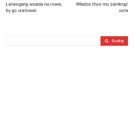
Łatwogang wsiada na rower,
Władza chce mu zamknąć
by go uratować
usta
Szukaj