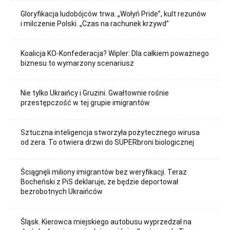
Gloryfikacja ludobójców trwa. „Wołyń Pride”, kult rezunów
i milczenie Polski. „Czas na rachunek krzywd”
Koalicja KO-Konfederacja? Wipler: Dla całkiem poważnego
biznesu to wymarzony scenariusz
Nie tylko Ukraińcy i Gruzini. Gwałtownie rośnie
przestępczość w tej grupie imigrantów
Sztuczna inteligencja stworzyła pożytecznego wirusa
od zera. To otwiera drzwi do SUPERbroni biologicznej
Ściągnęli miliony imigrantów bez weryfikacji. Teraz
Bocheński z PiS deklaruje, że będzie deportował
bezrobotnych Ukraińców
Śląsk. Kierowca miejskiego autobusu wyprzedzał na