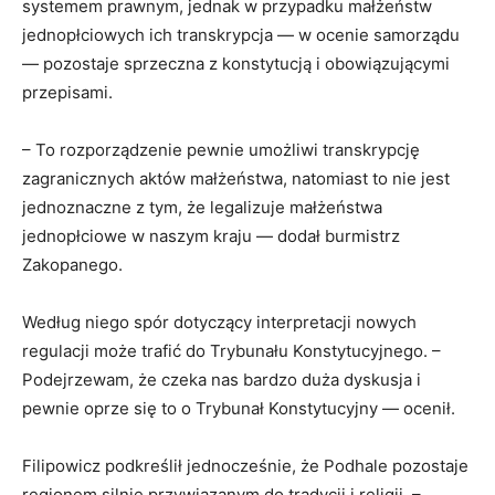
systemem prawnym, jednak w przypadku małżeństw
jednopłciowych ich transkrypcja — w ocenie samorządu
— pozostaje sprzeczna z konstytucją i obowiązującymi
przepisami.
– To rozporządzenie pewnie umożliwi transkrypcję
zagranicznych aktów małżeństwa, natomiast to nie jest
jednoznaczne z tym, że legalizuje małżeństwa
jednopłciowe w naszym kraju — dodał burmistrz
Zakopanego.
Według niego spór dotyczący interpretacji nowych
regulacji może trafić do Trybunału Konstytucyjnego. –
Podejrzewam, że czeka nas bardzo duża dyskusja i
pewnie oprze się to o Trybunał Konstytucyjny — ocenił.
Filipowicz podkreślił jednocześnie, że Podhale pozostaje
regionem silnie przywiązanym do tradycji i religii. –