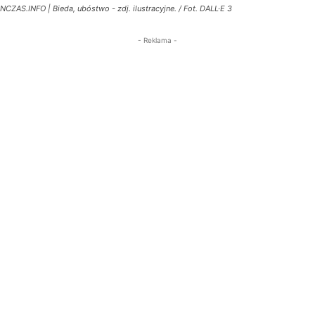
NCZAS.INFO | Bieda, ubóstwo - zdj. ilustracyjne. / Fot. DALL·E 3
- Reklama -