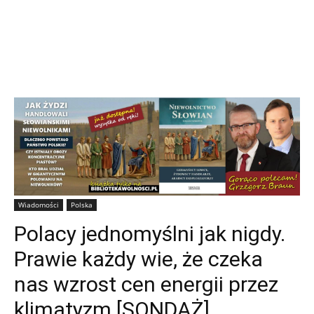
Wiadomości
Polska
Polacy jednomyślni jak nigdy.
Prawie każdy wie, że czeka
nas wzrost cen energii przez
klimatyzm [SONDAŻ]