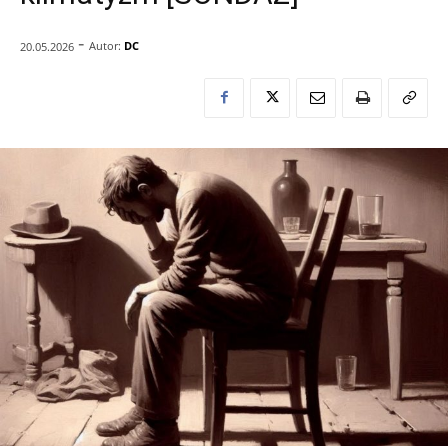
-
Autor:
DC
20.05.2026