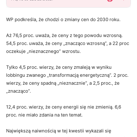
WP podkreśla, że chodzi o zmiany cen do 2030 roku.
Aż 76,5 proc. uważa, że ceny z tego powodu wzrosną.
54,5 proc. uważa, że ceny „znacząco wzrosną”, a 22 proc
oczekuje „nieznacznego” wzrostu.
Tylko 4,5 proc. wierzy, że ceny zmaleją w wyniku
lobbingu zwanego „transformacją energetyczną”. 2 proc.
wierzy, że ceny spadną „nieznacznie”, a 2,5 proc., że
„znacząco”.
12,4 proc. wierzy, że ceny energii się nie zmienią. 6,6
proc. nie miało zdania na ten temat.
Największą naiwnością w tej kwestii wykazali się