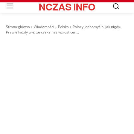
NCZAS
INFO
Strona główna
Wiadomości
Polska
Polacy jednomyślni jak nigdy.
Prawie każdy wie, że czeka nas wzrost cen...