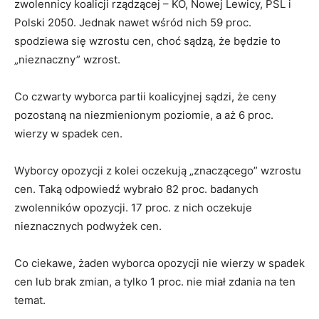
zwolennicy koalicji rządzącej – KO, Nowej Lewicy, PSL i
Polski 2050. Jednak nawet wśród nich 59 proc.
spodziewa się wzrostu cen, choć sądzą, że będzie to
„nieznaczny” wzrost.
Co czwarty wyborca partii koalicyjnej sądzi, że ceny
pozostaną na niezmienionym poziomie, a aż 6 proc.
wierzy w spadek cen.
Wyborcy opozycji z kolei oczekują „znaczącego” wzrostu
cen. Taką odpowiedź wybrało 82 proc. badanych
zwolenników opozycji. 17 proc. z nich oczekuje
nieznacznych podwyżek cen.
Co ciekawe, żaden wyborca opozycji nie wierzy w spadek
cen lub brak zmian, a tylko 1 proc. nie miał zdania na ten
temat.