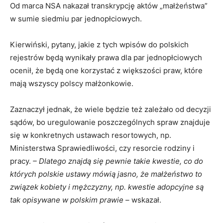
Od marca NSA nakazał transkrypcję aktów „małżeństwa”
w sumie siedmiu par jednopłciowych.
Kierwiński, pytany, jakie z tych wpisów do polskich
rejestrów będą wynikały prawa dla par jednopłciowych
ocenił, że będą one korzystać z większości praw, które
mają wszyscy polscy małżonkowie.
Zaznaczył jednak, że wiele będzie też zależało od decyzji
sądów, bo uregulowanie poszczególnych spraw znajduje
się w konkretnych ustawach resortowych, np.
Ministerstwa Sprawiedliwości, czy resorcie rodziny i
pracy.
– Dlatego znajdą się pewnie takie kwestie, co do
których polskie ustawy mówią jasno, że małżeństwo to
związek kobiety i mężczyzny, np. kwestie adopcyjne są
tak opisywane w polskim prawie –
wskazał.