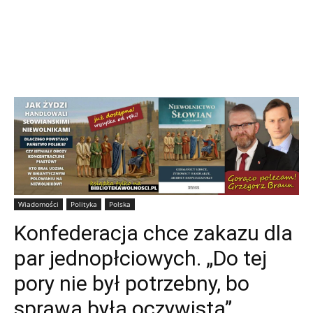
Wiadomości
Polityka
Polska
Konfederacja chce zakazu dla
par jednopłciowych. „Do tej
pory nie był potrzebny, bo
sprawa była oczywista”