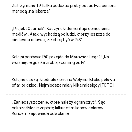
Zatrzymano 19-latka podczas próby oszustwa seniora
metodą „na lekarza”
„Projekt Czarnek”. Kaczyński dementuje doniesienia
mediów. „Ataki wychodzą od ludzi, którzy jeszcze do
niedawna udawali, że chcą być w PiS”
Kolejni posłowie PiS przejdą do Morawieckiego?! „Na
wciśnięcie guzika zrobią »coming out«”
Kolejne szczątki odnalezione na Wołyniu. Blisko połowa
ofiar to dzieci. Najmłodsze miały kilka miesięcy [FOTO]
„Zanieczyszczenie, które należy ograniczyć”. Sąd
nakazał Mecie zapłatę kilkuset milionów dolarów.
Koncern zapowiada odwołanie