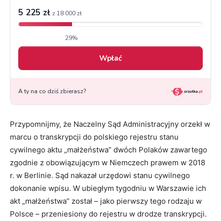
Przypomnijmy, że Naczelny Sąd Administracyjny orzekł w
marcu o transkrypcji do polskiego rejestru stanu
cywilnego aktu „małżeństwa” dwóch Polaków zawartego
zgodnie z obowiązującym w Niemczech prawem w 2018
r. w Berlinie. Sąd nakazał urzędowi stanu cywilnego
dokonanie wpisu. W ubiegłym tygodniu w Warszawie ich
akt „małżeństwa” został – jako pierwszy tego rodzaju w
Polsce – przeniesiony do rejestru w drodze transkrypcji.