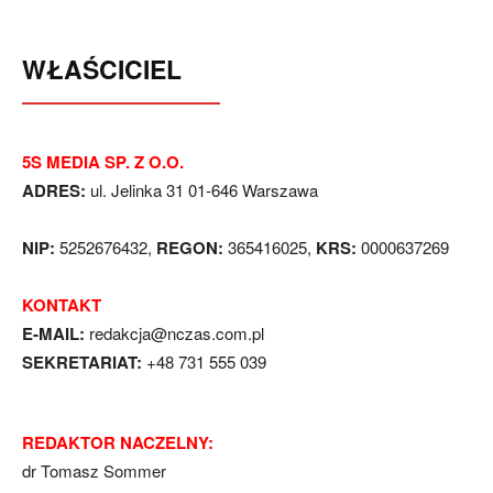
WŁAŚCICIEL
5S MEDIA SP. Z O.O.
ADRES:
ul. Jelinka 31 01-646 Warszawa
NIP:
5252676432,
REGON:
365416025,
KRS:
0000637269
KONTAKT
E-MAIL:
redakcja@nczas.com.pl
SEKRETARIAT:
+48 731 555 039
REDAKTOR NACZELNY:
dr Tomasz Sommer