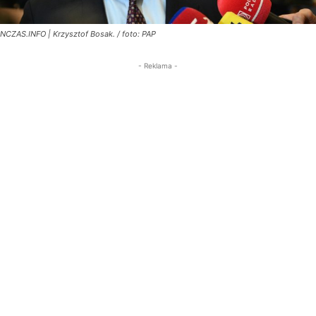
NCZAS.INFO | Krzysztof Bosak. / foto: PAP
- Reklama -