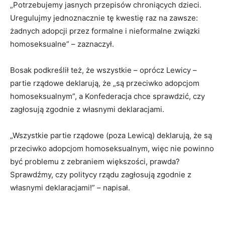
„Potrzebujemy jasnych przepisów chroniących dzieci.
Uregulujmy jednoznacznie tę kwestię raz na zawsze:
żadnych adopcji przez formalne i nieformalne związki
homoseksualne” – zaznaczył.
Bosak podkreślił też, że wszystkie – oprócz Lewicy –
partie rządowe deklarują, że „są przeciwko adopcjom
homoseksualnym”, a Konfederacja chce sprawdzić, czy
zagłosują zgodnie z własnymi deklaracjami.
„Wszystkie partie rządowe (poza Lewicą) deklarują, że są
przeciwko adopcjom homoseksualnym, więc nie powinno
być problemu z zebraniem większości, prawda?
Sprawdźmy, czy politycy rządu zagłosują zgodnie z
własnymi deklaracjami!” – napisał.