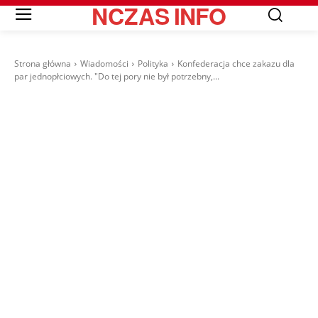
NCZAS
INFO
Strona główna
Wiadomości
Polityka
Konfederacja chce zakazu dla
par jednopłciowych. "Do tej pory nie był potrzebny,...