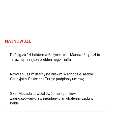
NAJNOWSZE
Pościg za 14-latkiem w Białymstoku. Mandat 5 tys. zł to
teraz najmniejszy problem jego matki
Nowy sojusz militarny na Bliskim Wschodzie. Arabia
Saudyjska, Pakistan i Turcja podpisały umowę
Szef Mosadu odwołał dwóch urzędników
zaangażowanych w nieudany plan obalenia rządu w
Iranie