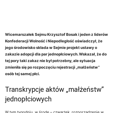
Wicemarszałek Sejmu Krzysztof Bosak i jeden z liderów
Konfederacji Wolność i Niepodległość oświadczył, że
jego środowisko składa w Sejmie projekt ustawy o
zakazie adopcji dla par jednopłciowych. Wskazał, że do
tej pory taki zakaz nie był potrzebny, ale sytuacja
zmieniła się po rozpoczęciu rejestracji „małżeństw”
osób tej samej płci.
Transkrypcje aktów „małżeństw”
jednopłciowych
W tym tygodniu, w środę – czwartek, rozporządzenie w