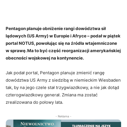
Pentagon planuje obniżenie rangi dowództwa sił
lądowych (US Army) w Europie i Afryce – podał w piątek
portal NOTUS, powołując się na źródła wtajemniczone
w sprawę. Ma to być część reorganizacji amerykańskiej
obecności wojskowej na kontynencie.
Jak podał portal, Pentagon planuje zmienić rangę
dowództwa US Army z siedzibą w niemieckim Wiesbaden
tak, by na jego czele stał trzygwiazdkowy, a nie jak dotąd
czterogwiazdkowy generał. Zmiana ma zostać
zrealizowana do połowy lata.
- Reklama -