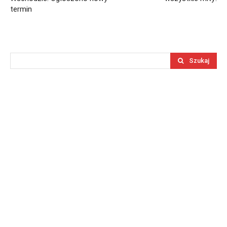
termin
Szukaj