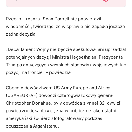
Rzecznik resortu Sean Parnell nie potwierdził
wiadomośći, twierdząc, że w sprawie nie zapadła jeszcze
żadna decyzja.
„Departament Wojny nie będzie spekulował ani uprzedzał
potencjalnych decyzji Ministra Hegsetha ani Prezydenta
Trumpa dotyczących wysokich stanowisk wojskowych lub
pozycji na froncie” – powiedział.
Obecnie dowództwem US Army Europe and Africa
(USAREUR-AF) dowodzi czterogwiazdkowy generał
Christopher Donahue, były dowódca słynnej 82. dywizji
powietrznodesantowej, znany publicznie jako ostatni
amerykański żołnierz sfotografowany podczas
opuszczania Afganistanu.