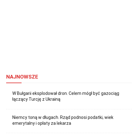
NAJNOWSZE
W Bułgarii eksplodował dron. Celem mógł być gazociąg
łączący Turcję z Ukrainą
Niemcy toną w długach. Rząd podnosi podatki, wiek
emerytalny i opłaty za lekarza