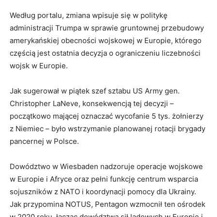
Według portalu, zmiana wpisuje się w politykę
administracji Trumpa w sprawie gruntownej przebudowy
amerykańskiej obecności wojskowej w Europie, którego
częścią jest ostatnia decyzja o ograniczeniu liczebności
wojsk w Europie.
Jak sugerował w piątek szef sztabu US Army gen.
Christopher LaNeve, konsekwencją tej decyzji –
początkowo mającej oznaczać wycofanie 5 tys. żołnierzy
z Niemiec – było wstrzymanie planowanej rotacji brygady
pancernej w Polsce.
Dowództwo w Wiesbaden nadzoruje operacje wojskowe
w Europie i Afryce oraz pełni funkcję centrum wsparcia
sojuszników z NATO i koordynacji pomocy dla Ukrainy.
Jak przypomina NOTUS, Pentagon wzmocnił ten ośrodek
w 2020 roku, łącząc dowództwa sił lądowych w Europie i