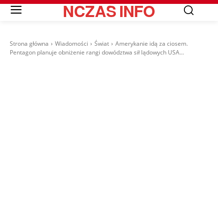
NCZAS
INFO
Strona główna
Wiadomości
Świat
Amerykanie idą za ciosem.
Pentagon planuje obniżenie rangi dowództwa sił lądowych USA...