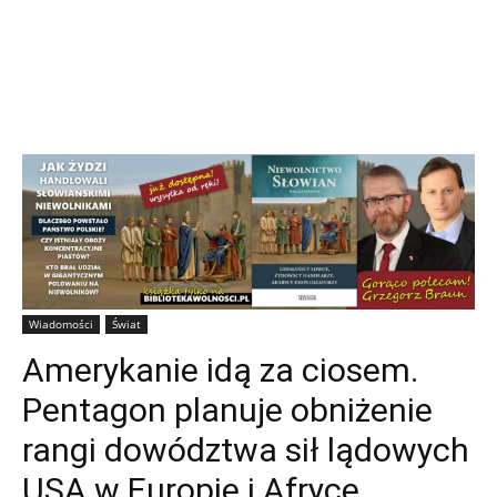
Wiadomości
Świat
Amerykanie idą za ciosem.
Pentagon planuje obniżenie
rangi dowództwa sił lądowych
USA w Europie i Afryce