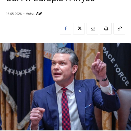
-
Autor:
AW
16.05.2026