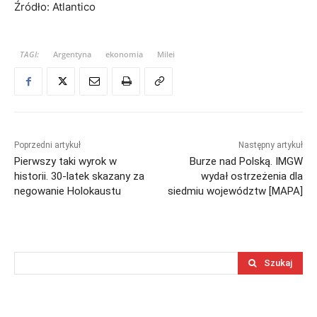
Źródło: Atlantico
TAGI:
Argentyna
ekonomia
Milei
Poprzedni artykuł
Następny artykuł
Pierwszy taki wyrok w
Burze nad Polską. IMGW
historii. 30-latek skazany za
wydał ostrzeżenia dla
negowanie Holokaustu
siedmiu województw [MAPA]
Szukaj