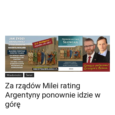
Wiadomości
Świat
Za rządów Milei rating
Argentyny ponownie idzie w
górę