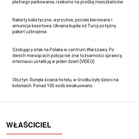
płatnego parkowania, rzekomo na prośbę mieszkańców
Rakiety balistyczne, wyrzutnie, pociski kierowane i
amunicja kasetowa. Ukraina kupiła od Turcji potężny
pakiet uzbrojenia
Szokujący atak na Polaka w centrum Warszawy. Po
dwóch miesiącach policja nie zna tożsamości sprawcy,
internauci ustalili ją w jeden dzień [VIDEO]
Olsztyn. Runęła ściana hotelu, w środku były dzieci na
koloniach. Ponad 100 osób ewakuowano
WŁAŚCICIEL