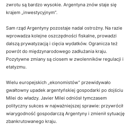
zwrotu są bardzo wysokie. Argentyna znów staje się
krajem „inwestycyjnym”.
Sam rząd Argentyny pozostaje nadal ostrożny. Na razie
wprowadza kolejne oszczędności fiskalne, prowadzi
dalszą prywatyzacją i cięcia wydatków. Ogranicza też
powrót do międzynarodowego zadłużania kraju.
Pozytywne zmiany są ciosem w zwolenników regulacji i
etatyzmu.
Wielu europejskich „ekonomistów” przewidywało
gwałtowny upadek argentyńskiej gospodarki po dojściu
Milei do władzy. Javier Milei odniósł tymczasem
polityczny sukces w najważniejszej sprawie: przywrócił
wiarygodność gospodarczą Argentyny i zmienił sytuację
zbankrutowanego kraju.