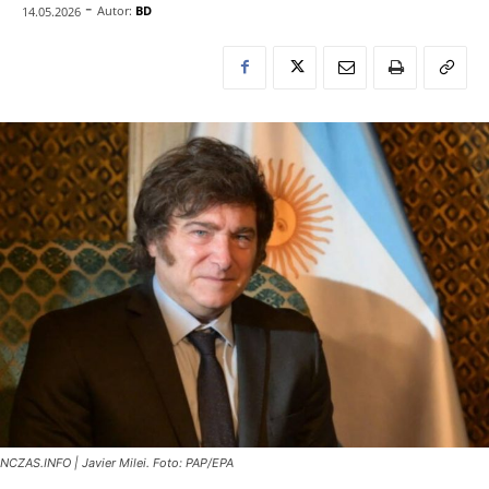
-
Autor:
BD
14.05.2026
NCZAS.INFO | Javier Milei. Foto: PAP/EPA