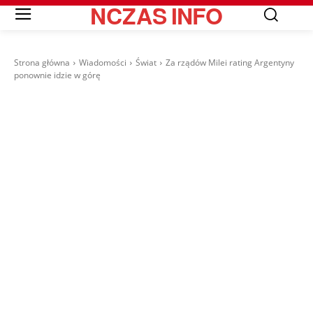
NCZAS
INFO
Strona główna
Wiadomości
Świat
Za rządów Milei rating Argentyny
ponownie idzie w górę