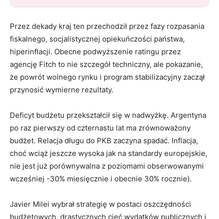
Przez dekady kraj ten przechodził przez fazy rozpasania
fiskalnego, socjalistycznej opiekuńczości państwa,
hiperinflacji. Obecne podwyższenie ratingu przez
agencję Fitch to nie szczegół techniczny, ale pokazanie,
że powrót wolnego rynku i program stabilizacyjny zaczął
przynosić wymierne rezultaty.
Deficyt budżetu przekształcił się w nadwyżkę. Argentyna
po raz pierwszy od czternastu lat ma zrównoważony
budżet. Relacja długu do PKB zaczyna spadać. Inflacja,
choć wciąż jeszcze wysoka jak na standardy europejskie,
nie jest już porównywalna z poziomami obserwowanymi
wcześniej -30% miesięcznie i obecnie 30% rocznie).
Javier Milei wybrał strategię w postaci oszczędności
budżetowych, drastycznych cięć wydatków publicznych i