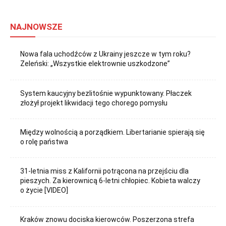
NAJNOWSZE
Nowa fala uchodźców z Ukrainy jeszcze w tym roku?
Zeleński: „Wszystkie elektrownie uszkodzone”
System kaucyjny bezlitośnie wypunktowany. Płaczek
złożył projekt likwidacji tego chorego pomysłu
Między wolnością a porządkiem. Libertarianie spierają się
o rolę państwa
31-letnia miss z Kalifornii potrącona na przejściu dla
pieszych. Za kierownicą 6-letni chłopiec. Kobieta walczy
o życie [VIDEO]
Kraków znowu dociska kierowców. Poszerzona strefa