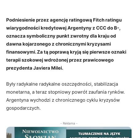
Podniesienie przez agencję ratingową Fitch ratingu
wiarygodności kredytowej Argentyny z CCC do B-,
oznacza symboliczny punkt zwrotny dla kraju od
dawna kojarzonego z chronicznymi kryzysami
finansowymi. Za tą poprawą kryją się pierwsze oznaki
terapii szokowej wdrożonej przez prawicowego
prezydenta Javiera Milei.
Były radykalne radykalne oszczędności, stabilizacja
monetarna, a teraz stopniowy powrót zaufania rynków.
Argentyna wychodzi z chronicznego cyklu kryzysów
gospodarczych.
- Reklama -