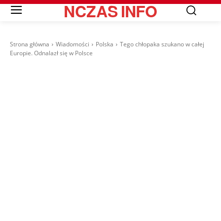
NCZAS
INFO
Strona główna
Wiadomości
Polska
Tego chłopaka szukano w całej
Europie. Odnalazł się w Polsce