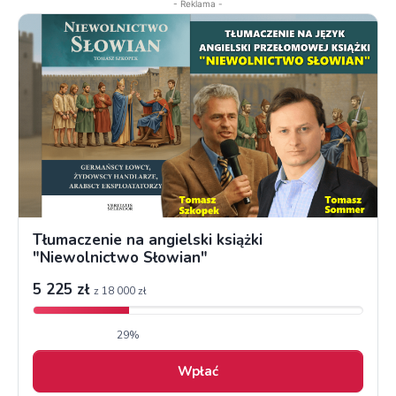
- Reklama -