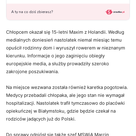
Chłopcem okazał się 15-letni Maxim z Holandii. Według
medialnych doniesień nastolatek niemal miesiąc temu
opuścił rodzinny dom i wyruszył rowerem w nieznanym
kierunku. Informacje o jego zaginięciu obiegły
europejskie media, a służby prowadziły szeroko
zakrojone poszukiwania.
Na miejsce wezwana została również karetka pogotowia.
Medycy przebadali chłopaka, ale jego stan nie wymagał
hospitalizacji. Nastolatek trafił tymczasowo do placówki
opiekuńczej w Białymstoku, gdzie będzie czekał na
rodziców jadących już do Polski.
Do sprawy odniósł się także szef MSWiA Marcin