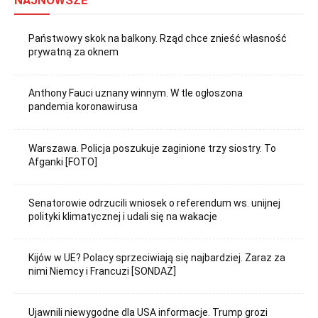
NAJNOWSZE
Państwowy skok na balkony. Rząd chce znieść własność
prywatną za oknem
Anthony Fauci uznany winnym. W tle ogłoszona
pandemia koronawirusa
Warszawa. Policja poszukuje zaginione trzy siostry. To
Afganki [FOTO]
Senatorowie odrzucili wniosek o referendum ws. unijnej
polityki klimatycznej i udali się na wakacje
Kijów w UE? Polacy sprzeciwiają się najbardziej. Zaraz za
nimi Niemcy i Francuzi [SONDAŻ]
Ujawnili niewygodne dla USA informacje. Trump grozi