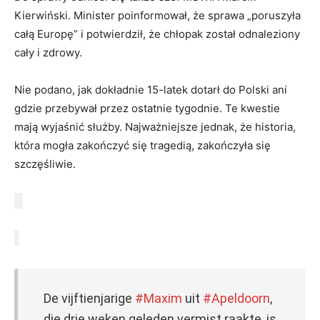
Kierwiński. Minister poinformował, że sprawa „poruszyła
całą Europę” i potwierdził, że chłopak został odnaleziony
cały i zdrowy.
Nie podano, jak dokładnie 15-latek dotarł do Polski ani
gdzie przebywał przez ostatnie tygodnie. Te kwestie
mają wyjaśnić służby. Najważniejsze jednak, że historia,
która mogła zakończyć się tragedią, zakończyła się
szczęśliwie.
De vijftienjarige
#Maxim
uit
#Apeldoorn
,
die drie weken geleden vermist raakte, is