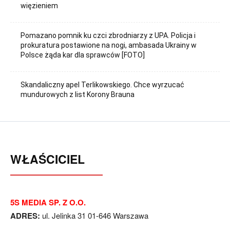
więzieniem
Pomazano pomnik ku czci zbrodniarzy z UPA. Policja i
prokuratura postawione na nogi, ambasada Ukrainy w
Polsce żąda kar dla sprawców [FOTO]
Skandaliczny apel Terlikowskiego. Chce wyrzucać
mundurowych z list Korony Brauna
WŁAŚCICIEL
5S MEDIA SP. Z O.O.
ADRES:
ul. Jelinka 31 01-646 Warszawa