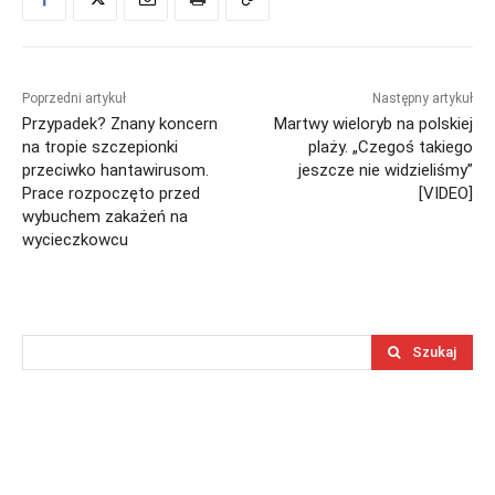
Poprzedni artykuł
Następny artykuł
Przypadek? Znany koncern
Martwy wieloryb na polskiej
na tropie szczepionki
plaży. „Czegoś takiego
przeciwko hantawirusom.
jeszcze nie widzieliśmy”
Prace rozpoczęto przed
[VIDEO]
wybuchem zakażeń na
wycieczkowcu
Szukaj