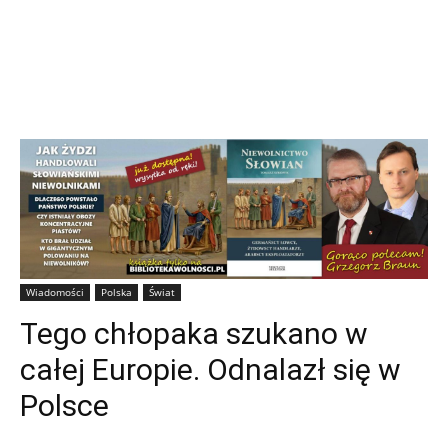
Wiadomości
Polska
Świat
Tego chłopaka szukano w
całej Europie. Odnalazł się w
Polsce