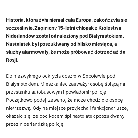
Historia, którą żyła niemal cała Europa, zakończyła się
szczęśliwie. Zaginiony 15-letni chłopak z Królestwa
Niderlandów został odnaleziony pod Białymstokiem.
Nastolatek był poszukiwany od blisko miesiąca, a
służby alarmowały, że może próbować dotrzeć aż do
Rosji.
Do niezwykłego odkrycia doszło w Sobolewie pod
Białymstokiem. Mieszkaniec zauważył osobę śpiącą na
przystanku autobusowym i powiadomił policję.
Początkowo podejrzewano, że może chodzić o osobę
nietrzeźwą. Gdy na miejsce przyjechali funkcjonariusze,
okazało się, że pod kocem śpi nastolatek poszukiwany
przez niderlandzką policję.