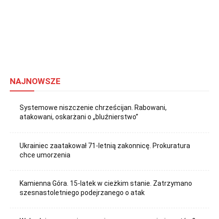
NAJNOWSZE
Systemowe niszczenie chrześcijan. Rabowani,
atakowani, oskarżani o „bluźnierstwo”
Ukrainiec zaatakował 71-letnią zakonnicę. Prokuratura
chce umorzenia
Kamienna Góra. 15-latek w cieżkim stanie. Zatrzymano
szesnastoletniego podejrzanego o atak