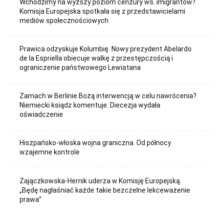
Wchodzimy na wyższy poziom cenzury ws. imigrantów?
Komisja Europejska spotkała się z przedstawicielami
mediów społecznościowych
Prawica odzyskuje Kolumbię. Nowy prezydent Abelardo
de la Espriella obiecuje walkę z przestępczością i
ograniczenie państwowego Lewiatana
Zamach w Berlinie Bożą interwencją w celu nawrócenia?
Niemiecki ksiądz komentuje. Diecezja wydała
oświadczenie
Hiszpańsko-włoska wojna graniczna. Od północy
wzajemne kontrole
Zajączkowska-Hernik uderza w Komisję Europejską.
„Będę nagłaśniać każde takie bezczelne lekceważenie
prawa”