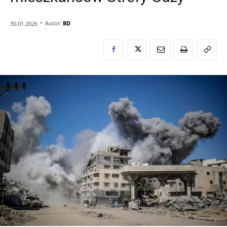
-
Autor:
BD
30.01.2026