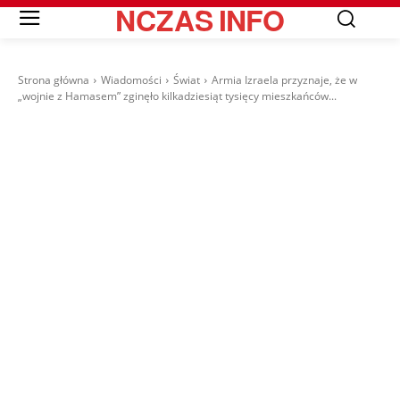
NCZAS
INFO
Strona główna
Wiadomości
Świat
Armia Izraela przyznaje, że w
„wojnie z Hamasem” zginęło kilkadziesiąt tysięcy mieszkańców...