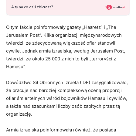
O tym fakcie poinformowały gazety „Haaretz” i „The
Jerusalem Post”. Kilka organizacji międzynarodowych
twierdzi, że zdecydowaną większość ofiar stanowili
cywile. Jednak armia izraelska, według Jerusalem Post,
twierdzi, że około 25 000 z nich to byli „terroryści z
Hamasu”.
Dowództwo Sił Obronnych Izraela (IDF) zasygnalizowało,
że pracuje nad bardziej kompleksową oceną proporcji
ofiar śmiertelnych wśród bojowników Hamasu i cywilów,
a także nad szacunkami liczby osób zabitych przez tą
organizację.
Armia izraelska poinformowała również, że posiada