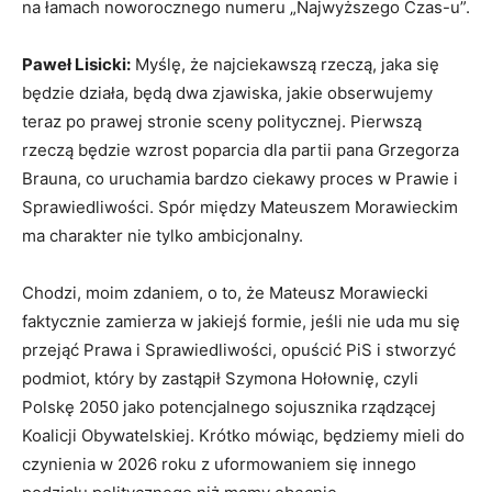
na łamach noworocznego numeru „Najwyższego Czas-u”.
Paweł Lisicki:
Myślę, że najciekawszą rzeczą, jaka się
będzie działa, będą dwa zjawiska, jakie obserwujemy
teraz po prawej stronie sceny politycznej. Pierwszą
rzeczą będzie wzrost poparcia dla partii pana Grzegorza
Brauna, co uruchamia bardzo ciekawy proces w Prawie i
Sprawiedliwości. Spór między Mateuszem Morawieckim
ma charakter nie tylko ambicjonalny.
Chodzi, moim zdaniem, o to, że Mateusz Morawiecki
faktycznie zamierza w jakiejś formie, jeśli nie uda mu się
przejąć Prawa i Sprawiedliwości, opuścić PiS i stworzyć
podmiot, który by zastąpił Szymona Hołownię, czyli
Polskę 2050 jako potencjalnego sojusznika rządzącej
Koalicji Obywatelskiej. Krótko mówiąc, będziemy mieli do
czynienia w 2026 roku z uformowaniem się innego