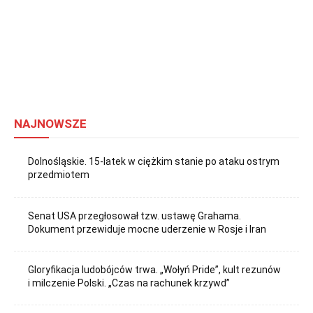
NAJNOWSZE
Dolnośląskie. 15-latek w ciężkim stanie po ataku ostrym
przedmiotem
Senat USA przegłosował tzw. ustawę Grahama.
Dokument przewiduje mocne uderzenie w Rosje i Iran
Gloryfikacja ludobójców trwa. „Wołyń Pride”, kult rezunów
i milczenie Polski. „Czas na rachunek krzywd”