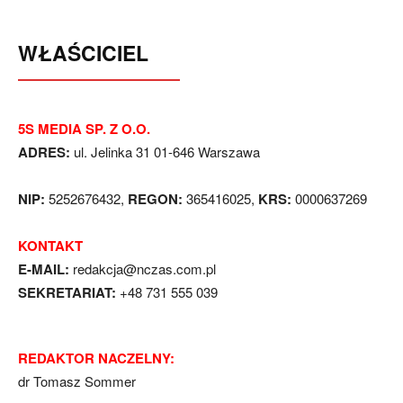
WŁAŚCICIEL
5S MEDIA SP. Z O.O.
ADRES:
ul. Jelinka 31 01-646 Warszawa
NIP:
5252676432,
REGON:
365416025,
KRS:
0000637269
KONTAKT
E-MAIL:
redakcja@nczas.com.pl
SEKRETARIAT:
+48 731 555 039
REDAKTOR NACZELNY:
dr Tomasz Sommer