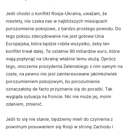
Jeśli chodzi o konflikt Rosja–Ukraina, uważam, że
niestety, nie czeka nas w najbliższych miesiącach
porozumienie pokojowe, z bardzo prostego powodu. Do
tego pokoju zdecydowanie nie jest gotowa Unia
Europejska, która będzie robiła wszystko, żeby ten
konflikt trwał dalej. Te ostatnie 90 miliardów euro, które
mają popłynąć na Ukrainę właśnie temu służą. Oprócz
tego, otoczenie prezydenta Zełenskiego z nim samym na
czele, na pewno nie jest zainteresowane jakimkolwiek
porozumieniem pokojowym, bo porozumienie
oznaczałoby de facto przyznanie się do porażki. Tak
wygląda sytuacja na froncie. Nic nie może jej, moim
zdaniem, zmienić.
Jeśli to się nie stanie, będziemy mieli do czynienia z
powolnym posuwaniem się Rosji w stronę Zachodu i