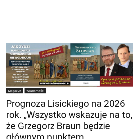
Magazyn
Wiadomości
Prognoza Lisickiego na 2026
rok. „Wszystko wskazuje na to,
że Grzegorz Braun będzie
głównym punktem