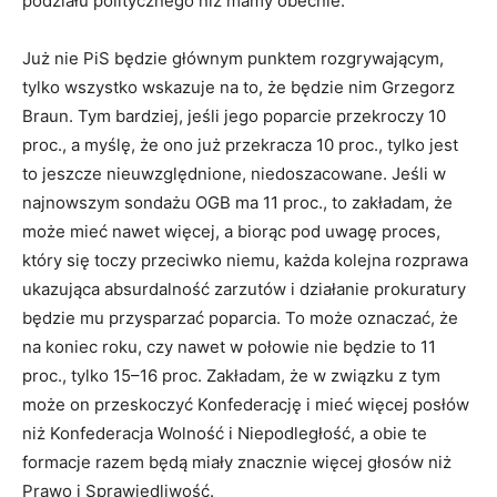
podziału politycznego niż mamy obecnie.
Już nie PiS będzie głównym punktem rozgrywającym,
tylko wszystko wskazuje na to, że będzie nim Grzegorz
Braun. Tym bardziej, jeśli jego poparcie przekroczy 10
proc., a myślę, że ono już przekracza 10 proc., tylko jest
to jeszcze nieuwzględnione, niedoszacowane. Jeśli w
najnowszym sondażu OGB ma 11 proc., to zakładam, że
może mieć nawet więcej, a biorąc pod uwagę proces,
który się toczy przeciwko niemu, każda kolejna rozprawa
ukazująca absurdalność zarzutów i działanie prokuratury
będzie mu przysparzać poparcia. To może oznaczać, że
na koniec roku, czy nawet w połowie nie będzie to 11
proc., tylko 15–16 proc. Zakładam, że w związku z tym
może on przeskoczyć Konfederację i mieć więcej posłów
niż Konfederacja Wolność i Niepodległość, a obie te
formacje razem będą miały znacznie więcej głosów niż
Prawo i Sprawiedliwość.