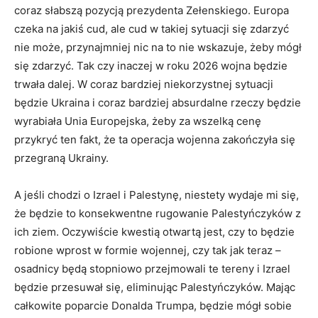
coraz słabszą pozycją prezydenta Zełenskiego. Europa
czeka na jakiś cud, ale cud w takiej sytuacji się zdarzyć
nie może, przynajmniej nic na to nie wskazuje, żeby mógł
się zdarzyć. Tak czy inaczej w roku 2026 wojna będzie
trwała dalej. W coraz bardziej niekorzystnej sytuacji
będzie Ukraina i coraz bardziej absurdalne rzeczy będzie
wyrabiała Unia Europejska, żeby za wszelką cenę
przykryć ten fakt, że ta operacja wojenna zakończyła się
przegraną Ukrainy.
A jeśli chodzi o Izrael i Palestynę, niestety wydaje mi się,
że będzie to konsekwentne rugowanie Palestyńczyków z
ich ziem. Oczywiście kwestią otwartą jest, czy to będzie
robione wprost w formie wojennej, czy tak jak teraz –
osadnicy będą stopniowo przejmowali te tereny i Izrael
będzie przesuwał się, eliminując Palestyńczyków. Mając
całkowite poparcie Donalda Trumpa, będzie mógł sobie