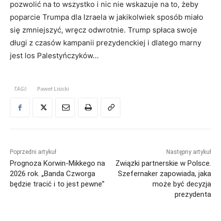
pozwolić na to wszystko i nic nie wskazuje na to, żeby
poparcie Trumpa dla Izraela w jakikolwiek sposób miało
się zmniejszyć, wręcz odwrotnie. Trump spłaca swoje
długi z czasów kampanii prezydenckiej i dlatego marny
jest los Palestyńczyków…
TAGI:
Paweł Lisicki
Poprzedni artykuł
Następny artykuł
Prognoza Korwin-Mikkego na
Związki partnerskie w Polsce.
2026 rok. „Banda Czworga
Szefernaker zapowiada, jaka
będzie tracić i to jest pewne”
może być decyzja
prezydenta