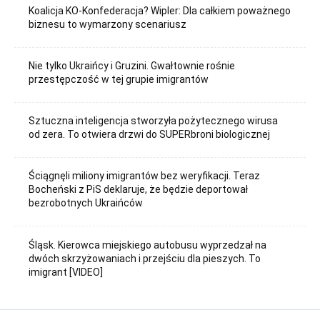
Koalicja KO-Konfederacja? Wipler: Dla całkiem poważnego
biznesu to wymarzony scenariusz
Nie tylko Ukraińcy i Gruzini. Gwałtownie rośnie
przestępczość w tej grupie imigrantów
Sztuczna inteligencja stworzyła pożytecznego wirusa
od zera. To otwiera drzwi do SUPERbroni biologicznej
Ściągnęli miliony imigrantów bez weryfikacji. Teraz
Bocheński z PiS deklaruje, że będzie deportował
bezrobotnych Ukraińców
Śląsk. Kierowca miejskiego autobusu wyprzedzał na
dwóch skrzyżowaniach i przejściu dla pieszych. To
imigrant [VIDEO]