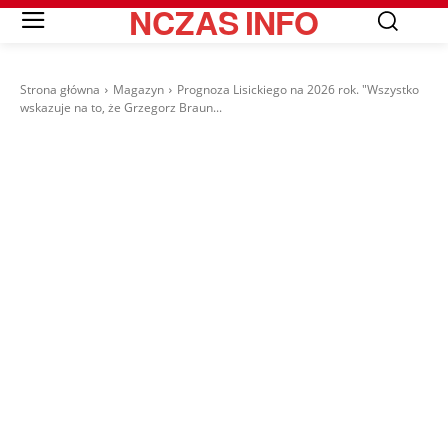
NCZAS
INFO
Strona główna
Magazyn
Prognoza Lisickiego na 2026 rok. "Wszystko
wskazuje na to, że Grzegorz Braun...