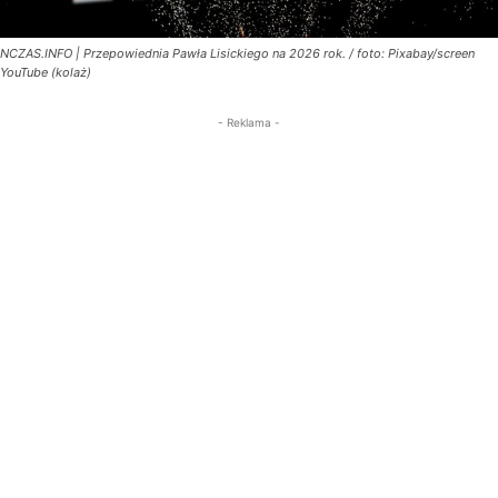
NCZAS.INFO | Przepowiednia Pawła Lisickiego na 2026 rok. / foto: Pixabay/screen
YouTube (kolaż)
- Reklama -