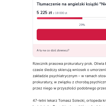
Rzecznik prasowa prokuratury prok. Oliwia
czasie śledczy skierują wniosek o umorzen
zakładzie psychiatrycznym – w ramach sto
prokuratury, w związku z chorobą psychic
przez niego w przyszłości podobnego prze
47-letni lekarz Tomasz Solecki, ortopeda k