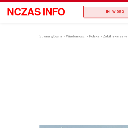
NCZAS
INFO
WIDEO
Strona główna
Wiadomości
Polska
Zabił lekarza w 