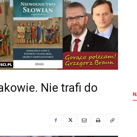
akowie. Nie trafi do
N