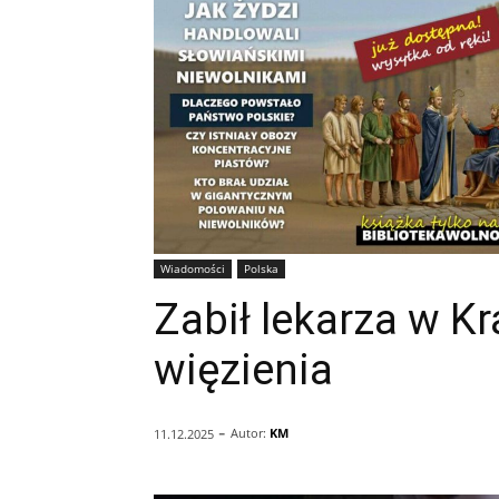
Wiadomości
Polska
Zabił lekarza w Kr
więzienia
-
Autor:
KM
11.12.2025