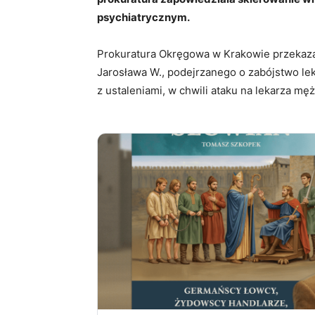
psychiatrycznym.
Prokuratura Okręgowa w Krakowie przekazał
Jarosława W., podejrzanego o zabójstwo le
z ustaleniami, w chwili ataku na lekarza mę