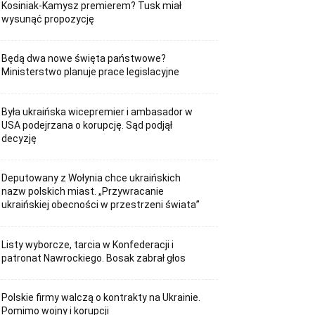
Kosiniak-Kamysz premierem? Tusk miał
wysunąć propozycję
Będą dwa nowe święta państwowe?
Ministerstwo planuje prace legislacyjne
Była ukraińska wicepremier i ambasador w
USA podejrzana o korupcję. Sąd podjął
decyzję
Deputowany z Wołynia chce ukraińskich
nazw polskich miast. „Przywracanie
ukraińskiej obecności w przestrzeni świata”
Listy wyborcze, tarcia w Konfederacji i
patronat Nawrockiego. Bosak zabrał głos
Polskie firmy walczą o kontrakty na Ukrainie.
Pomimo wojny i korupcji