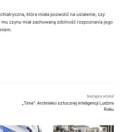
iatryczna, która miała pozwolić na ustalenie, czy
o mu czynu miał zachowaną zdolność rozpoznania jego
aniem.
Następny artykuł
„Time”: Architekci sztucznej inteligencji Ludźmi
Roku