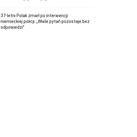
37-letni Polak zmarł po interwencji
niemieckiej policji. „Wiele pytań pozostaje bez
odpowiedzi”