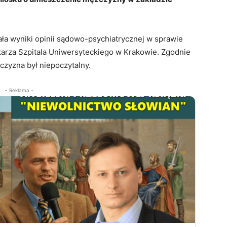
a wyniki opinii sądowo-psychiatrycznej w sprawie
karza Szpitala Uniwersyteckiego w Krakowie. Zgodnie
żczyzna był niepoczytalny.
- Reklama -