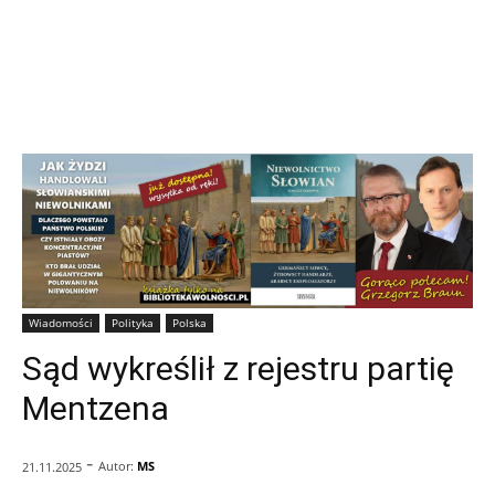
Wiadomości
Polityka
Polska
Sąd wykreślił z rejestru partię
Mentzena
-
Autor:
MS
21.11.2025