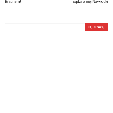
Braunem!
sądzi o niej Nawrocki
Szukaj