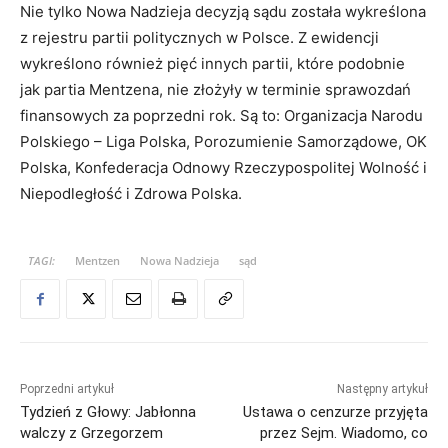
Nie tylko Nowa Nadzieja decyzją sądu została wykreślona
z rejestru partii politycznych w Polsce. Z ewidencji
wykreślono również pięć innych partii, które podobnie
jak partia Mentzena, nie złożyły w terminie sprawozdań
finansowych za poprzedni rok. Są to: Organizacja Narodu
Polskiego – Liga Polska, Porozumienie Samorządowe, OK
Polska, Konfederacja Odnowy Rzeczypospolitej Wolność i
Niepodległość i Zdrowa Polska.
TAGI:
Mentzen
Nowa Nadzieja
sąd
Poprzedni artykuł
Następny artykuł
Tydzień z Głowy: Jabłonna
Ustawa o cenzurze przyjęta
walczy z Grzegorzem
przez Sejm. Wiadomo, co