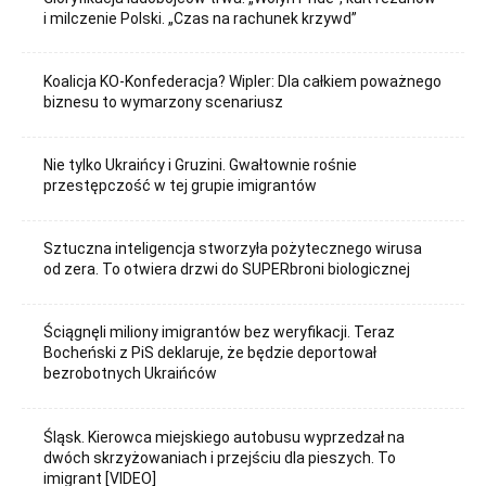
i milczenie Polski. „Czas na rachunek krzywd”
Koalicja KO-Konfederacja? Wipler: Dla całkiem poważnego
biznesu to wymarzony scenariusz
Nie tylko Ukraińcy i Gruzini. Gwałtownie rośnie
przestępczość w tej grupie imigrantów
Sztuczna inteligencja stworzyła pożytecznego wirusa
od zera. To otwiera drzwi do SUPERbroni biologicznej
Ściągnęli miliony imigrantów bez weryfikacji. Teraz
Bocheński z PiS deklaruje, że będzie deportował
bezrobotnych Ukraińców
Śląsk. Kierowca miejskiego autobusu wyprzedzał na
dwóch skrzyżowaniach i przejściu dla pieszych. To
imigrant [VIDEO]