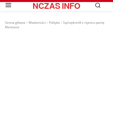
NCZAS
INFO
Strona główna
Wiadomości
Polityka
Sąd wykreślił z rejestru partię
Mentzena