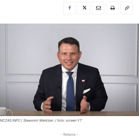
NCZAS.INFO | Sławomir Mentzen. / foto: screen YT
- Reklama -