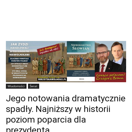
Wiadomości
Świat
Jego notowania dramatycznie
spadły. Najniższy w historii
poziom poparcia dla
prezydenta