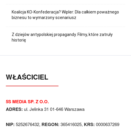
Koalicja KO-Konfederacja? Wipler: Dla całkiem poważnego
biznesu to wymarzony scenariusz
Z dziejów antypolskiej propagandy. Filmy, które zatruły
historię
WŁAŚCICIEL
5S MEDIA SP. Z O.O.
ADRES:
ul. Jelinka 31 01-646 Warszawa
NIP:
5252676432,
REGON:
365416025,
KRS:
0000637269