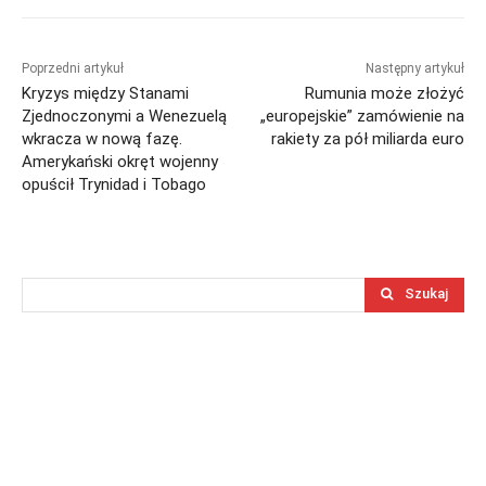
Poprzedni artykuł
Następny artykuł
Kryzys między Stanami
Rumunia może złożyć
Zjednoczonymi a Wenezuelą
„europejskie” zamówienie na
wkracza w nową fazę.
rakiety za pół miliarda euro
Amerykański okręt wojenny
opuścił Trynidad i Tobago
Szukaj