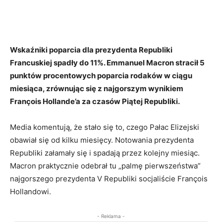
Wskaźniki poparcia dla prezydenta Republiki
Francuskiej spadły do ​​11%. Emmanuel Macron stracił 5
punktów procentowych poparcia rodaków w ciągu
miesiąca, zrównując się z najgorszym wynikiem
François Hollande’a za czasów Piątej Republiki.
Media komentują, że stało się to, czego Pałac Elizejski
obawiał się od kilku miesięcy. Notowania prezydenta
Republiki załamały się i spadają przez kolejny miesiąc.
Macron praktycznie odebrał tu „palmę pierwszeństwa”
najgorszego prezydenta V Republiki socjaliście François
Hollandowi.
- Reklama -