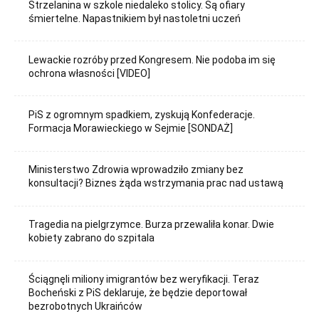
Strzelanina w szkole niedaleko stolicy. Są ofiary
śmiertelne. Napastnikiem był nastoletni uczeń
Lewackie rozróby przed Kongresem. Nie podoba im się
ochrona własności [VIDEO]
PiS z ogromnym spadkiem, zyskują Konfederacje.
Formacja Morawieckiego w Sejmie [SONDAŻ]
Ministerstwo Zdrowia wprowadziło zmiany bez
konsultacji? Biznes żąda wstrzymania prac nad ustawą
Tragedia na pielgrzymce. Burza przewaliła konar. Dwie
kobiety zabrano do szpitala
Ściągnęli miliony imigrantów bez weryfikacji. Teraz
Bocheński z PiS deklaruje, że będzie deportował
bezrobotnych Ukraińców