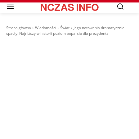
NCZAS
INFO
Strona główna
Wiadomości
Świat
Jego notowania dramatycznie
spadły. Najniższy w historii poziom poparcia dla prezydenta