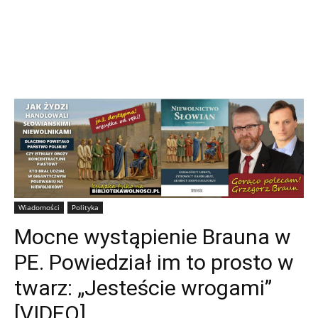
Wiadomości
Polityka
Mocne wystąpienie Brauna w
PE. Powiedział im to prosto w
twarz: „Jesteście wrogami”
[VIDEO]