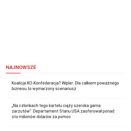
NAJNOWSZE
Koalicja KO-Konfederacja? Wipler: Dla całkiem poważnego
biznesu to wymarzony scenariusz
„Na członkach tego kartelu ciąży szeroka gama
zarzutów”. Departament Stanu USA zaoferował ponad
sto milionów dolarów za pomoc