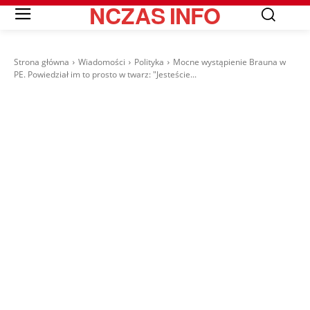
NCZAS
INFO
Strona główna
Wiadomości
Polityka
Mocne wystąpienie Brauna w
PE. Powiedział im to prosto w twarz: "Jesteście...