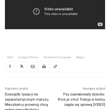
TAGI:
Grzegorz Braun
Parlament Europejski
Węgry
Poprzedni artykuł
Następny artykuł
Dziesiątki tysięcy na
Psy zaatakowały dziecko.
separatystycznym marszu.
Ktoś je otruł. Policja w końcu
Mieszkańcy prowincji chcą
zajęła się sprawą [VIDEO]
pełnej niepodległości