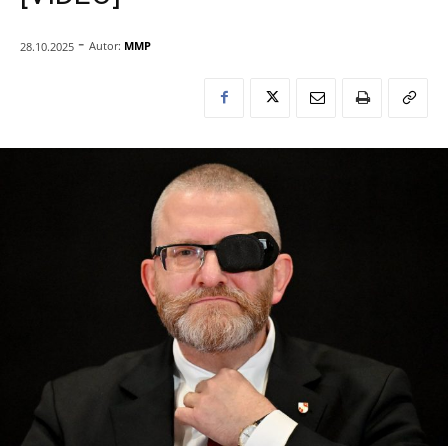
-
Autor:
MMP
28.10.2025