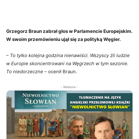
Grzegorz Braun zabrał głos w Parlamencie Europejskim.
W swoim przemówieniu ujął się za polityką Węgier.
– To tylko kolejna godzina nienawiści. Wszyscy źli ludzie
w Europie skoncentrowani na Węgrzech w tym sezonie.
To niedorzeczne –
ocenił Braun.
- Reklama -