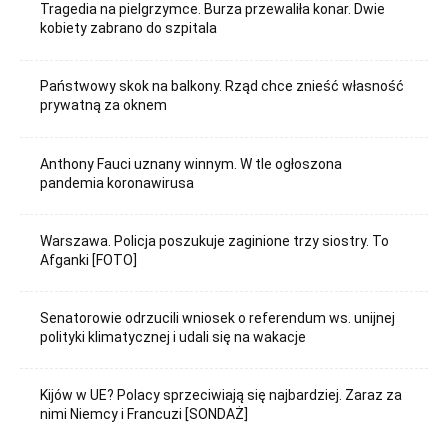
Tragedia na pielgrzymce. Burza przewaliła konar. Dwie
kobiety zabrano do szpitala
Państwowy skok na balkony. Rząd chce znieść własność
prywatną za oknem
Anthony Fauci uznany winnym. W tle ogłoszona
pandemia koronawirusa
Warszawa. Policja poszukuje zaginione trzy siostry. To
Afganki [FOTO]
Senatorowie odrzucili wniosek o referendum ws. unijnej
polityki klimatycznej i udali się na wakacje
Kijów w UE? Polacy sprzeciwiają się najbardziej. Zaraz za
nimi Niemcy i Francuzi [SONDAŻ]