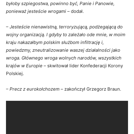
byłoby szpiegostwa, powinno być, Panie i Panowie,
ponieważ jesteście wrogami –
dodał.
– Jesteście nienawistną, terroryzującą, podżegającą do
wojny organizacją. I gdyby to zależało ode mnie, w moim
kraju nakazałbym polskim służbom infiltrację i,
powiedzmy, zneutralizowanie waszej działalności jako
wroga. Głównego wroga wolnych narodów, wszystkich
krajów w Europie –
skwitował lider Konfederacji Korony
Polskiej.
– Precz z eurokołchozem
– zakończył Grzegorz Braun.