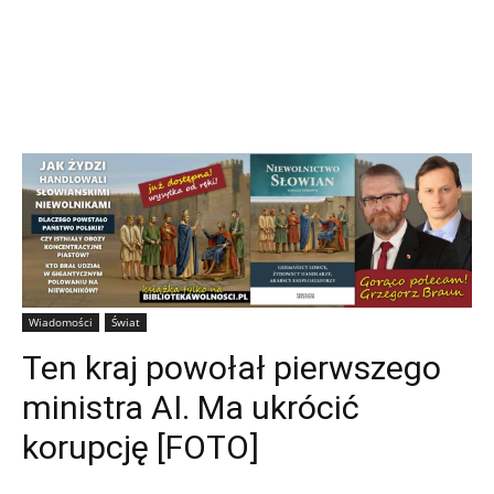
Wiadomości
Świat
Ten kraj powołał pierwszego
ministra AI. Ma ukrócić
korupcję [FOTO]