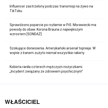
Influencer zastrzelony podczas transmisji na żywo na
TikToku
Sprawdzono poparcie po rozłamie w PiS. Morawiecki ma
powody do obaw. Korona Brauna z największym
wzrostem [SONDAŻ]
Szokujące doniesienia. Amerykański arsenał topnieje. W
wojnie z Iranem zużyto niemal wszystkie rakiety
Kobieta raniła czterech mężczyzn nożyczkami.
„Incydent związany ze zdrowiem psychicznym”
WŁAŚCICIEL