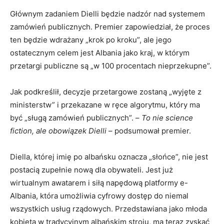
Głównym zadaniem Dielli będzie nadzór nad systemem
zamówień publicznych. Premier zapowiedział, że proces
ten będzie wdrażany „krok po kroku”, ale jego
ostatecznym celem jest Albania jako kraj, w którym
przetargi publiczne są „w 100 procentach nieprzekupne”.
Jak podkreślił, decyzje przetargowe zostaną „wyjęte z
ministerstw” i przekazane w ręce algorytmu, który ma
być „sługą zamówień publicznych”. –
To nie science
fiction, ale obowiązek Dielli
– podsumował premier.
Diella, której imię po albańsku oznacza „słońce”, nie jest
postacią zupełnie nową dla obywateli. Jest już
wirtualnym awatarem i siłą napędową platformy e-
Albania, która umożliwia cyfrowy dostęp do niemal
wszystkich usług rządowych. Przedstawiana jako młoda
kobieta w tradycyjnym albańskim stroju, ma teraz zyskać