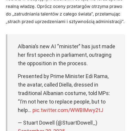
realną władzę. Oprócz oceny przetargów otrzyma prawo
do „zatrudniania talentów z całego świata”, przełamując
„strach przed uprzedzeniami i sztywnością administracji”.
Albania’s new AI “minister” has just made
her first speech in parliament, outraging
the opposition in the process.
Presented by Prime Minister Edi Rama,
the avatar, called Diella, dressed in
traditional Albanian costume, told MPs:
“I’m not here to replace people, but to
help…
pic.twitter.com/WWBIMwy2tJ
— Stuart Dowell (@StuartDowell_)