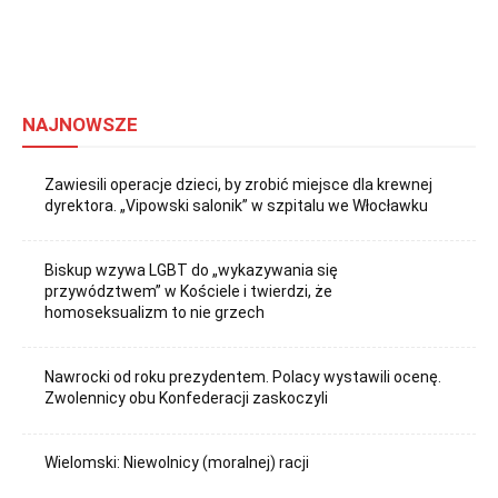
NAJNOWSZE
Zawiesili operacje dzieci, by zrobić miejsce dla krewnej
dyrektora. „Vipowski salonik” w szpitalu we Włocławku
Biskup wzywa LGBT do „wykazywania się
przywództwem” w Kościele i twierdzi, że
homoseksualizm to nie grzech
Nawrocki od roku prezydentem. Polacy wystawili ocenę.
Zwolennicy obu Konfederacji zaskoczyli
Wielomski: Niewolnicy (moralnej) racji