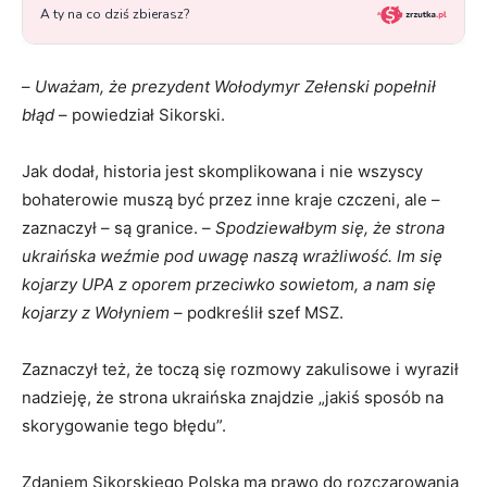
–
Uważam, że prezydent Wołodymyr Zełenski popełnił
błąd
– powiedział Sikorski.
Jak dodał, historia jest skomplikowana i nie wszyscy
bohaterowie muszą być przez inne kraje czczeni, ale –
zaznaczył – są granice. –
Spodziewałbym się, że strona
ukraińska weźmie pod uwagę naszą wrażliwość. Im się
kojarzy UPA z oporem przeciwko sowietom, a nam się
kojarzy z Wołyniem
– podkreślił szef MSZ.
Zaznaczył też, że toczą się rozmowy zakulisowe i wyraził
nadzieję, że strona ukraińska znajdzie „jakiś sposób na
skorygowanie tego błędu”.
Zdaniem Sikorskiego Polska ma prawo do rozczarowania