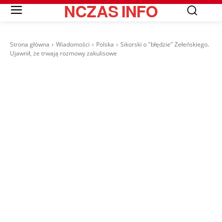
NCZAS
INFO
Strona główna
Wiadomości
Polska
Sikorski o "błędzie" Zełeńskiego.
Ujawnił, że trwają rozmowy zakulisowe