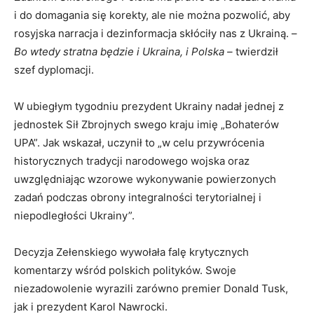
i do domagania się korekty, ale nie można pozwolić, aby
rosyjska narracja i dezinformacja skłóciły nas z Ukrainą. –
Bo wtedy stratna będzie i Ukraina, i Polska –
twierdził
szef dyplomacji.
W ubiegłym tygodniu prezydent Ukrainy nadał jednej z
jednostek Sił Zbrojnych swego kraju imię „Bohaterów
UPA”. Jak wskazał, uczynił to „w celu przywrócenia
historycznych tradycji narodowego wojska oraz
uwzględniając wzorowe wykonywanie powierzonych
zadań podczas obrony integralności terytorialnej i
niepodległości Ukrainy”.
Decyzja Zełenskiego wywołała falę krytycznych
komentarzy wśród polskich polityków. Swoje
niezadowolenie wyrazili zarówno premier Donald Tusk,
jak i prezydent Karol Nawrocki.