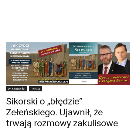
Wiadomości
Polska
Sikorski o „błędzie”
Zełeńskiego. Ujawnił, że
trwają rozmowy zakulisowe