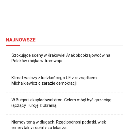
NAJNOWSZE
Szokujące sceny w Krakowie! Atak obcokrajowców na
Polaków i bójka w tramwaju
Klimat walczy z ludzkością, a UE z rozsądkiem.
Michalkiewicz o zarazie demokracji
W Bułgarii eksplodował dron. Celem mógł być gazociąg
łączący Turcję z Ukrainą
Niemcy toną w długach. Rząd podnosi podatki, wiek
emerytalny i opłaty za lekarza