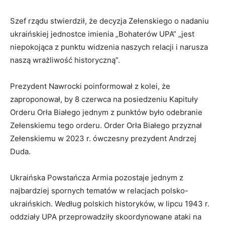
Szef rządu stwierdził, że decyzja Zełenskiego o nadaniu
ukraińskiej jednostce imienia „Bohaterów UPA” „jest
niepokojąca z punktu widzenia naszych relacji i narusza
naszą wrażliwość historyczną”.
Prezydent Nawrocki poinformował z kolei, że
zaproponował, by 8 czerwca na posiedzeniu Kapituły
Orderu Orła Białego jednym z punktów było odebranie
Zełenskiemu tego orderu. Order Orła Białego przyznał
Zełenskiemu w 2023 r. ówczesny prezydent Andrzej
Duda.
Ukraińska Powstańcza Armia pozostaje jednym z
najbardziej spornych tematów w relacjach polsko-
ukraińskich. Według polskich historyków, w lipcu 1943 r.
oddziały UPA przeprowadziły skoordynowane ataki na