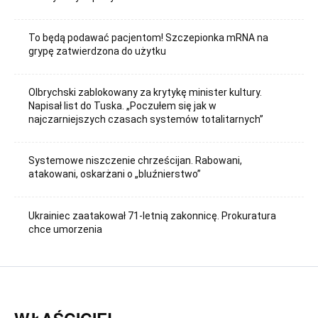
To będą podawać pacjentom! Szczepionka mRNA na
grypę zatwierdzona do użytku
Olbrychski zablokowany za krytykę minister kultury.
Napisał list do Tuska. „Poczułem się jak w
najczarniejszych czasach systemów totalitarnych”
Systemowe niszczenie chrześcijan. Rabowani,
atakowani, oskarżani o „bluźnierstwo”
Ukrainiec zaatakował 71-letnią zakonnicę. Prokuratura
chce umorzenia