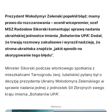
Prezydent Wołodymyr Zełenski popełnił błąd; mamy
prawo do rozczarowania – ocenił wicepremier, szef
MSZ Radosław Sikorski komentując sprawę nadania
ukraińskiej jednostce imienia „Bohaterów UPA”. Dodał,
że trwają rozmowy zakulisowe i wyraził nadzieję, że
strona ukraińska znajdzie „jakiś sposób na
skorygowanie tego błędu”.
Minister Sikorski podczas wtorkowego spotkania z
mieszkańcami Tarnogrodu (woj. lubelskie) pytany był o
decyzję prezydenta Ukrainy Wołodomyra Zełenskiego w
sprawie nadania jednej z jednostek Sił Zbrojnych swego
kraju imienia „Bohaterów UPA”.
- Reklama -