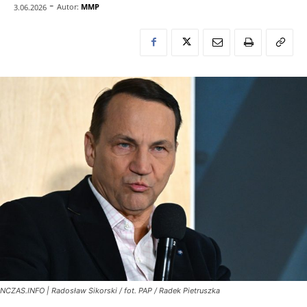
-
Autor:
MMP
3.06.2026
NCZAS.INFO | Radosław Sikorski / fot. PAP / Radek Pietruszka