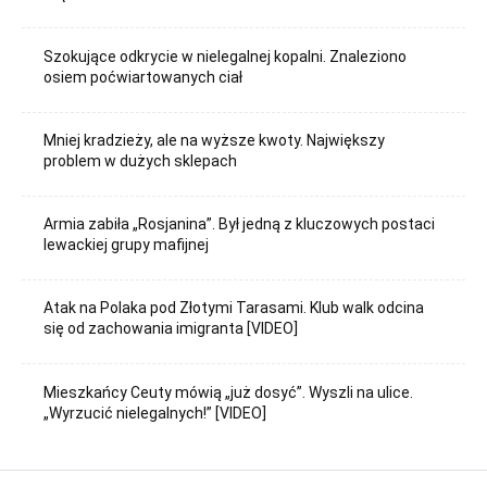
Szokujące odkrycie w nielegalnej kopalni. Znaleziono
osiem poćwiartowanych ciał
Mniej kradzieży, ale na wyższe kwoty. Największy
problem w dużych sklepach
Armia zabiła „Rosjanina”. Był jedną z kluczowych postaci
lewackiej grupy mafijnej
Atak na Polaka pod Złotymi Tarasami. Klub walk odcina
się od zachowania imigranta [VIDEO]
Mieszkańcy Ceuty mówią „już dosyć”. Wyszli na ulice.
„Wyrzucić nielegalnych!” [VIDEO]