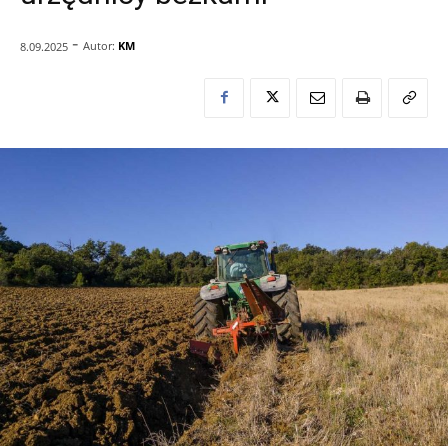
-
Autor:
KM
8.09.2025