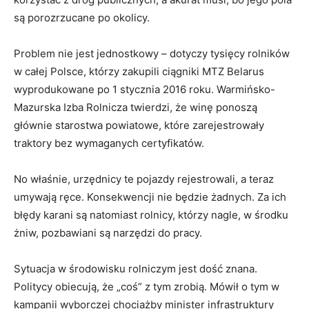
są porozrzucane po okolicy.
Problem nie jest jednostkowy – dotyczy tysięcy rolników
w całej Polsce, którzy zakupili ciągniki MTZ Belarus
wyprodukowane po 1 stycznia 2016 roku. Warmińsko-
Mazurska Izba Rolnicza twierdzi, że winę ponoszą
głównie starostwa powiatowe, które zarejestrowały
traktory bez wymaganych certyfikatów.
No właśnie, urzędnicy te pojazdy rejestrowali, a teraz
umywają ręce. Konsekwencji nie będzie żadnych. Za ich
błędy karani są natomiast rolnicy, którzy
nagle, w środku
żniw, pozbawiani są narzędzi do pracy.
Sytuacja w środowisku rolniczym jest dość znana.
Politycy obiecują, że „coś” z tym zrobią. Mówił o tym w
kampanii wyborczej chociażby minister infrastruktury