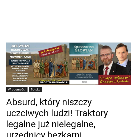
Wiadomości
Polska
Absurd, który niszczy
uczciwych ludzi! Traktory
legalne już nielegalne,
urzędnicy bezkarni