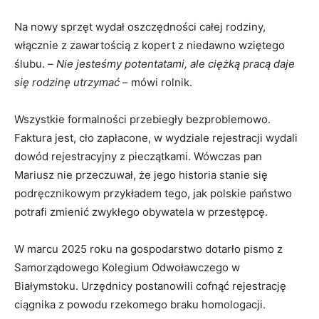
Na nowy sprzęt wydał oszczędności całej rodziny,
włącznie z zawartością z kopert z niedawno wziętego
ślubu. –
Nie jesteśmy potentatami, ale ciężką pracą daje
się rodzinę utrzymać
– mówi rolnik.
Wszystkie formalności przebiegły bezproblemowo.
Faktura jest, cło zapłacone, w wydziale rejestracji wydali
dowód rejestracyjny z pieczątkami. Wówczas pan
Mariusz nie przeczuwał, że jego historia stanie się
podręcznikowym przykładem tego, jak polskie państwo
potrafi zmienić zwykłego obywatela w przestępcę.
W marcu 2025 roku na gospodarstwo dotarło pismo z
Samorządowego Kolegium Odwoławczego w
Białymstoku. Urzędnicy postanowili cofnąć rejestrację
ciągnika z powodu rzekomego braku homologacji.