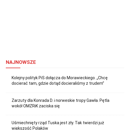
NAJNOWSZE
Kolejny polityk PiS dołącza do Morawieckiego. „Chcę
docierać tam, gdzie dotąd docieraliśmy z trudem”
Zarzuty dla Konrada D. i norweskie tropy Gawła. Pętla
wokół OMZRiK zaciska się
Uśmiechnięty rząd Tuska jest zły. Tak twierdzi już
większość Polaków