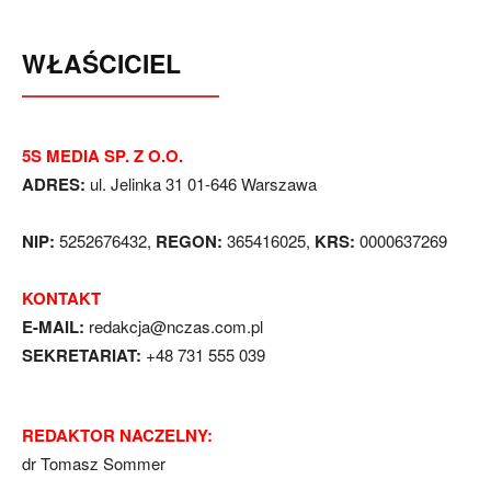
WŁAŚCICIEL
5S MEDIA SP. Z O.O.
ADRES:
ul. Jelinka 31 01-646 Warszawa
NIP:
5252676432,
REGON:
365416025,
KRS:
0000637269
KONTAKT
E-MAIL:
redakcja@nczas.com.pl
SEKRETARIAT:
+48 731 555 039
REDAKTOR NACZELNY:
dr Tomasz Sommer