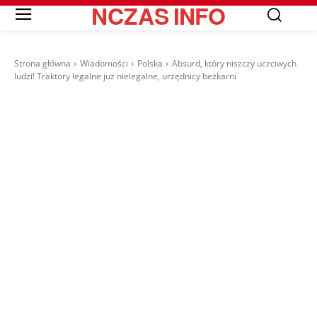
NCZAS
INFO
Strona główna
Wiadomości
Polska
Absurd, który niszczy uczciwych
ludzi! Traktory legalne już nielegalne, urzędnicy bezkarni