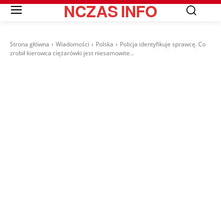
NCZAS
INFO
Strona główna
Wiadomości
Polska
Policja identyfikuje sprawcę. Co
zrobił kierowca ciężarówki jest niesamowite...