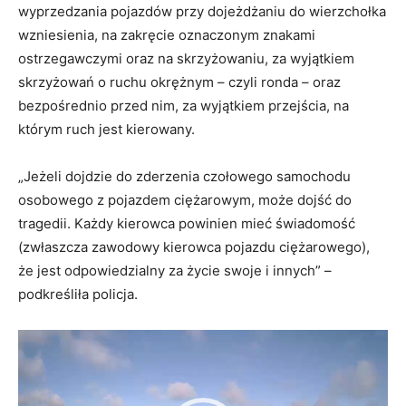
wyprzedzania pojazdów przy dojeżdżaniu do wierzchołka
wzniesienia, na zakręcie oznaczonym znakami
ostrzegawczymi oraz na skrzyżowaniu, za wyjątkiem
skrzyżowań o ruchu okrężnym – czyli ronda – oraz
bezpośrednio przed nim, za wyjątkiem przejścia, na
którym ruch jest kierowany.
„Jeżeli dojdzie do zderzenia czołowego samochodu
osobowego z pojazdem ciężarowym, może dojść do
tragedii. Każdy kierowca powinien mieć świadomość
(zwłaszcza zawodowy kierowca pojazdu ciężarowego),
że jest odpowiedzialny za życie swoje i innych” –
podkreśliła policja.
O
d
t