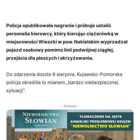
Policja opublikowała nagranie i próbuje ustalić
personalia kierowcy, który kierując ciężarówką w
miejscowości Wieszki w pow. Nakielskim wyprzedzał
pojazd osobowy pomimo linii podwójnej ciągłej,
przejścia dla pieszych i skrzyżowania.
Do zdarzenia doszło 6 sierpnia. Kujawsko-Pomorska
policja określiła to mianem „bardzo niebezpiecznej
sytuacji”.
- Reklama -