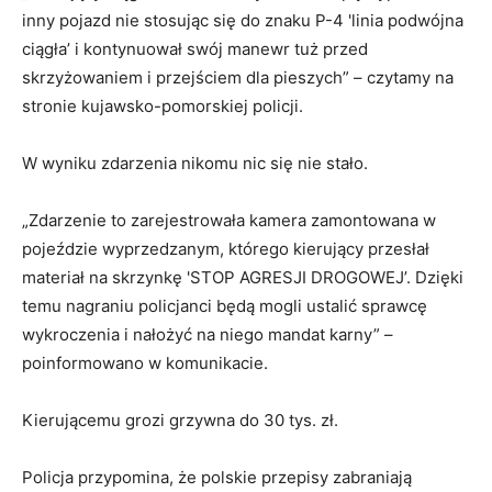
inny pojazd nie stosując się do znaku P-4 'linia podwójna
ciągła’ i kontynuował swój manewr tuż przed
skrzyżowaniem i przejściem dla pieszych” – czytamy na
stronie kujawsko-pomorskiej policji.
W wyniku zdarzenia nikomu nic się nie stało.
„Zdarzenie to zarejestrowała kamera zamontowana w
pojeździe wyprzedzanym, którego kierujący przesłał
materiał na skrzynkę 'STOP AGRESJI DROGOWEJ’. Dzięki
temu nagraniu policjanci będą mogli ustalić sprawcę
wykroczenia i nałożyć na niego mandat karny” –
poinformowano w komunikacie.
Kierującemu grozi grzywna do 30 tys. zł.
Policja przypomina, że polskie przepisy zabraniają