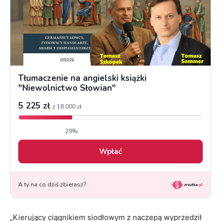
„Kierujący ciągnikiem siodłowym z naczepą wyprzedził