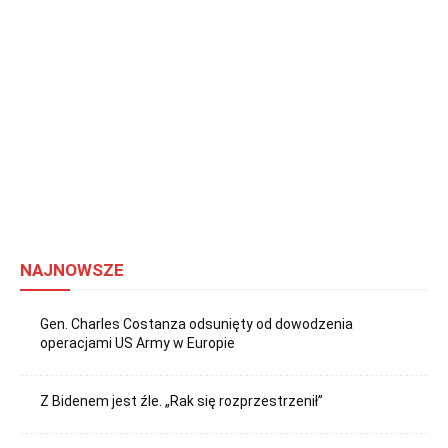
NAJNOWSZE
Gen. Charles Costanza odsunięty od dowodzenia
operacjami US Army w Europie
Z Bidenem jest źle. „Rak się rozprzestrzenił”