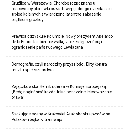
Gruźlica w Warszawie. Chorobę rozpoznano u
pracownicy placówki oświatowej i jednego dziecka, a u
trojga kolejnych stwierdzono latentne zakażenie
prątkiem gruźlicy
Prawica odzyskuje Kolumbię. Nowy prezydent Abelardo
de la Espriella obiecuje walkę z przestępczością i
ograniczenie państwowego Lewiatana
Demografia, czyli narodziny przyszłości. Elity kontra
reszta społeczeństwa
Zajączkowska-Hernik uderza w Komisję Europejską.
„Będę nagłaśniać każde takie bezczelne lekceważenie
prawa”
Szokujące sceny w Krakowie! Atak obcokrajowców na
Polaków i bójka w tramwaju