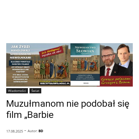
Wiadomości
Świat
Muzułmanom nie podobał się
film „Barbie
-
Autor:
BD
17.08.2025