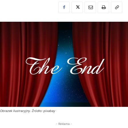
Obrazek ilustracyjny. Źródło: pixabay
- Reklama -