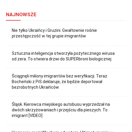
NAJNOWSZE
Nie tylko Ukraińcy i Gruzini. Gwałtownie rośnie
przestępczość w tej grupie imigrantów
Sztuczna inteligencja stworzyła pożytecznego wirusa
od zera. To otwiera drzwi do SUPERbroni biologicznej
Ściągnęli miliony imigrantów bez weryfikacji. Teraz
Bocheński z PiS deklaruje, że będzie deportował
bezrobotnych Ukraińców
Śląsk. Kierowca miejskiego autobusu wyprzedzał na
dwóch skrzyżowaniach i przejściu dla pieszych. To
imigrant [VIDEO]