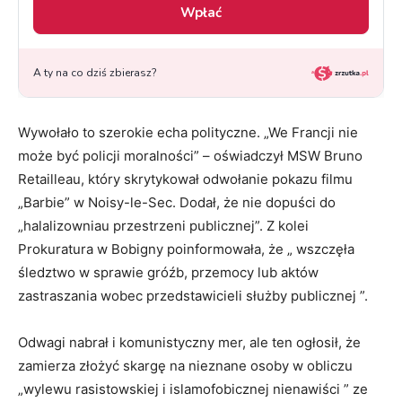
Wywołało to szerokie echa polityczne. „We Francji nie
może być policji moralności” – oświadczył MSW Bruno
Retailleau, który skrytykował odwołanie pokazu filmu
„Barbie” w Noisy-le-Sec. Dodał, że nie dopuści do
„halalizowniau przestrzeni publicznej”. Z kolei
Prokuratura w Bobigny poinformowała, że „ wszczęła
śledztwo w sprawie gróźb, przemocy lub aktów
zastraszania wobec przedstawicieli służby publicznej ”.
Odwagi nabrał i komunistyczny mer, ale ten ogłosił, że
zamierza złożyć skargę na nieznane osoby w obliczu
„wylewu rasistowskiej i islamofobicznej nienawiści ” ze