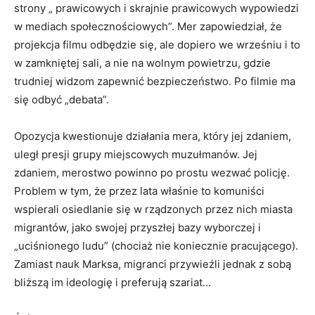
strony „ prawicowych i skrajnie prawicowych wypowiedzi
w mediach społecznościowych”. Mer zapowiedział, że
projekcja filmu odbędzie się, ale dopiero we wrześniu i to
w zamkniętej sali, a nie na wolnym powietrzu, gdzie
trudniej widzom zapewnić bezpieczeństwo. Po filmie ma
się odbyć „debata”.
Opozycja kwestionuje działania mera, który jej zdaniem,
uległ presji grupy miejscowych muzułmanów. Jej
zdaniem, merostwo powinno po prostu wezwać policję.
Problem w tym, że przez lata właśnie to komuniści
wspierali osiedlanie się w rządzonych przez nich miasta
migrantów, jako swojej przyszłej bazy wyborczej i
„uciśnionego ludu” (chociaż nie koniecznie pracującego).
Zamiast nauk Marksa, migranci przywieźli jednak z sobą
bliższą im ideologię i preferują szariat…