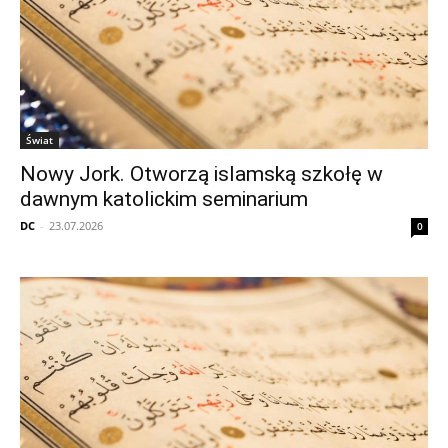
Świat
Nowy Jork. Otworzą islamską szkołę w
dawnym katolickim seminarium
DC
-
23.07.2026
0