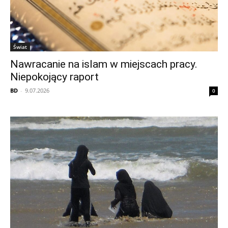
Świat
Nawracanie na islam w miejscach pracy.
Niepokojący raport
BD
-
9.07.2026
0