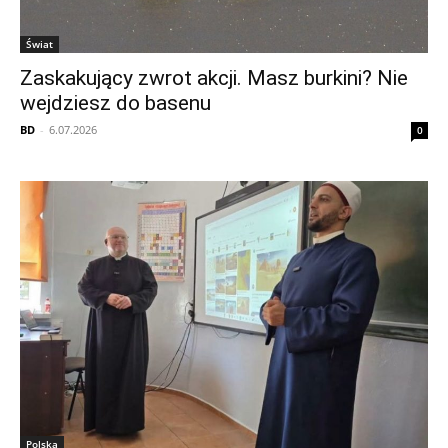
Świat
Zaskakujący zwrot akcji. Masz burkini? Nie
wejdziesz do basenu
BD
-
6.07.2026
0
Polska