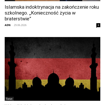
Islamska indoktrynacja na zakończenie roku
szkolnego. „Konieczność życia w
braterstwie”
ADN
-
29.06.2026
0
Świat