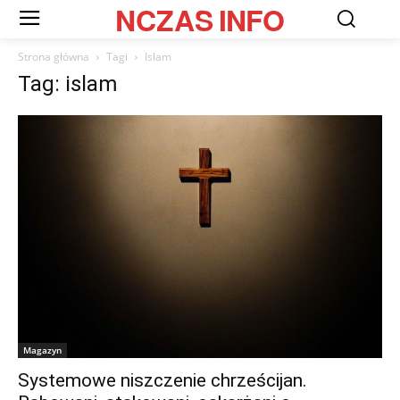
NCZAS
INFO
Strona główna
Tagi
Islam
Tag: islam
Magazyn
Systemowe niszczenie chrześcijan.