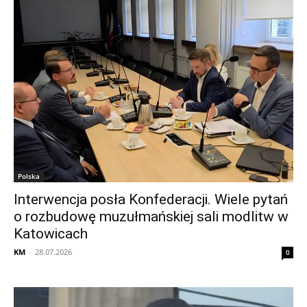
Polska
Interwencja posła Konfederacji. Wiele pytań
o rozbudowę muzułmańskiej sali modlitw w
Katowicach
KM
-
28.07.2026
0