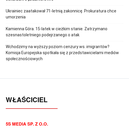
Ukrainiec zaatakował 71-letnią zakonnicę. Prokuratura chce
umorzenia
Kamienna Góra. 15-latek w cieżkim stanie. Zatrzymano
szesnastoletniego podejrzanego o atak
Wchodzimy na wyższy poziom cenzury ws. imigrantów?
Komisja Europejska spotkała się z przedstawicielami mediów
społecznościowych
WŁAŚCICIEL
5S MEDIA SP. Z O.O.