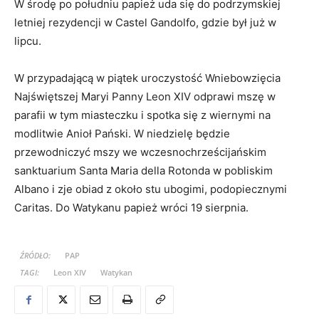
W środę po południu papież uda się do podrzymskiej
letniej rezydencji w Castel Gandolfo, gdzie był już w
lipcu.
W przypadającą w piątek uroczystość Wniebowzięcia
Najświętszej Maryi Panny Leon XIV odprawi mszę w
parafii w tym miasteczku i spotka się z wiernymi na
modlitwie Anioł Pański. W niedzielę będzie
przewodniczyć mszy we wczesnochrześcijańskim
sanktuarium Santa Maria della Rotonda w pobliskim
Albano i zje obiad z około stu ubogimi, podopiecznymi
Caritas. Do Watykanu papież wróci 19 sierpnia.
ŹRÓDŁO:
PAP
TAGI:
Leon XIV
Watykan