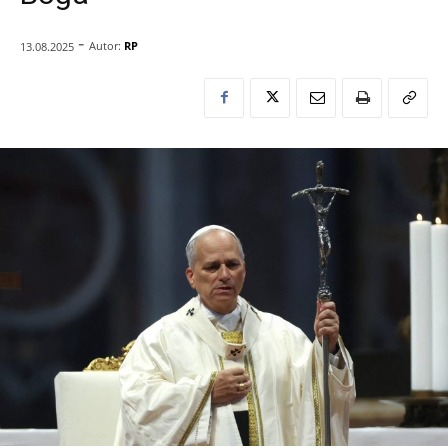
-
Autor:
RP
13.08.2025