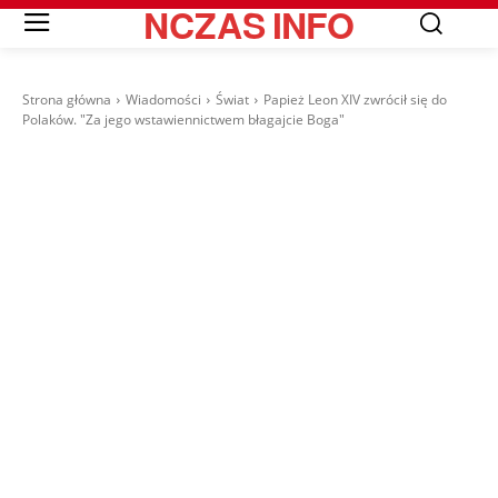
NCZAS
INFO
Strona główna
Wiadomości
Świat
Papież Leon XIV zwrócił się do
Polaków. "Za jego wstawiennictwem błagajcie Boga"