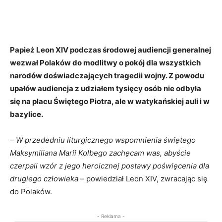
Papież Leon XIV podczas środowej audiencji generalnej
wezwał Polaków do modlitwy o pokój dla wszystkich
narodów doświadczających tragedii wojny. Z powodu
upałów audiencja z udziałem tysięcy osób nie odbyła
się na placu Świętego Piotra, ale w watykańskiej auli i w
bazylice.
– W przededniu liturgicznego wspomnienia świętego
Maksymiliana Marii Kolbego zachęcam was, abyście
czerpali wzór z jego heroicznej postawy poświęcenia dla
drugiego człowieka –
powiedział Leon XIV, zwracając się
do Polaków.
- Reklama -