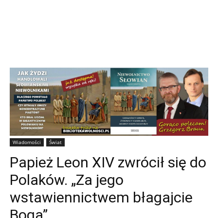
Wiadomości
Świat
Papież Leon XIV zwrócił się do
Polaków. „Za jego
wstawiennictwem błagajcie
Boga”