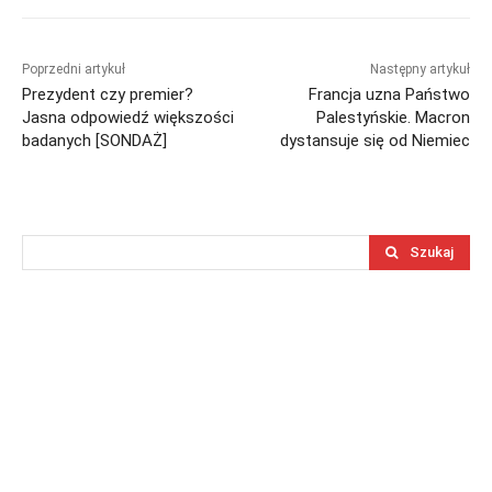
Poprzedni artykuł
Następny artykuł
Prezydent czy premier?
Francja uzna Państwo
Jasna odpowiedź większości
Palestyńskie. Macron
badanych [SONDAŻ]
dystansuje się od Niemiec
Szukaj