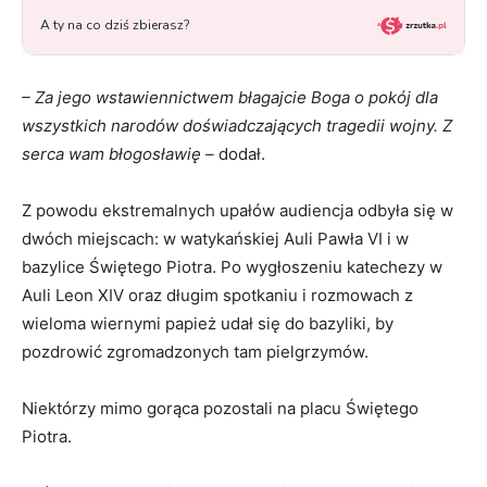
– Za jego wstawiennictwem błagajcie Boga o pokój dla
wszystkich narodów doświadczających tragedii wojny. Z
serca wam błogosławię –
dodał.
Z powodu ekstremalnych upałów audiencja odbyła się w
dwóch miejscach: w watykańskiej Auli Pawła VI i w
bazylice Świętego Piotra. Po wygłoszeniu katechezy w
Auli Leon XIV oraz długim spotkaniu i rozmowach z
wieloma wiernymi papież udał się do bazyliki, by
pozdrowić zgromadzonych tam pielgrzymów.
Niektórzy mimo gorąca pozostali na placu Świętego
Piotra.