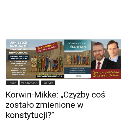
Opinie
Wiadomości
Polityka
Korwin-Mikke: „Czyżby coś
zostało zmienione w
konstytucji?”