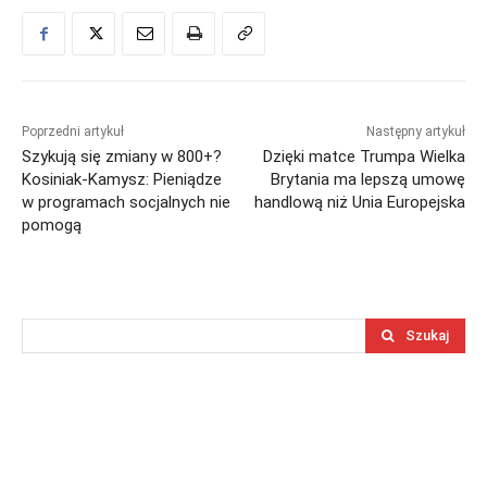
Poprzedni artykuł
Następny artykuł
Szykują się zmiany w 800+?
Dzięki matce Trumpa Wielka
Kosiniak-Kamysz: Pieniądze
Brytania ma lepszą umowę
w programach socjalnych nie
handlową niż Unia Europejska
pomogą
Szukaj