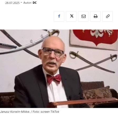
-
Autor:
DC
28.07.2025
Janusz Korwin-Mikke. / Foto: screen TikTok