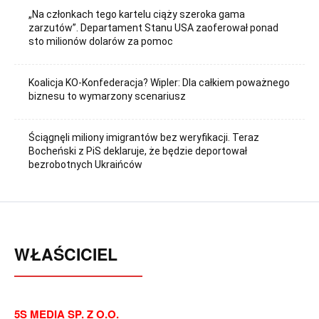
„Na członkach tego kartelu ciąży szeroka gama
zarzutów”. Departament Stanu USA zaoferował ponad
sto milionów dolarów za pomoc
Koalicja KO-Konfederacja? Wipler: Dla całkiem poważnego
biznesu to wymarzony scenariusz
Ściągnęli miliony imigrantów bez weryfikacji. Teraz
Bocheński z PiS deklaruje, że będzie deportował
bezrobotnych Ukraińców
WŁAŚCICIEL
5S MEDIA SP. Z O.O.