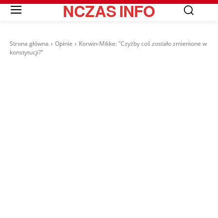
NCZAS
INFO
Strona główna
Opinie
Korwin-Mikke: "Czyżby coś zostało zmienione w
konstytucji?"