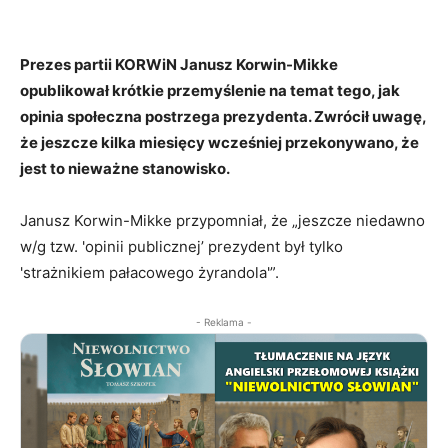
Prezes partii KORWiN Janusz Korwin-Mikke
opublikował krótkie przemyślenie na temat tego, jak
opinia społeczna postrzega prezydenta. Zwrócił uwagę,
że jeszcze kilka miesięcy wcześniej przekonywano, że
jest to nieważne stanowisko.
Janusz Korwin-Mikke przypomniał, że „jeszcze niedawno
w/g tzw. 'opinii publicznej’ prezydent był tylko
'strażnikiem pałacowego żyrandola'”.
- Reklama -