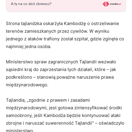
Strona tajlandzka oskarżyła Kambodżę o ostrzeliwanie
terenów zamieszkanych przez cywilów. W wyniku
jednego z ataków trafiony został szpital, gdzie zginęła co
najmniej jedna osoba.
Ministerstwo spraw zagranicznych Tajlandii wezwało
sąsiedni kraj do zaprzestania tych działań, które – jak
podkreślono – stanowią poważne naruszenie prawa
międzynarodowego.
Tajlandia, „zgodnie z prawem i zasadami
międzynarodowymi, jest gotowa zintensyfikować środki
samoobrony, jeśli Kambodża będzie kontynuować ataki
zbrojne i naruszać suwerenność Tajlandii” – oświadczyło
ministerstwo.