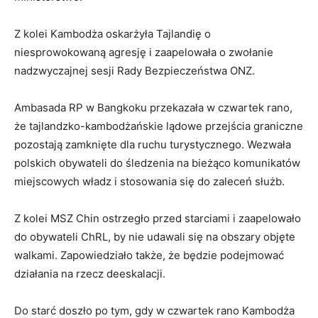
Z kolei Kambodża oskarżyła Tajlandię o
niesprowokowaną agresję i zaapelowała o zwołanie
nadzwyczajnej sesji Rady Bezpieczeństwa ONZ.
Ambasada RP w Bangkoku przekazała w czwartek rano,
że tajlandzko-kambodżańskie lądowe przejścia graniczne
pozostają zamknięte dla ruchu turystycznego. Wezwała
polskich obywateli do śledzenia na bieżąco komunikatów
miejscowych władz i stosowania się do zaleceń służb.
Z kolei MSZ Chin ostrzegło przed starciami i zaapelowało
do obywateli ChRL, by nie udawali się na obszary objęte
walkami. Zapowiedziało także, że będzie podejmować
działania na rzecz deeskalacji.
Do starć doszło po tym, gdy w czwartek rano Kambodża