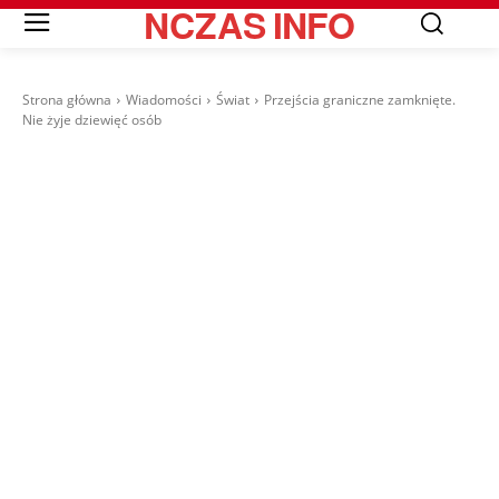
NCZAS
INFO
Strona główna
Wiadomości
Świat
Przejścia graniczne zamknięte.
Nie żyje dziewięć osób