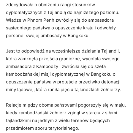
zdecydowała o obniżeniu rangi stosunków
dyplomatycznych z Tajlandią do najniższego poziomu.
Władze w Phnom Penh zwróciły się do ambasadora
sąsiedniego państwa o opuszczenie kraju i odwołały
personel swojej ambasady w Bangkoku.
Jest to odpowiedź na wcześniejsze działania Tajlandii,
która zamknęła przejścia graniczne, wycofała swojego
ambasadora z Kambodży i zwróciła się do szefa
kambodżańskiej misji dyplomatycznej w Bangkoku o
opuszczenie państwa w proteście przeciwko detonacji
miny lądowej, która raniła pięciu tajlandzkich żołnierzy.
Relacje między oboma państwami pogorszyły się w maju,
kiedy kambodżański żołnierz zginął w starciu z siłami
tajlandzkimi na jednym z wielu terenów będących
przedmiotem sporu terytorialnego.