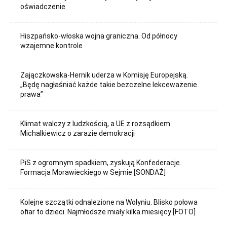
oświadczenie
Hiszpańsko-włoska wojna graniczna. Od północy
wzajemne kontrole
Zajączkowska-Hernik uderza w Komisję Europejską.
„Będę nagłaśniać każde takie bezczelne lekceważenie
prawa”
Klimat walczy z ludzkością, a UE z rozsądkiem.
Michalkiewicz o zarazie demokracji
PiS z ogromnym spadkiem, zyskują Konfederacje.
Formacja Morawieckiego w Sejmie [SONDAŻ]
Kolejne szczątki odnalezione na Wołyniu. Blisko połowa
ofiar to dzieci. Najmłodsze miały kilka miesięcy [FOTO]