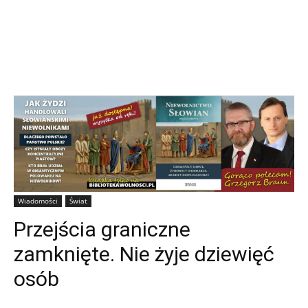
Wiadomości
Świat
Przejścia graniczne
zamknięte. Nie żyje dziewięć
osób