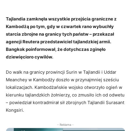
Tajlandia zamknęła wszystkie przejścia graniczne z
Kambodżą po tym, gdy w czwartek rano wybuchły
starcia zbrojne na granicy tych państw – przekazał
agencji Reutera przedstawiciel tajlandzkiej armii.
Bangkok poinformował, że dotychczas zginęło
dziewięcioro cywilów.
Do walk na granicy prowincji Surin w Tajlandii i Uddar
Meanchey w Kambodży doszło w przynajmniej sześciu
lokalizacjach. Kambodżańskie wojsko otworzyło ogień w
kierunku tajlandzkich żołnierzy, co zmusiło ich od odwetu
– powiedział kontradmirał sił zbrojnych Tajlandii Surasant
Kongsiri.
- Reklama -