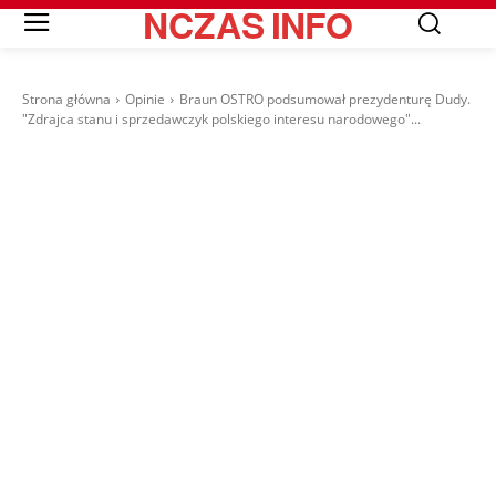
NCZAS
INFO
Strona główna
Opinie
Braun OSTRO podsumował prezydenturę Dudy.
"Zdrajca stanu i sprzedawczyk polskiego interesu narodowego"...