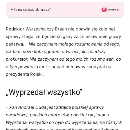
Redaktor Warzecha czy Braun nie obawia się kolejnej
sprawy i tego, że będzie ścigany za zniesławienie głowy
państwa.
– Nie zaczynam mojego rozumowania od tego,
jak tam może kota ogonem odwróci jakiś śledczy
prokurator. Nie zaczynam od tego moich rozumowań, co
o tym powiedzą inni –
odparł niedawny kandydat na
prezydenta Polski.
„Wyprzedał wszystko”
– Pan Andrzej Duda jest zdrajcą polskiej sprawy
narodowej, polskich interesów, polskiej racji stanu.
Wyprzedał wszystko co było do wyprzedania, na różnych
kierunkach zresztą, ale w sposób szczególnie żałośnie