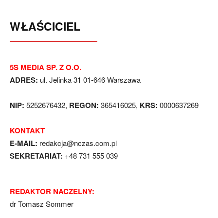
WŁAŚCICIEL
5S MEDIA SP. Z O.O.
ADRES:
ul. Jelinka 31 01-646 Warszawa
NIP:
5252676432,
REGON:
365416025,
KRS:
0000637269
KONTAKT
E-MAIL:
redakcja@nczas.com.pl
SEKRETARIAT:
+48 731 555 039
REDAKTOR NACZELNY:
dr Tomasz Sommer