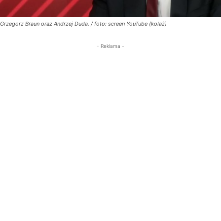
Grzegorz Braun oraz Andrzej Duda. / foto: screen YouTube (kolaż)
- Reklama -