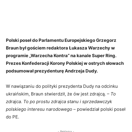
Polski poseł do Parlamentu Europejskiego Grzegorz
Braun był gościem redaktora Łukasza Warzechy w
programie „Warzecha Kontra” na kanale Super Ring.
Prezes Konfederacji Korony Polskiej w ostrych słowach
podsumował prezydenturę Andrzeja Dudy.
W nawiązaniu do polityki prezydenta Dudy na odcinku
ukraińskim, Braun stwierdził, że ów jest zdrajcą.
– To
zdrajca. To po prostu zdrajca stanu i sprzedawczyk
polskiego interesu narodowego –
powiedział polski poseł
do PE.
- Reklama -