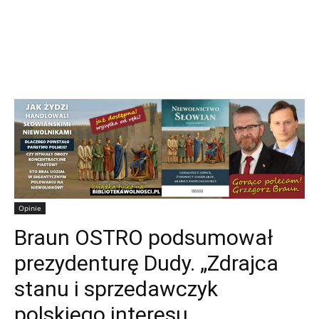
Opinie
Braun OSTRO podsumował
prezydenturę Dudy. „Zdrajca
stanu i sprzedawczyk
polskiego interesu