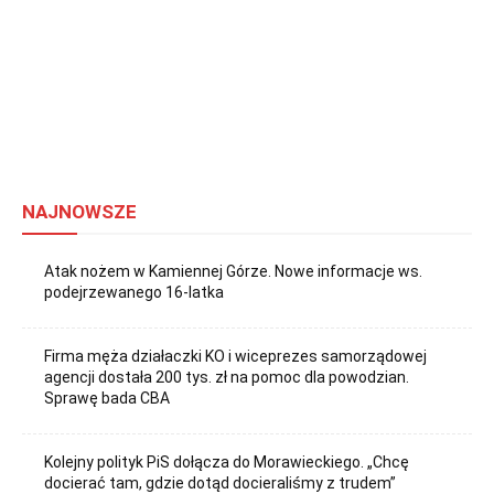
NAJNOWSZE
Atak nożem w Kamiennej Górze. Nowe informacje ws.
podejrzewanego 16-latka
Firma męża działaczki KO i wiceprezes samorządowej
agencji dostała 200 tys. zł na pomoc dla powodzian.
Sprawę bada CBA
Kolejny polityk PiS dołącza do Morawieckiego. „Chcę
docierać tam, gdzie dotąd docieraliśmy z trudem”