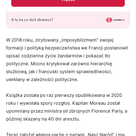
W 2018 roku, zirytowany „imposybilizmem” swojej
formacji i polityką bezpieczeństwa we Francji postanowił
opisać codzienne życie żandarmów i pokazać tło
polityczne. Mocno krytykował zarówno hierarchię
służbową, jak i francuski system sprawiedliwości,
uwikłany w zależności polityczne.
Książka została po raz pierwszy opublikowana w 2020
roku i wywołała spory rozgłos. Kapitan Moreau został
upomniany przez ministra sił zbrojnych Florence Parly, a
później skazany na 40 dni aresztu.
Teraz założył własną partię o nazwie „Nasz Naród” i ma