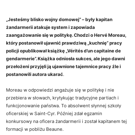
„Jesteśmy blisko wojny domowej” – były kapitan
żandarmerii atakuje system i zapowiada
zaangażowanie się w politykę. Chodzi o Hervé Moreau,
który postanowił ujawnić prawdziwą „kuchnię” pracy
policji opublikował książkę „Vérités d’un capitaine de
gendarmerie”. Książka odniosła sukces, ale jego dawni
przełożeni przyjęli ją ujawnione tajemnice pracy źle i
postanowili autora ukarać
.
Moreau w odpowiedzi angażuje się w politykę i nie
przebiera w słowach, krytykując tradycyjne partiach i
funkcjonowanie państwa. To absolwent słynnej szkoły
oficerskiej w Saint-Cyr. Później zdał egzamin
konkursowy na oficera żandarmerii i został kapitanem tej
formacji w pobliżu Beaune.