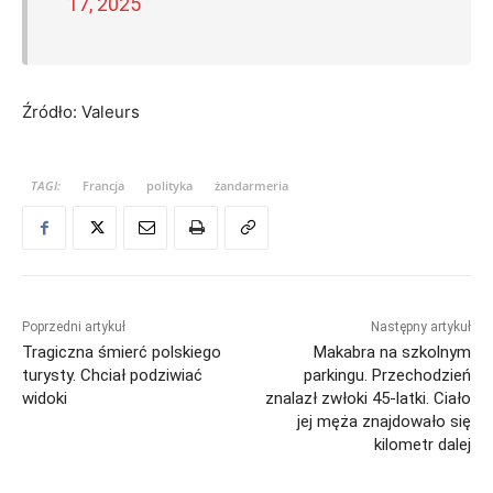
17, 2025
Źródło: Valeurs
TAGI:
Francja
polityka
żandarmeria
Poprzedni artykuł
Następny artykuł
Tragiczna śmierć polskiego
Makabra na szkolnym
turysty. Chciał podziwiać
parkingu. Przechodzień
widoki
znalazł zwłoki 45-latki. Ciało
jej męża znajdowało się
kilometr dalej