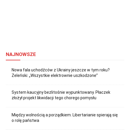
NAJNOWSZE
Nowa fala uchodźców z Ukrainy jeszcze w tym roku?
Zeleński: „Wszystkie elektrownie uszkodzone”
System kaucyjny bezlitośnie wypunktowany. Płaczek
złożył projekt likwidacji tego chorego pomysłu
Między wolnością a porządkiem. Libertarianie spierają się
o rolę państwa