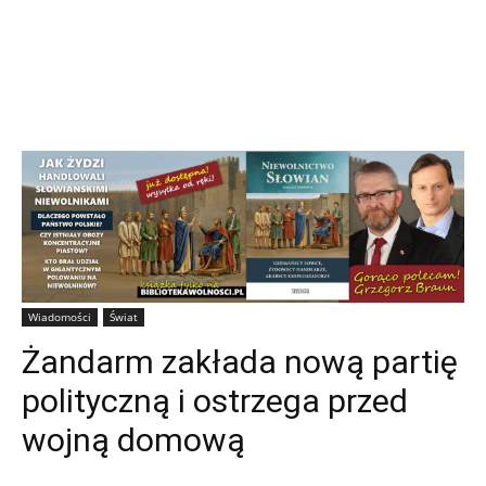
Wiadomości
Świat
Żandarm zakłada nową partię
polityczną i ostrzega przed
wojną domową