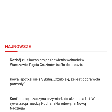
NAJNOWSZE
Rozbój z usiłowaniem pozbawienia wolności w
Warszawie. Pięciu Gruzinów trafiło do aresztu
Kowal spotkał się z Sybihą. „Czuło się, że jest dobra wola i
pomysły”
Konfederacja zaczyna przymiarki do układania list. W tle
rywalizacja między Ruchem Narodowym i Nową
Nadzieją?