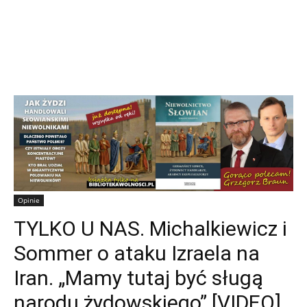
Opinie
TYLKO U NAS. Michalkiewicz i
Sommer o ataku Izraela na
Iran. „Mamy tutaj być sługą
narodu żydowskiego” [VIDEO]