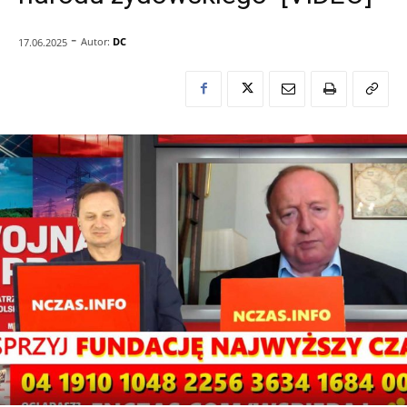
-
Autor:
DC
17.06.2025