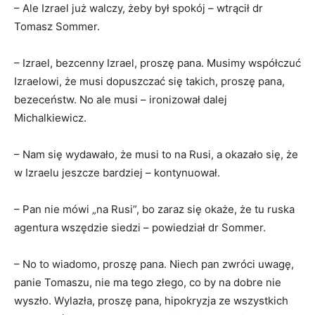
– Ale Izrael już walczy, żeby był spokój – wtrącił dr
Tomasz Sommer.
– Izrael, bezcenny Izrael, proszę pana. Musimy współczuć
Izraelowi, że musi dopuszczać się takich, proszę pana,
bezeceństw. No ale musi – ironizował dalej
Michalkiewicz.
– Nam się wydawało, że musi to na Rusi, a okazało się, że
w Izraelu jeszcze bardziej – kontynuował.
– Pan nie mówi „na Rusi”, bo zaraz się okaże, że tu ruska
agentura wszędzie siedzi – powiedział dr Sommer.
– No to wiadomo, proszę pana. Niech pan zwróci uwagę,
panie Tomaszu, nie ma tego złego, co by na dobre nie
wyszło. Wylazła, proszę pana, hipokryzja ze wszystkich