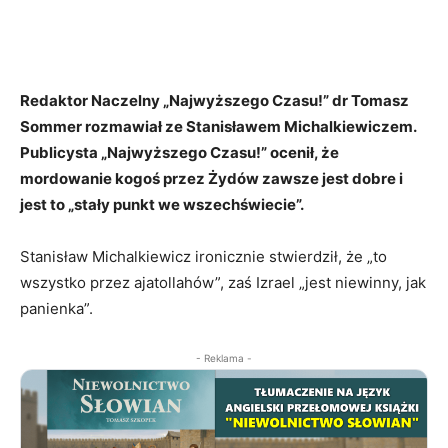
Redaktor Naczelny „Najwyższego Czasu!” dr Tomasz
Sommer rozmawiał ze Stanisławem Michalkiewiczem.
Publicysta „Najwyższego Czasu!” ocenił, że
mordowanie kogoś przez Żydów zawsze jest dobre i
jest to „stały punkt we wszechświecie”.
Stanisław Michalkiewicz ironicznie stwierdził, że „to
wszystko przez ajatollahów”, zaś Izrael „jest niewinny, jak
panienka”.
- Reklama -