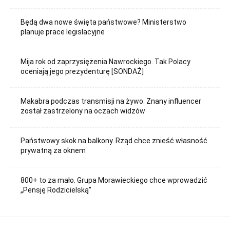
Będą dwa nowe święta państwowe? Ministerstwo
planuje prace legislacyjne
Mija rok od zaprzysiężenia Nawrockiego. Tak Polacy
oceniają jego prezydenturę [SONDAŻ]
Makabra podczas transmisji na żywo. Znany influencer
został zastrzelony na oczach widzów
Państwowy skok na balkony. Rząd chce znieść własność
prywatną za oknem
800+ to za mało. Grupa Morawieckiego chce wprowadzić
„Pensję Rodzicielską”