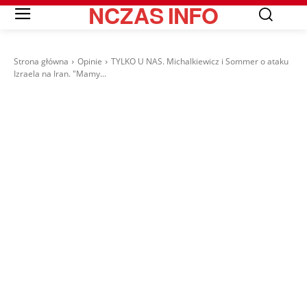
NCZAS
INFO
Strona główna
Opinie
TYLKO U NAS. Michalkiewicz i Sommer o ataku
Izraela na Iran. "Mamy...