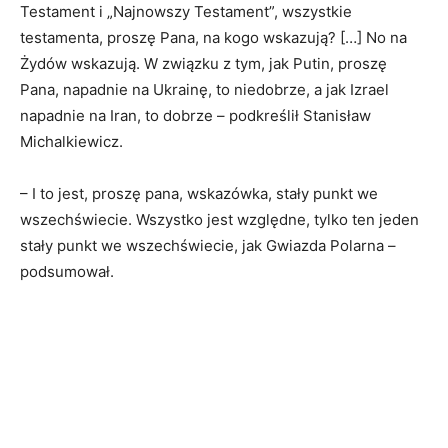
Testament i „Najnowszy Testament”, wszystkie
testamenta, proszę Pana, na kogo wskazują? […] No na
Żydów wskazują. W związku z tym, jak Putin, proszę
Pana, napadnie na Ukrainę, to niedobrze, a jak Izrael
napadnie na Iran, to dobrze – podkreślił Stanisław
Michalkiewicz.
– I to jest, proszę pana, wskazówka, stały punkt we
wszechświecie. Wszystko jest względne, tylko ten jeden
stały punkt we wszechświecie, jak Gwiazda Polarna –
podsumował.