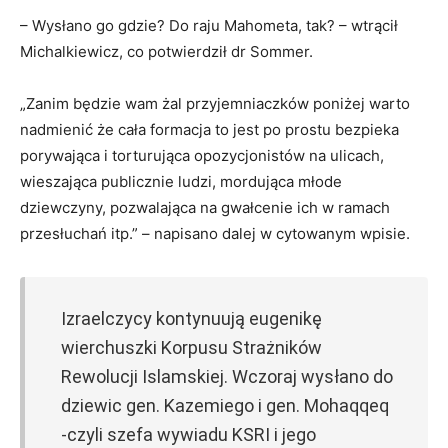
– Wysłano go gdzie? Do raju Mahometa, tak? – wtrącił
Michalkiewicz, co potwierdził dr Sommer.
„Zanim będzie wam żal przyjemniaczków poniżej warto
nadmienić że cała formacja to jest po prostu bezpieka
porywająca i torturująca opozycjonistów na ulicach,
wieszająca publicznie ludzi, mordująca młode
dziewczyny, pozwalająca na gwałcenie ich w ramach
przesłuchań itp.” – napisano dalej w cytowanym wpisie.
Izraelczycy kontynuują eugenikę
wierchuszki Korpusu Strażników
Rewolucji Islamskiej. Wczoraj wysłano do
dziewic gen. Kazemiego i gen. Mohaqqeq
-czyli szefa wywiadu KSRI i jego