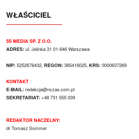
WŁAŚCICIEL
5S MEDIA SP. Z O.O.
ADRES:
ul. Jelinka 31 01-646 Warszawa
NIP:
5252676432,
REGON:
365416025,
KRS:
0000637269
KONTAKT
E-MAIL:
redakcja@nczas.com.pl
SEKRETARIAT:
+48 731 555 039
REDAKTOR NACZELNY:
dr Tomasz Sommer