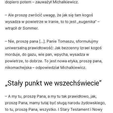
dopiero potem – zauważył Michalkiewicz.
– Ale proszę zwrócić uwagę, że jak się tam kogoś
wysadza w powietrze w Iranie, to to jest „eugenika” –
wtrącił dr Sommer.
– Nie, proszę pana […]. Panie Tomaszu, sformułujmy
uniwersalną prawidłowość: Jak bezcenny Izrael kogoś
morduje, do gazu, wie pan, wpycha, wysadza w
powietrze, to dobrze. To jest nowa etyka, proszę pana,
nikomachejska – odpowiedział Michalkiewicz.
„Stały punkt we wszechświecie”
– A my tu, proszę Pana, a my tu tak prawidłowo, jak,
proszę Pana, mamy tutaj być sługą narodu żydowskiego,
to tu, proszę Pana, wszystko. I Stary Testament i Nowy