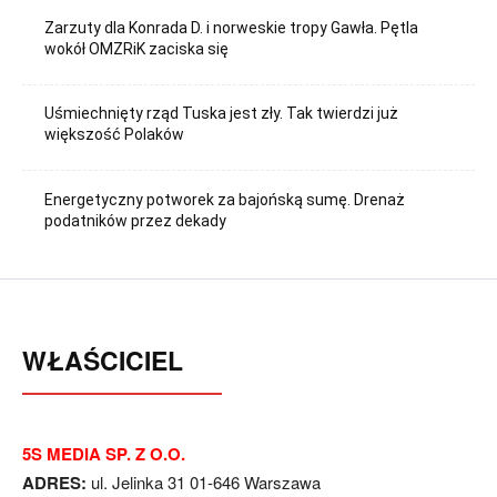
Zarzuty dla Konrada D. i norweskie tropy Gawła. Pętla
wokół OMZRiK zaciska się
Uśmiechnięty rząd Tuska jest zły. Tak twierdzi już
większość Polaków
Energetyczny potworek za bajońską sumę. Drenaż
podatników przez dekady
WŁAŚCICIEL
5S MEDIA SP. Z O.O.
ADRES:
ul. Jelinka 31 01-646 Warszawa