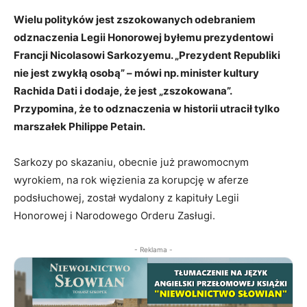
Wielu polityków jest zszokowanych odebraniem
odznaczenia Legii Honorowej byłemu prezydentowi
Francji Nicolasowi Sarkozyemu. „Prezydent Republiki
nie jest zwykłą osobą” – mówi np. minister kultury
Rachida Dati i dodaje, że jest „zszokowana”.
Przypomina, że to odznaczenia w historii utracił tylko
marszałek Philippe Petain.
Sarkozy po skazaniu, obecnie już prawomocnym
wyrokiem, na rok więzienia za korupcję w aferze
podsłuchowej, został wydalony z kapituły Legii
Honorowej i Narodowego Orderu Zasługi.
- Reklama -