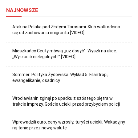
NAJNOWSZE
Atak na Polaka pod Złotymi Tarasami. Klub walk odcina
się od zachowania imigranta [VIDEO]
Mieszkańcy Ceuty mówią „już dosyć”. Wyszli na ulice.
„Wyrzucić nielegalnych!” [VIDEO]
Sommer: Polityka Żydowska. Wykład 5. Filantropi,
ewangelikanie, osadnicy
Wrocławianin zginął po upadku z szóstego piętra w
trakcie imprezy. Goście uciekli przed przybyciem policji
Wprowadzili euro, ceny wzrosły, turyści uciekli. Wakacyjny
raj tonie przez nową walutę