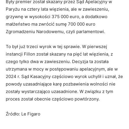
Były premier został skazany przez Sąd Apelacyjny w
Paryżu na cztery lata więzienia, ale w zawieszeniu,
grzywnę w wysokości 375 000 euro, a dodatkowo
małżeństwo ma zwrócić sumę 700 000 euro
Zgromadzeniu Narodowemu, czyli parlamentowi.
To był już trzeci wyrok w tej sprawie. W pierwszej
instancji Fillon został skazany na pięć lat więzienia, z
czego tylko dwa w zawieszeniu. Decyzja ta została
utrzymana w mocy w postępowaniu apelacyjnym, ale w
2024 r. Sąd Kasacyjny częściowo wyrok uchylił i uznał, że
powody uzasadniające karę pozbawienia wolności nie
zostały wystarczająco uzasadnione. W związku z tym
proces został obecnie częściowo powtórzony.
Źródło: Le Figaro