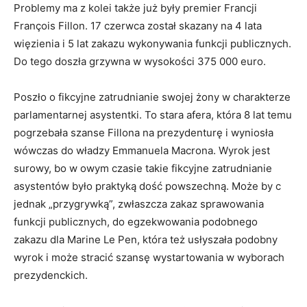
Problemy ma z kolei także już były premier Francji
François Fillon. 17 czerwca został skazany na 4 lata
więzienia i 5 lat zakazu wykonywania funkcji publicznych.
Do tego doszła grzywna w wysokości 375 000 euro.
Poszło o fikcyjne zatrudnianie swojej żony w charakterze
parlamentarnej asystentki. To stara afera, która 8 lat temu
pogrzebała szanse Fillona na prezydenturę i wyniosła
wówczas do władzy Emmanuela Macrona. Wyrok jest
surowy, bo w owym czasie takie fikcyjne zatrudnianie
asystentów było praktyką dość powszechną. Może by c
jednak „przygrywką”, zwłaszcza zakaz sprawowania
funkcji publicznych, do egzekwowania podobnego
zakazu dla Marine Le Pen, która też usłyszała podobny
wyrok i może stracić szansę wystartowania w wyborach
prezydenckich.