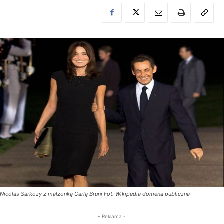
Nicolas Sarkozy z małżonką Carlą Bruni Fot. Wikipedia domena publiczna
- Reklama -