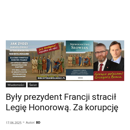
Wiadomości
Świat
Były prezydent Francji stracił
Legię Honorową. Za korupcję
-
Autor:
BD
17.06.2025