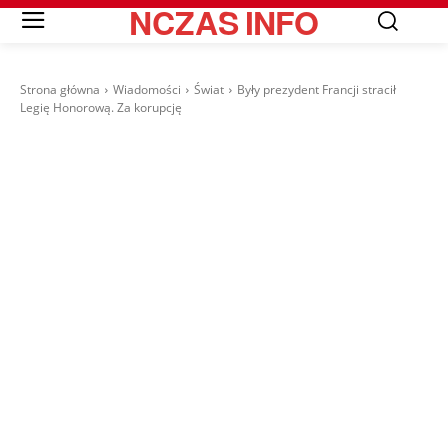
NCZAS
INFO
Strona główna
Wiadomości
Świat
Były prezydent Francji stracił
Legię Honorową. Za korupcję