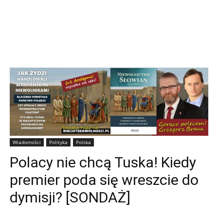
Wiadomości
Polityka
Polska
Polacy nie chcą Tuska! Kiedy
premier poda się wreszcie do
dymisji? [SONDAŻ]