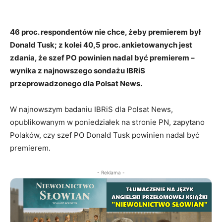
46 proc. respondentów nie chce, żeby premierem był
Donald Tusk; z kolei 40,5 proc. ankietowanych jest
zdania, że szef PO powinien nadal być premierem –
wynika z najnowszego sondażu IBRiS
przeprowadzonego dla Polsat News.
W najnowszym badaniu IBRiS dla Polsat News,
opublikowanym w poniedziałek na stronie PN, zapytano
Polaków, czy szef PO Donald Tusk powinien nadal być
premierem.
- Reklama -