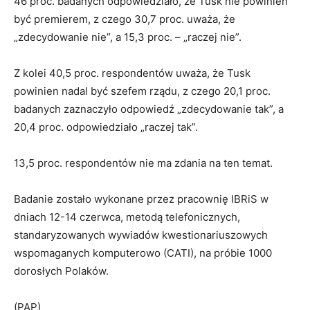
46 proc. badanych odpowiedziało, że Tusk nie powinien
być premierem, z czego 30,7 proc. uważa, że
„zdecydowanie nie”, a 15,3 proc. – „raczej nie”.
Z kolei 40,5 proc. respondentów uważa, że Tusk
powinien nadal być szefem rządu, z czego 20,1 proc.
badanych zaznaczyło odpowiedź „zdecydowanie tak”, a
20,4 proc. odpowiedziało „raczej tak”.
13,5 proc. respondentów nie ma zdania na ten temat.
Badanie zostało wykonane przez pracownię IBRiS w
dniach 12-14 czerwca, metodą telefonicznych,
standaryzowanych wywiadów kwestionariuszowych
wspomaganych komputerowo (CATI), na próbie 1000
dorosłych Polaków.
(PAP)