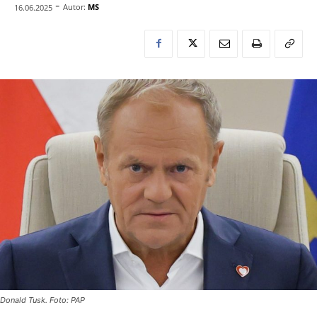
-
Autor:
MS
16.06.2025
Donald Tusk. Foto: PAP