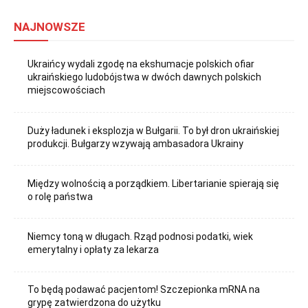
NAJNOWSZE
Ukraińcy wydali zgodę na ekshumacje polskich ofiar
ukraińskiego ludobójstwa w dwóch dawnych polskich
miejscowościach
Duży ładunek i eksplozja w Bułgarii. To był dron ukraińskiej
produkcji. Bułgarzy wzywają ambasadora Ukrainy
Między wolnością a porządkiem. Libertarianie spierają się
o rolę państwa
Niemcy toną w długach. Rząd podnosi podatki, wiek
emerytalny i opłaty za lekarza
To będą podawać pacjentom! Szczepionka mRNA na
grypę zatwierdzona do użytku