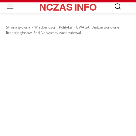
NCZAS
INFO
Strona główna
Wiadomości
Polityka
UWAGA! Będzie ponowne
liczenie głosów. Sąd Najwyższy zadecydował