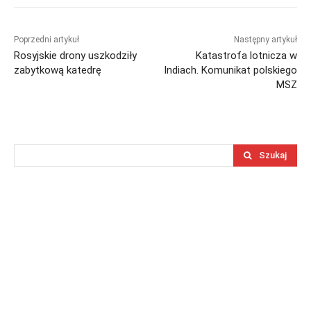
Poprzedni artykuł
Następny artykuł
Rosyjskie drony uszkodziły
Katastrofa lotnicza w
zabytkową katedrę
Indiach. Komunikat polskiego
MSZ
Szukaj