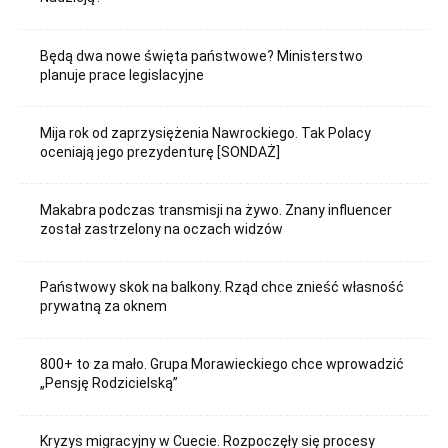
Będą dwa nowe święta państwowe? Ministerstwo
planuje prace legislacyjne
Mija rok od zaprzysiężenia Nawrockiego. Tak Polacy
oceniają jego prezydenturę [SONDAŻ]
Makabra podczas transmisji na żywo. Znany influencer
został zastrzelony na oczach widzów
Państwowy skok na balkony. Rząd chce znieść własność
prywatną za oknem
800+ to za mało. Grupa Morawieckiego chce wprowadzić
„Pensję Rodzicielską”
Kryzys migracyjny w Cuecie. Rozpoczęły się procesy