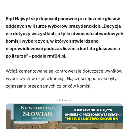
Sąd Najwyższy dopuścił ponowne przeliczenie głosów
oddanych w II turze wyborów prezydenckich. „Decyzja
nie dotyczy wszystkich, a tylko dwunastu obwodowych
komisji wyborczych, w których stwierdzono
nieprawidłowości podczas liczenia kart do głosowania
po II turze” – podaje rmf24.pl.
Wciąż komentowane są kontrowersje dotyczące wyników
wyborczych w części komisji. Najczęściej pomyłki były
zgłaszane przez samych członków komisji.
- Reklama -