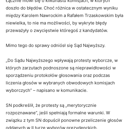
Łącznie mówi się o kilkunastu komisjach, w których
doszło do błędów. Choć różnica w ostatecznym wyniku
między Karolem Nawrockim a Rafałem Trzaskowskim była
niewielka, to nie ma możliwości, by wykryte błędy
przeważyły o zwycięstwie któregoś z kandydatów.
Mimo tego do sprawy odniósł się Sąd Najwyższy.
„Do Sądu Najwyższego wpływają protesty wyborcze, w
których zarzutach podnoszone są nieprawidłowości w
sporządzeniu protokołów głosowania oraz podczas
liczenia głosów w wybranych obwodowych komisjach
wyborczych” – napisano w komunikacie.
SN podkreślił, że protesty są „merytorycznie
rozpoznawane”, jeśli spełniają formalne warunki. W
związku z tym SN dopuścił ponowne przeliczenie głosów
oddanych w II turze wyborów prezydenckich.