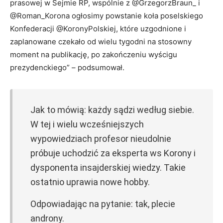
prasowej w Sejmie RP, wspólnie z @GrzegorzBraun_ i
@Roman_Korona ogłosimy powstanie koła poselskiego
Konfederacji @KoronyPolskiej, które uzgodnione i
zaplanowane czekało od wielu tygodni na stosowny
moment na publikację, po zakończeniu wyścigu
prezydenckiego” – podsumował.
Jak to mówią: każdy sądzi według siebie.
W tej i wielu wcześniejszych
wypowiedziach profesor nieudolnie
próbuje uchodzić za eksperta ws Korony i
dysponenta insajderskiej wiedzy. Takie
ostatnio uprawia nowe hobby.
Odpowiadając na pytanie: tak, plecie
androny.