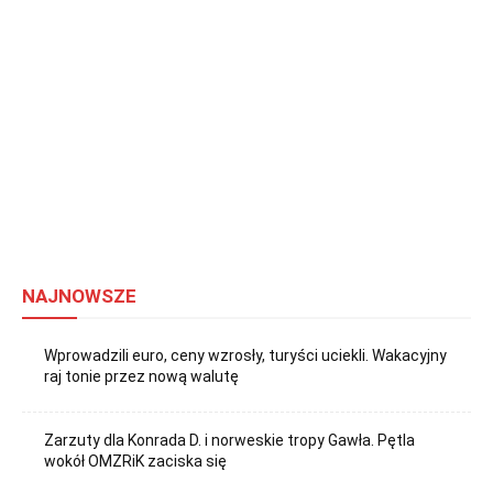
NAJNOWSZE
Wprowadzili euro, ceny wzrosły, turyści uciekli. Wakacyjny
raj tonie przez nową walutę
Zarzuty dla Konrada D. i norweskie tropy Gawła. Pętla
wokół OMZRiK zaciska się