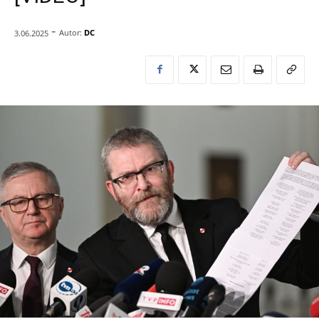
-
Autor:
DC
3.06.2025