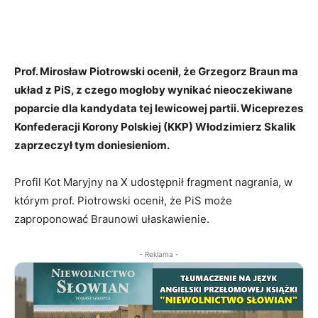
Prof. Mirosław Piotrowski ocenił, że Grzegorz Braun ma
układ z PiS, z czego mogłoby wynikać nieoczekiwane
poparcie dla kandydata tej lewicowej partii. Wiceprezes
Konfederacji Korony Polskiej (KKP) Włodzimierz Skalik
zaprzeczył tym doniesieniom.
Profil Kot Maryjny na X udostępnił fragment nagrania, w
którym prof. Piotrowski ocenił, że PiS może
zaproponować Braunowi ułaskawienie.
- Reklama -