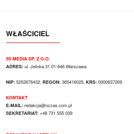
WŁAŚCICIEL
5S MEDIA SP. Z O.O.
ADRES:
ul. Jelinka 31 01-646 Warszawa
NIP:
5252676432,
REGON:
365416025,
KRS:
0000637269
KONTAKT
E-MAIL:
redakcja@nczas.com.pl
SEKRETARIAT:
+48 731 555 039