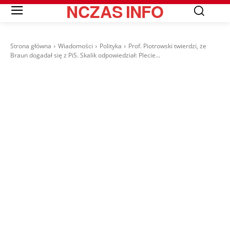
NCZAS
INFO
Strona główna
Wiadomości
Polityka
Prof. Piotrowski twierdzi, że
Braun dogadał się z PiS. Skalik odpowiedział: Plecie...