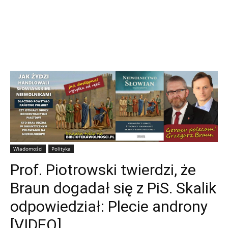
Wiadomości
Polityka
Prof. Piotrowski twierdzi, że
Braun dogadał się z PiS. Skalik
odpowiedział: Plecie androny
[VIDEO]