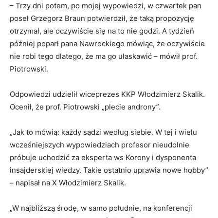
– Trzy dni potem, po mojej wypowiedzi, w czwartek pan
poseł Grzegorz Braun potwierdził, że taką propozycję
otrzymał, ale oczywiście się na to nie godzi. A tydzień
później poparł pana Nawrockiego mówiąc, że oczywiście
nie robi tego dlatego, że ma go ułaskawić – mówił prof.
Piotrowski.
Odpowiedzi udzielił wiceprezes KKP Włodzimierz Skalik.
Ocenił, że prof. Piotrowski „plecie androny”.
„Jak to mówią: każdy sądzi według siebie. W tej i wielu
wcześniejszych wypowiedziach profesor nieudolnie
próbuje uchodzić za eksperta ws Korony i dysponenta
insajderskiej wiedzy. Takie ostatnio uprawia nowe hobby”
– napisał na X Włodzimierz Skalik.
„W najbliższą środę, w samo południe, na konferencji