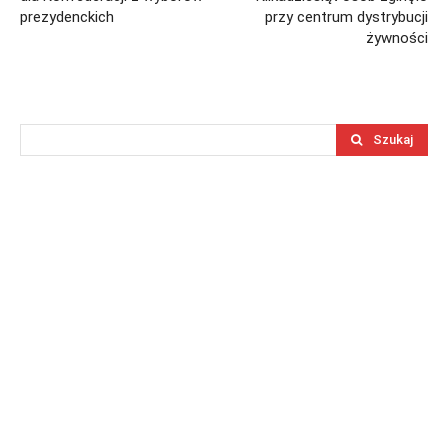
prezydenckich
przy centrum dystrybucji
żywności
Szukaj