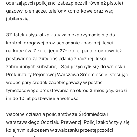
odurzających policjanci zabezpieczyli również pistolet
gazowy, pieniądze, telefony komórkowe oraz wagi
jubilerskie.
37-latek usłyszał zarzuty za niezatrzymanie się do
kontroli drogowej oraz posiadanie znacznej ilości
narkotyków. Z kolei jego 27-letniej partnerce również
postawiono zarzuty posiadania znacznej ilości
zabronionych substancji. Sąd przychylił się do wniosku
Prokuratury Rejonowej Warszawa Śródmieście, stosując
wobec pary środek zapobiegawczy w postaci
tymczasowego aresztowania na okres 3 miesięcy. Grozi
im do 10 lat pozbawienia wolności.
Wspólne działania policjantów ze Śródmieścia i
warszawskiego Oddziału Prewencji Policji zakończyły się
kolejnym sukcesem w zwalczaniu przestępczości