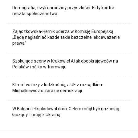
Demografia, czyli narodziny przyszłości. Elity kontra
reszta społeczeństwa
Zajączkowska-Hernik uderza w Komisję Europejską.
„Będę nagłaśniać każde takie bezczelne lekceważenie
prawa”
Szokujące sceny w Krakowie! Atak obcokrajowców na
Polaków i bójka w tramwaju
Klimat walczy z ludzkością, a UE z rozsądkiem.
Michalkiewicz o zarazie demokracji
W Bułgarii eksplodował dron. Celem mógł być gazociąg
łączący Turcję z Ukrainą