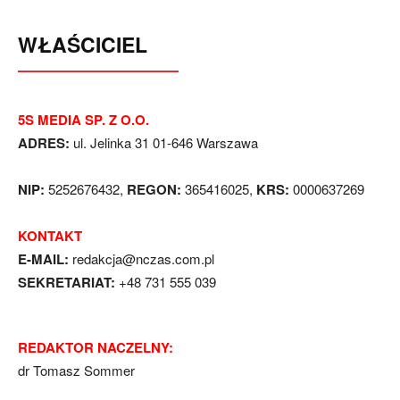
WŁAŚCICIEL
5S MEDIA SP. Z O.O.
ADRES:
ul. Jelinka 31 01-646 Warszawa
NIP:
5252676432,
REGON:
365416025,
KRS:
0000637269
KONTAKT
E-MAIL:
redakcja@nczas.com.pl
SEKRETARIAT:
+48 731 555 039
REDAKTOR NACZELNY:
dr Tomasz Sommer