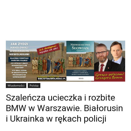
Wiadomości
Polska
Szaleńcza ucieczka i rozbite
BMW w Warszawie. Białorusin
i Ukrainka w rękach policji