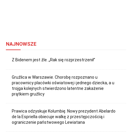
NAJNOWSZE
Z Bidenem jest źle. „Rak się rozprzestrzenił”
Gruźlica w Warszawie. Chorobę rozpoznano u
pracownicy placówki oświatowej i jednego dziecka, a u
trojga kolejnych stwierdzono latentne zakażenie
prątkiem gruźlicy
Prawica odzyskuje Kolumbię. Nowy prezydent Abelardo
de la Espriella obiecuje walkę z przestępczością i
ograniczenie państwowego Lewiatana