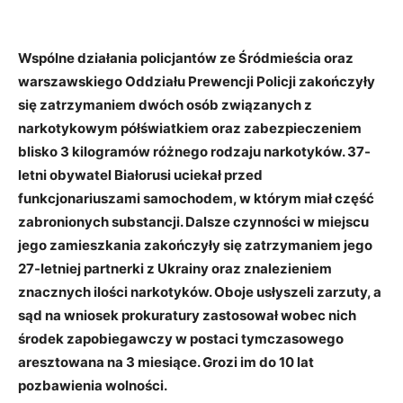
Wspólne działania policjantów ze Śródmieścia oraz
warszawskiego Oddziału Prewencji Policji zakończyły
się zatrzymaniem dwóch osób związanych z
narkotykowym półświatkiem oraz zabezpieczeniem
blisko 3 kilogramów różnego rodzaju narkotyków. 37-
letni obywatel Białorusi uciekał przed
funkcjonariuszami samochodem, w którym miał część
zabronionych substancji. Dalsze czynności w miejscu
jego zamieszkania zakończyły się zatrzymaniem jego
27-letniej partnerki z Ukrainy oraz znalezieniem
znacznych ilości narkotyków. Oboje usłyszeli zarzuty, a
sąd na wniosek prokuratury zastosował wobec nich
środek zapobiegawczy w postaci tymczasowego
aresztowana na 3 miesiące. Grozi im do 10 lat
pozbawienia wolności.