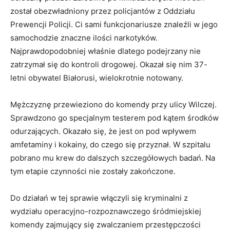
został obezwładniony przez policjantów z Oddziału
Prewencji Policji. Ci sami funkcjonariusze znaleźli w jego
samochodzie znaczne ilości narkotyków.
Najprawdopodobniej właśnie dlatego podejrzany nie
zatrzymał się do kontroli drogowej. Okazał się nim 37-
letni obywatel Białorusi, wielokrotnie notowany.
Mężczyznę przewieziono do komendy przy ulicy Wilczej.
Sprawdzono go specjalnym testerem pod kątem środków
odurzających. Okazało się, że jest on pod wpływem
amfetaminy i kokainy, do czego się przyznał. W szpitalu
pobrano mu krew do dalszych szczegółowych badań. Na
tym etapie czynności nie zostały zakończone.
Do działań w tej sprawie włączyli się kryminalni z
wydziału operacyjno-rozpoznawczego śródmiejskiej
komendy zajmujący się zwalczaniem przestępczości