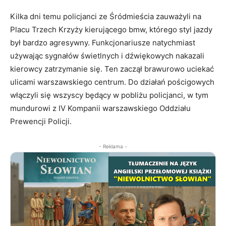
Kilka dni temu policjanci ze Śródmieścia zauważyli na
Placu Trzech Krzyży kierującego bmw, którego styl jazdy
był bardzo agresywny. Funkcjonariusze natychmiast
używając sygnałów świetlnych i dźwiękowych nakazali
kierowcy zatrzymanie się. Ten zaczął brawurowo uciekać
ulicami warszawskiego centrum. Do działań pościgowych
włączyli się wszyscy będący w pobliżu policjanci, w tym
mundurowi z IV Kompanii warszawskiego Oddziału
Prewencji Policji.
- Reklama -