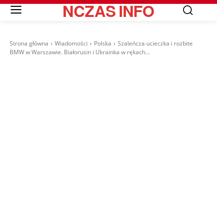
NCZAS
INFO
Strona główna
Wiadomości
Polska
Szaleńcza ucieczka i rozbite
BMW w Warszawie. Białorusin i Ukrainka w rękach...