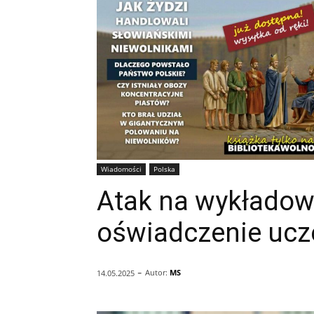
Wiadomości
Polska
Atak na wykładow
oświadczenie ucz
-
Autor:
MS
14.05.2025