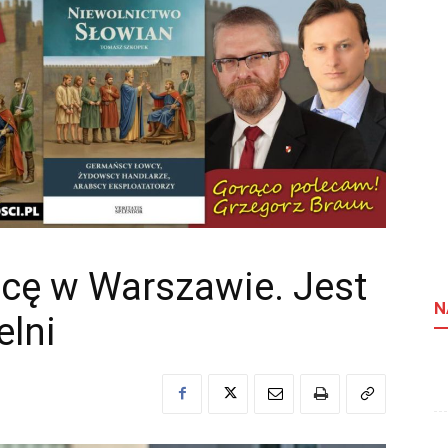
cę w Warszawie. Jest
N
elni