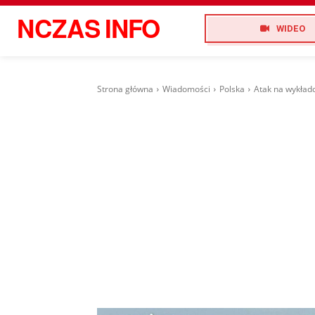
NCZAS
INFO
WIDEO
Strona główna
Wiadomości
Polska
Atak na wykład