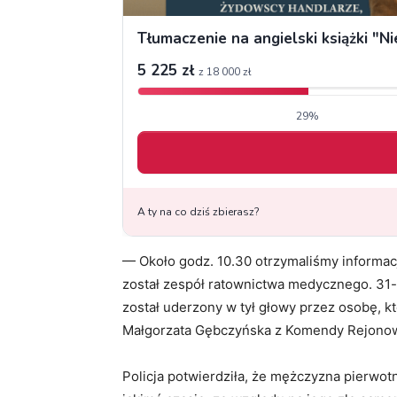
— Około godz. 10.30 otrzymaliśmy informac
został zespół ratownictwa medycznego. 31-
został uderzony w tył głowy przez osobę, kt
Małgorzata Gębczyńska z Komendy Rejonowej
Policja potwierdziła, że mężczyzna pierwot