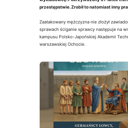
przestępstwie. Zrobił to natomiast inny pra
Zaatakowany mężczyzna nie złożył zawiadom
sprawach ściganie sprawcy następuje na w
kampusu Polsko-Japońskiej Akademii Techn
warszawskiej Ochocie.