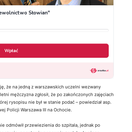
ję, że na jedną z warszawskich uczelni wezwany
letni mężczyzna zgłosił, że po zakończonych zajęciach
órej rysopisu nie był w stanie podać – powiedział asp.
 Policji Warszawa III na Ochocie.
nie odmówił przewiezienia do szpitala, jednak po