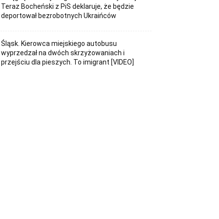
Teraz Bocheński z PiS deklaruje, że będzie
deportował bezrobotnych Ukraińców
Śląsk. Kierowca miejskiego autobusu
wyprzedzał na dwóch skrzyżowaniach i
przejściu dla pieszych. To imigrant [VIDEO]