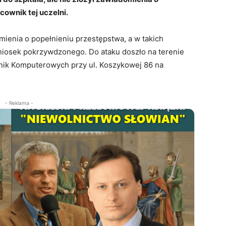
cownik tej uczelni.
ienia o popełnieniu przestępstwa, a w takich
niosek pokrzywdzonego. Do ataku doszło na terenie
ik Komputerowych przy ul. Koszykowej 86 na
- Reklama -