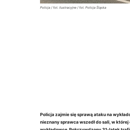
Policja / fot. ilustracyjne / fot. Policja Śląska
Policja zajmie się sprawą ataku na wykła
nieznany sprawca wszedł do sali, w której 
wykładowcę. Pokrzywdzony 31-latek trafił 