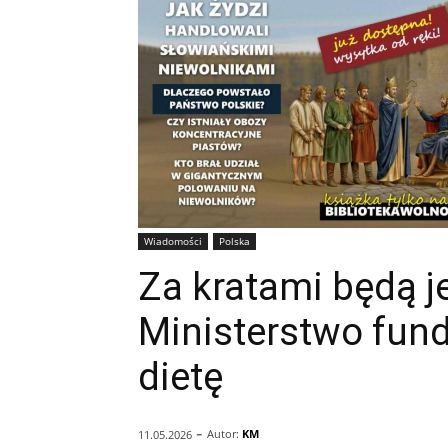
Wiadomości
Polska
Za kratami będą je
Ministerstwo fun
dietę
-
Autor:
KM
11.05.2026