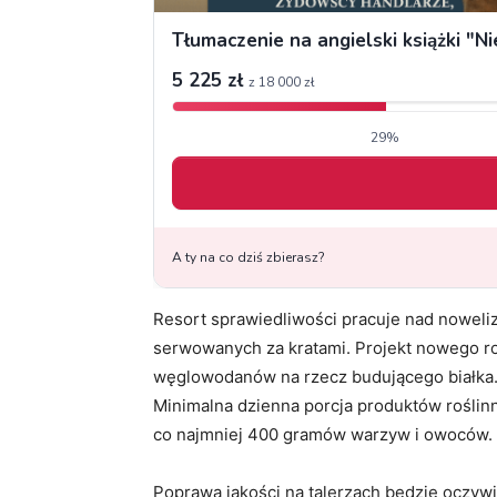
Resort sprawiedliwości pracuje nad noweliz
serwowanych za kratami. Projekt nowego ro
węglowodanów na rzecz budującego białka. 
Minimalna dzienna porcja produktów rośli
co najmniej 400 gramów warzyw i owoców.
Poprawa jakości na talerzach będzie oczyw