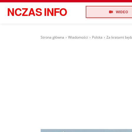
NCZAS
INFO
WIDEO
Strona główna
Wiadomości
Polska
Za kratami będą