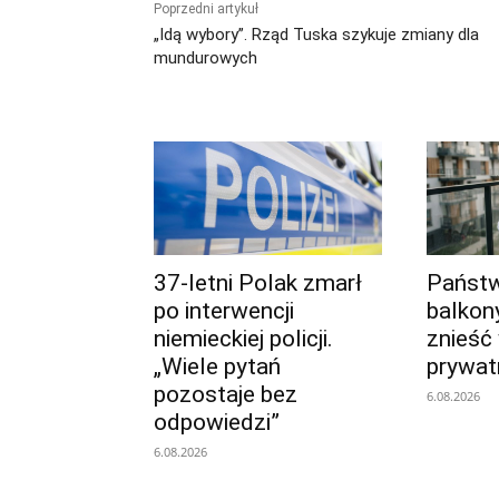
Poprzedni artykuł
„Idą wybory”. Rząd Tuska szykuje zmiany dla
mundurowych
37-letni Polak zmarł
Państ
po interwencji
balkon
niemieckiej policji.
znieść
„Wiele pytań
prywat
pozostaje bez
6.08.2026
odpowiedzi”
6.08.2026