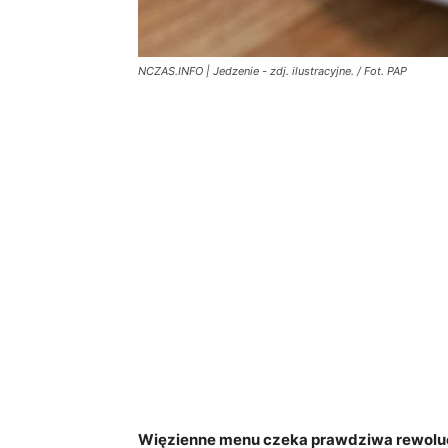
NCZAS.INFO | Jedzenie - zdj. ilustracyjne. / Fot. PAP
Więzienne menu czeka prawdziwa rewoluc