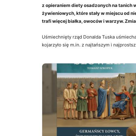
z opieraniem diety osadzonych na tanic
żywieniowych, które stały w miejscu od ni
trafi więcej białka, owoców i warzyw. Zm
Uśmiechnięty rząd Donalda Tuska uśmiecha s
kojarzyło się m.in. z najtańszym i najprost