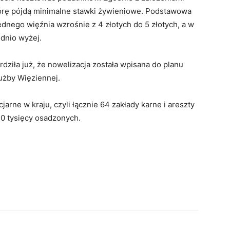
górę pójdą minimalne stawki żywieniowe. Podstawowa
dnego więźnia wzrośnie z 4 złotych do 5 złotych, a w
dnio wyżej.
rdziła już, że nowelizacja została wpisana do planu
użby Więziennej.
arne w kraju, czyli łącznie 64 zakłady karne i areszty
70 tysięcy osadzonych.