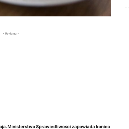
- Reklama -
ja. Ministerstwo Sprawiedliwości zapowiada koniec