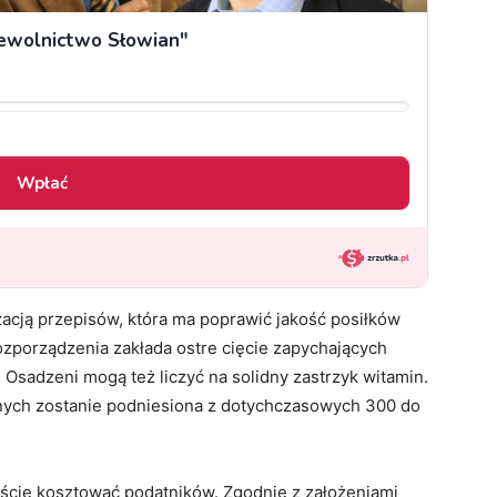
acją przepisów, która ma poprawić jakość posiłków
zporządzenia zakłada ostre cięcie zapychających
Osadzeni mogą też liczyć na solidny zastrzyk witamin.
nnych zostanie podniesiona z dotychczasowych 300 do
iście kosztować podatników. Zgodnie z założeniami