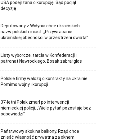
USA podejrzana o korupcję. Sąd podjął
decyzję
Deputowany z Wołynia chce ukraińskich
nazw polskich miast. „Przywracanie
ukraińskiej obecności w przestrzeni świata”
Listy wyborcze, tarcia w Konfederacji i
patronat Nawrockiego. Bosak zabrał głos
Polskie firmy walczą o kontrakty na Ukrainie.
Pomimo wojny i korupcji
37-letni Polak zmarł po interwencji
niemieckiej policji. „Wiele pytań pozostaje bez
odpowiedzi”
Państwowy skok na balkony. Rząd chce
znieść własność prywatną za oknem