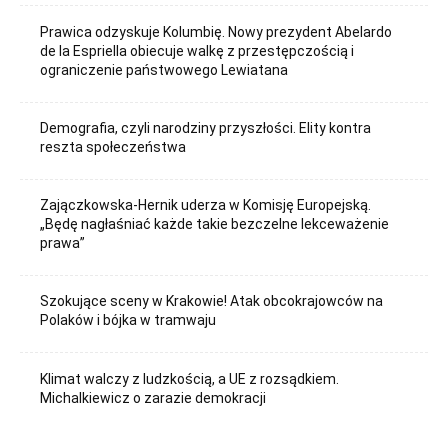
Prawica odzyskuje Kolumbię. Nowy prezydent Abelardo
de la Espriella obiecuje walkę z przestępczością i
ograniczenie państwowego Lewiatana
Demografia, czyli narodziny przyszłości. Elity kontra
reszta społeczeństwa
Zajączkowska-Hernik uderza w Komisję Europejską.
„Będę nagłaśniać każde takie bezczelne lekceważenie
prawa”
Szokujące sceny w Krakowie! Atak obcokrajowców na
Polaków i bójka w tramwaju
Klimat walczy z ludzkością, a UE z rozsądkiem.
Michalkiewicz o zarazie demokracji