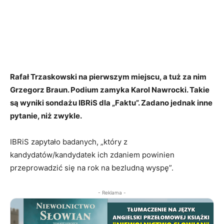
Rafał Trzaskowski na pierwszym miejscu, a tuż za nim
Grzegorz Braun. Podium zamyka Karol Nawrocki. Takie
są wyniki sondażu IBRiS dla „Faktu”. Zadano jednak inne
pytanie, niż zwykle.
IBRiS zapytało badanych, „który z
kandydatów/kandydatek ich zdaniem powinien
przeprowadzić się na rok na bezludną wyspę”.
- Reklama -