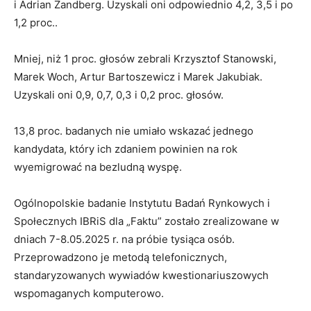
i Adrian Zandberg. Uzyskali oni odpowiednio 4,2, 3,5 i po
1,2 proc..
Mniej, niż 1 proc. głosów zebrali Krzysztof Stanowski,
Marek Woch, Artur Bartoszewicz i Marek Jakubiak.
Uzyskali oni 0,9, 0,7, 0,3 i 0,2 proc. głosów.
13,8 proc. badanych nie umiało wskazać jednego
kandydata, który ich zdaniem powinien na rok
wyemigrować na bezludną wyspę.
Ogólnopolskie badanie Instytutu Badań Rynkowych i
Społecznych IBRiS dla „Faktu” zostało zrealizowane w
dniach 7-8.05.2025 r. na próbie tysiąca osób.
Przeprowadzono je metodą telefonicznych,
standaryzowanych wywiadów kwestionariuszowych
wspomaganych komputerowo.