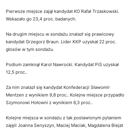
Pierwsze miejsce zajął kandydat KO Rafał Trzaskowski.
Wskazało go 23,4 proc. badanych.
Na drugim miejscu w sondażu znalazł się prawicowy
kandydat Grzegorz Braun. Lider KKP uzyskał 22 proc.
głosów w tym sondażu.
Podium zamknął Karol Nawrocki. Kandydat PiS uzyskał
12,5 proc..
Za nim znalazł się kandydat Konfederacji Sławomir
Mentzen z wynikiem 9,8 proc.. Kolejne miejsce przypadło
Szymonowi Hołowni z wynikiem 6,3 proc..
Kolejne miejsca w sondażu z tak postawionym pytaniem
zajęli Joanna Senyszyn, Maciej Maciak, Magdalena Biejat