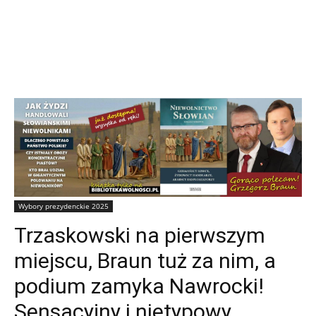
Wybory prezydenckie 2025
Trzaskowski na pierwszym
miejscu, Braun tuż za nim, a
podium zamyka Nawrocki!
Sensacyjny i nietypowy