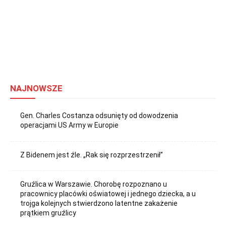
NAJNOWSZE
Gen. Charles Costanza odsunięty od dowodzenia
operacjami US Army w Europie
Z Bidenem jest źle. „Rak się rozprzestrzenił”
Gruźlica w Warszawie. Chorobę rozpoznano u
pracownicy placówki oświatowej i jednego dziecka, a u
trojga kolejnych stwierdzono latentne zakażenie
prątkiem gruźlicy