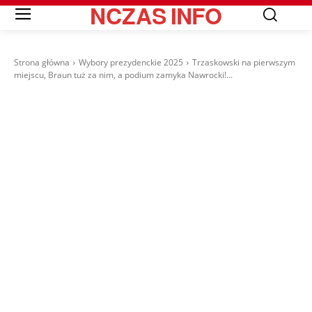
NCZAS
INFO
Strona główna
Wybory prezydenckie 2025
Trzaskowski na pierwszym
miejscu, Braun tuż za nim, a podium zamyka Nawrocki!...