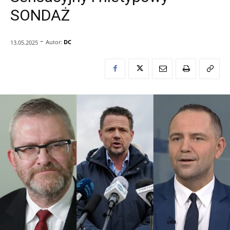
SONDAŻ
-
Autor:
DC
13.05.2025