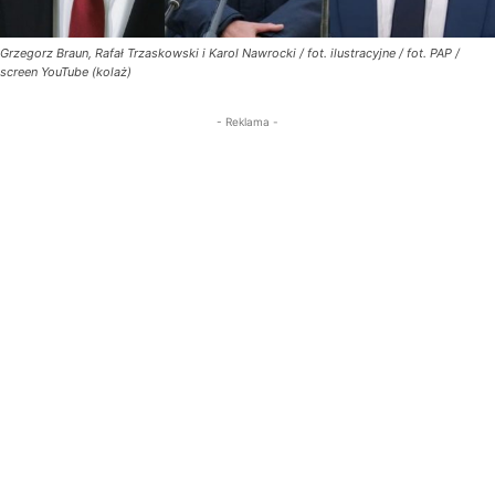
Grzegorz Braun, Rafał Trzaskowski i Karol Nawrocki / fot. ilustracyjne / fot. PAP /
screen YouTube (kolaż)
- Reklama -