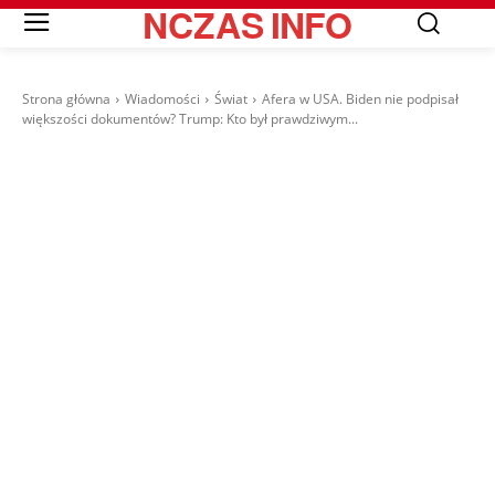
NCZAS
INFO
Strona główna
Wiadomości
Świat
Afera w USA. Biden nie podpisał
większości dokumentów? Trump: Kto był prawdziwym...