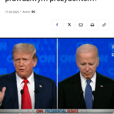
-
Autor:
DC
17.03.2025