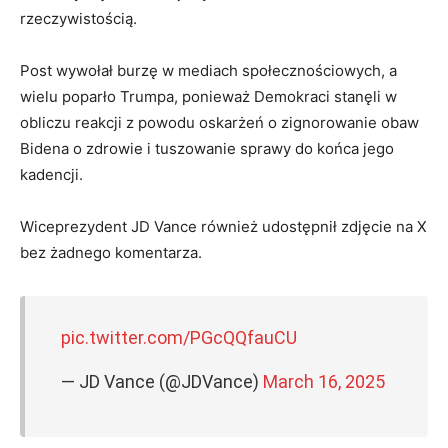
rzeczywistością.
Post wywołał burzę w mediach społecznościowych, a
wielu poparło Trumpa, ponieważ Demokraci stanęli w
obliczu reakcji z powodu oskarżeń o zignorowanie obaw
Bidena o zdrowie i tuszowanie sprawy do końca jego
kadencji.
Wiceprezydent JD Vance również udostępnił zdjęcie na X
bez żadnego komentarza.
pic.twitter.com/PGcQQfauCU
— JD Vance (@JDVance)
March 16, 2025