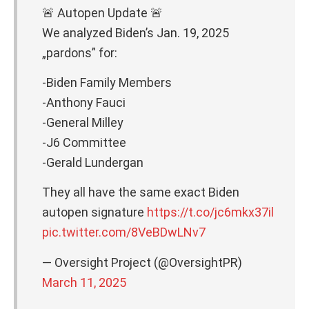
🚨 Autopen Update 🚨
We analyzed Biden’s Jan. 19, 2025
„pardons” for:
-Biden Family Members
-Anthony Fauci
-General Milley
-J6 Committee
-Gerald Lundergan
They all have the same exact Biden
autopen signature
https://t.co/jc6mkx37il
pic.twitter.com/8VeBDwLNv7
— Oversight Project (@OversightPR)
March 11, 2025