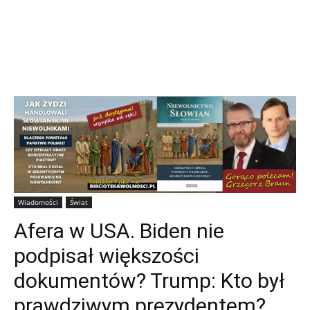
Wiadomości
Świat
Afera w USA. Biden nie
podpisał większości
dokumentów? Trump: Kto był
prawdziwym prezydentem?