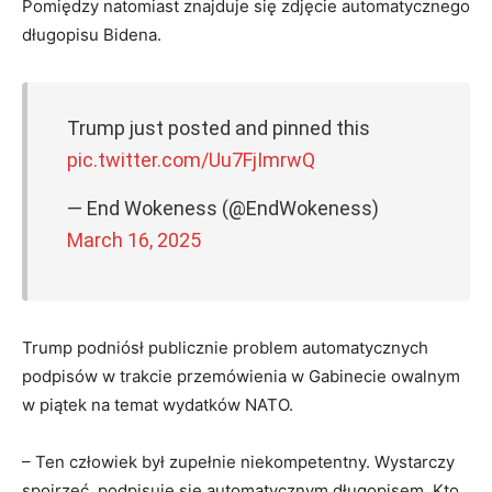
Pomiędzy natomiast znajduje się zdjęcie automatycznego
długopisu Bidena.
Trump just posted and pinned this
pic.twitter.com/Uu7FjImrwQ
— End Wokeness (@EndWokeness)
March 16, 2025
Trump podniósł publicznie problem automatycznych
podpisów w trakcie przemówienia w Gabinecie owalnym
w piątek na temat wydatków NATO.
– Ten człowiek był zupełnie niekompetentny. Wystarczy
spojrzeć, podpisuje się automatycznym długopisem. Kto