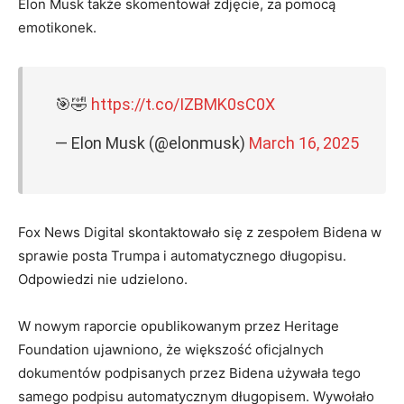
Elon Musk także skomentował zdjęcie, za pomocą
emotikonek.
🎯🤣
https://t.co/IZBMK0sC0X
— Elon Musk (@elonmusk)
March 16, 2025
Fox News Digital skontaktowało się z zespołem Bidena w
sprawie posta Trumpa i automatycznego długopisu.
Odpowiedzi nie udzielono.
W nowym raporcie opublikowanym przez Heritage
Foundation ujawniono, że większość oficjalnych
dokumentów podpisanych przez Bidena używała tego
samego podpisu automatycznym długopisem. Wywołało