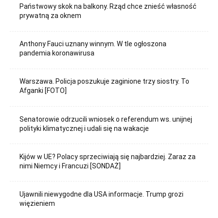
Państwowy skok na balkony. Rząd chce znieść własność
prywatną za oknem
Anthony Fauci uznany winnym. W tle ogłoszona
pandemia koronawirusa
Warszawa. Policja poszukuje zaginione trzy siostry. To
Afganki [FOTO]
Senatorowie odrzucili wniosek o referendum ws. unijnej
polityki klimatycznej i udali się na wakacje
Kijów w UE? Polacy sprzeciwiają się najbardziej. Zaraz za
nimi Niemcy i Francuzi [SONDAŻ]
Ujawnili niewygodne dla USA informacje. Trump grozi
więzieniem