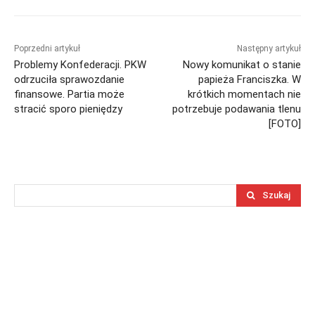
Poprzedni artykuł
Następny artykuł
Problemy Konfederacji. PKW
Nowy komunikat o stanie
odrzuciła sprawozdanie
papieża Franciszka. W
finansowe. Partia może
krótkich momentach nie
stracić sporo pieniędzy
potrzebuje podawania tlenu
[FOTO]
Szukaj