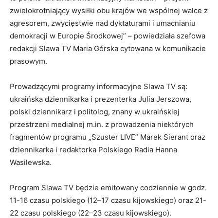
zwielokrotniający wysiłki obu krajów we wspólnej walce z
agresorem, zwycięstwie nad dyktaturami i umacnianiu
demokracji w Europie Środkowej” – powiedziała szefowa
redakcji Slawa TV Maria Górska cytowana w komunikacie
prasowym.
Prowadzącymi programy informacyjne Slawa TV są:
ukraińska dziennikarka i prezenterka Julia Jerszowa,
polski dziennikarz i politolog, znany w ukraińskiej
przestrzeni medialnej m.in. z prowadzenia niektórych
fragmentów programu „Szuster LIVE” Marek Sierant oraz
dziennikarka i redaktorka Polskiego Radia Hanna
Wasilewska.
Program Slawa TV będzie emitowany codziennie w godz.
11-16 czasu polskiego (12–17 czasu kijowskiego) oraz 21-
22 czasu polskiego (22–23 czasu kijowskiego).