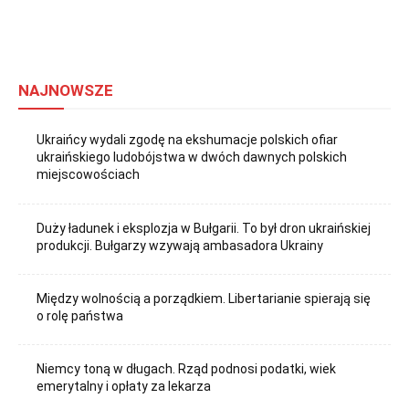
NAJNOWSZE
Ukraińcy wydali zgodę na ekshumacje polskich ofiar
ukraińskiego ludobójstwa w dwóch dawnych polskich
miejscowościach
Duży ładunek i eksplozja w Bułgarii. To był dron ukraińskiej
produkcji. Bułgarzy wzywają ambasadora Ukrainy
Między wolnością a porządkiem. Libertarianie spierają się
o rolę państwa
Niemcy toną w długach. Rząd podnosi podatki, wiek
emerytalny i opłaty za lekarza