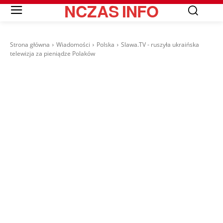
NCZAS
INFO
Strona główna
Wiadomości
Polska
Slawa.TV - ruszyła ukraińska
telewizja za pieniądze Polaków