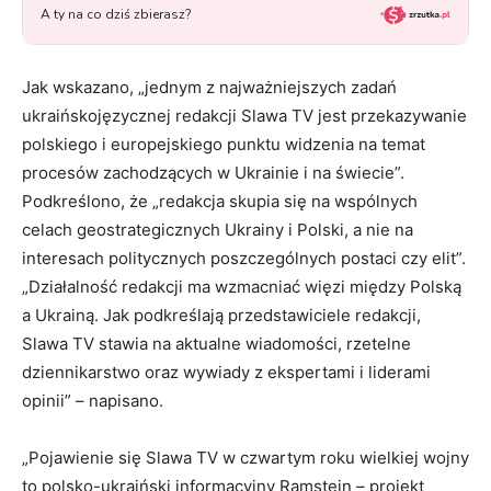
Jak wskazano, „jednym z najważniejszych zadań
ukraińskojęzycznej redakcji Slawa TV jest przekazywanie
polskiego i europejskiego punktu widzenia na temat
procesów zachodzących w Ukrainie i na świecie”.
Podkreślono, że „redakcja skupia się na wspólnych
celach geostrategicznych Ukrainy i Polski, a nie na
interesach politycznych poszczególnych postaci czy elit”.
„Działalność redakcji ma wzmacniać więzi między Polską
a Ukrainą. Jak podkreślają przedstawiciele redakcji,
Slawa TV stawia na aktualne wiadomości, rzetelne
dziennikarstwo oraz wywiady z ekspertami i liderami
opinii” – napisano.
„Pojawienie się Slawa TV w czwartym roku wielkiej wojny
to polsko-ukraiński informacyjny Ramstein – projekt