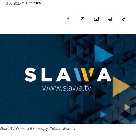
-
Autor:
AW
3.03.2025
Slawa TV. Obrazek ilustracyjny. Źródło: slawa.tv