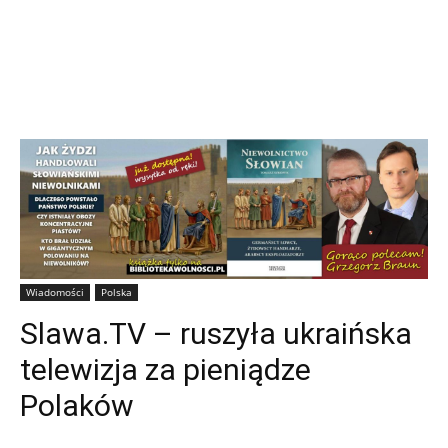
Wiadomości
Polska
Slawa.TV – ruszyła ukraińska
telewizja za pieniądze
Polaków