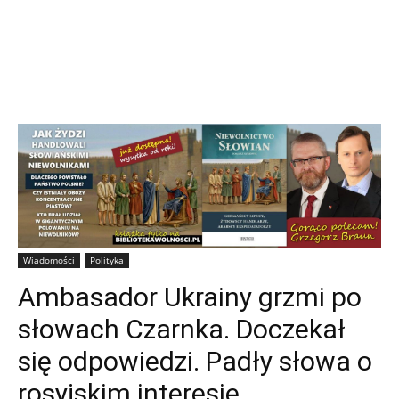
Wiadomości
Polityka
Ambasador Ukrainy grzmi po
słowach Czarnka. Doczekał
się odpowiedzi. Padły słowa o
rosyjskim interesie