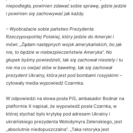
niepodległa, powinien zdawać sobie sprawę, gdzie jedzie
i powinien się zachowywać jak każdy.
– Wyobrażacie sobie państwo Prezydenta
Rzeczypospolitej Polskiej, który jedzie do Ameryki i
mówi: „Żądam następnych wojsk amerykańskich, bo jak
nie, to będzie w niebezpieczeństwie Ameryka”. No
głupek byśmy powiedzieli, tak się zachował niestety i tu
nie ma co owijać słów w bawełnę, tak się zachował
prezydent Ukrainy, która jest pod bombami rosyjskimi –
cytowały media wypowiedź Czarmka.
W odpowiedzi na słowa posła PiS, ambasador Bodnar na
platformie X napisał, że wypowiedź posła Czarnka, w
której słychać było krytykę pod adresem Ukrainy i
ukraińskiego prezydenta Wołodymyra Zełenskiego, jest
„absolutnie niedopuszczalna”. „Taka retoryka jest