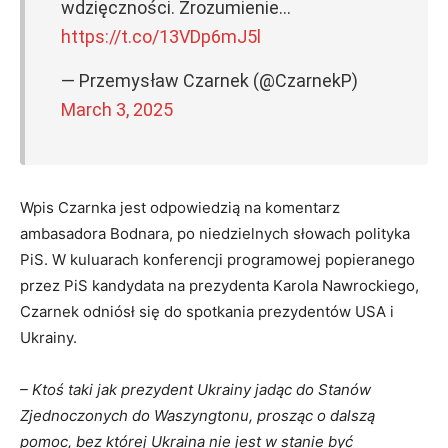
wdzięczności. Zrozumienie…
https://t.co/13VDp6mJ5l
— Przemysław Czarnek (@CzarnekP)
March 3, 2025
Wpis Czarnka jest odpowiedzią na komentarz
ambasadora Bodnara, po niedzielnych słowach polityka
PiS. W kuluarach konferencji programowej popieranego
przez PiS kandydata na prezydenta Karola Nawrockiego,
Czarnek odniósł się do spotkania prezydentów USA i
Ukrainy.
– Ktoś taki jak prezydent Ukrainy jadąc do Stanów
Zjednoczonych do Waszyngtonu, prosząc o dalszą
pomoc, bez której Ukraina nie jest w stanie być