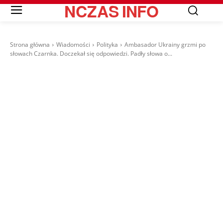
NCZAS
INFO
Strona główna
Wiadomości
Polityka
Ambasador Ukrainy grzmi po
słowach Czarnka. Doczekał się odpowiedzi. Padły słowa o...