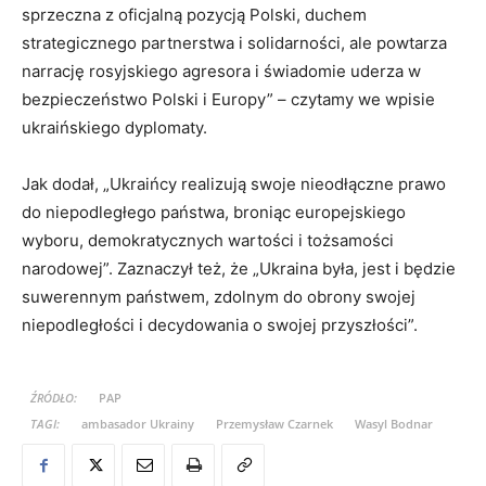
sprzeczna z oficjalną pozycją Polski, duchem
strategicznego partnerstwa i solidarności, ale powtarza
narrację rosyjskiego agresora i świadomie uderza w
bezpieczeństwo Polski i Europy” – czytamy we wpisie
ukraińskiego dyplomaty.
Jak dodał, „Ukraińcy realizują swoje nieodłączne prawo
do niepodległego państwa, broniąc europejskiego
wyboru, demokratycznych wartości i tożsamości
narodowej”. Zaznaczył też, że „Ukraina była, jest i będzie
suwerennym państwem, zdolnym do obrony swojej
niepodległości i decydowania o swojej przyszłości”.
ŹRÓDŁO:
PAP
TAGI:
ambasador Ukrainy
Przemysław Czarnek
Wasyl Bodnar