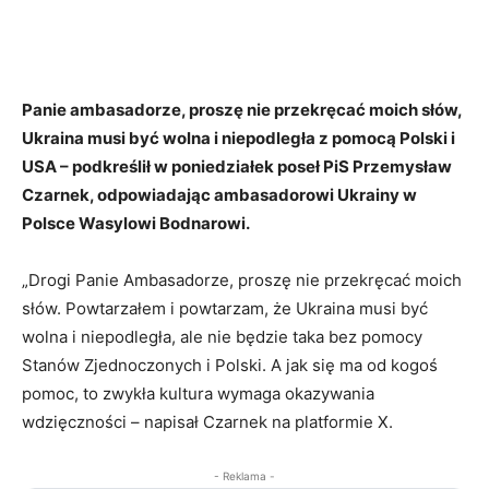
Panie ambasadorze, proszę nie przekręcać moich słów,
Ukraina musi być wolna i niepodległa z pomocą Polski i
USA – podkreślił w poniedziałek poseł PiS Przemysław
Czarnek, odpowiadając ambasadorowi Ukrainy w
Polsce Wasylowi Bodnarowi.
„Drogi Panie Ambasadorze, proszę nie przekręcać moich
słów. Powtarzałem i powtarzam, że Ukraina musi być
wolna i niepodległa, ale nie będzie taka bez pomocy
Stanów Zjednoczonych i Polski. A jak się ma od kogoś
pomoc, to zwykła kultura wymaga okazywania
wdzięczności – napisał Czarnek na platformie X.
- Reklama -