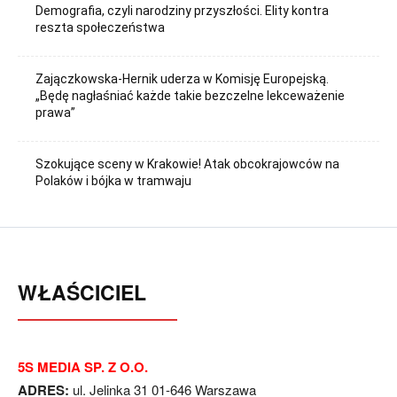
Demografia, czyli narodziny przyszłości. Elity kontra
reszta społeczeństwa
Zajączkowska-Hernik uderza w Komisję Europejską.
„Będę nagłaśniać każde takie bezczelne lekceważenie
prawa”
Szokujące sceny w Krakowie! Atak obcokrajowców na
Polaków i bójka w tramwaju
WŁAŚCICIEL
5S MEDIA SP. Z O.O.
ADRES:
ul. Jelinka 31 01-646 Warszawa