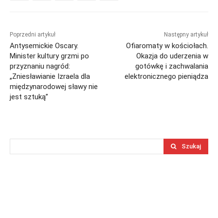
Poprzedni artykuł
Następny artykuł
Antysemickie Oscary.
Ofiaromaty w kościołach.
Minister kultury grzmi po
Okazja do uderzenia w
przyznaniu nagród:
gotówkę i zachwalania
„Zniesławianie Izraela dla
elektronicznego pieniądza
międzynarodowej sławy nie
jest sztuką”
Szukaj