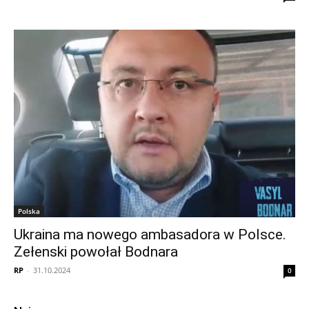
Polska
Ukraina ma nowego ambasadora w Polsce.
Zełenski powołał Bodnara
RP
-
31.10.2024
0