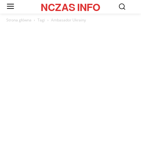
NCZAS
INFO
Strona główna
Tagi
Ambasador Ukrainy