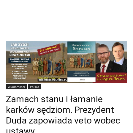
Wiadomości
Polska
Zamach stanu i łamanie
karków sędziom. Prezydent
Duda zapowiada veto wobec
ustawy