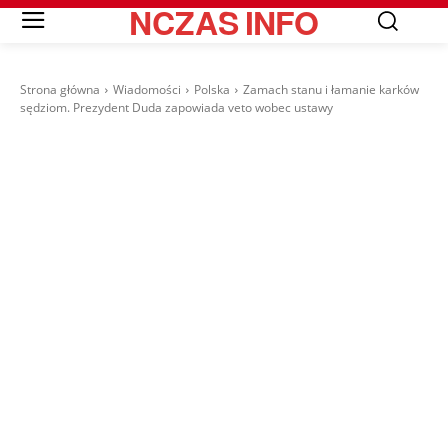
NCZAS
INFO
Strona główna
Wiadomości
Polska
Zamach stanu i łamanie karków
sędziom. Prezydent Duda zapowiada veto wobec ustawy