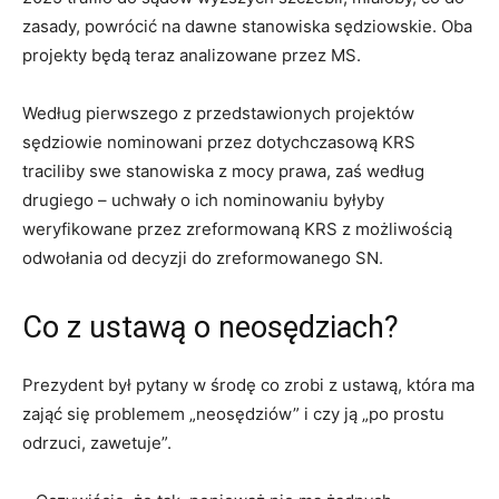
zasady, powrócić na dawne stanowiska sędziowskie. Oba
projekty będą teraz analizowane przez MS.
Według pierwszego z przedstawionych projektów
sędziowie nominowani przez dotychczasową KRS
traciliby swe stanowiska z mocy prawa, zaś według
drugiego – uchwały o ich nominowaniu byłyby
weryfikowane przez zreformowaną KRS z możliwością
odwołania od decyzji do zreformowanego SN.
Co z ustawą o neosędziach?
Prezydent był pytany w środę co zrobi z ustawą, która ma
zająć się problemem „neosędziów” i czy ją „po prostu
odrzuci, zawetuje”.