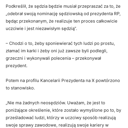
Podkreślił, że sędzia będzie musiał przepraszać za to, że
„odebrał swoją nominację sędziowską od prezydenta RP,
będąc przekonanym, że realizuje ten proces całkowicie
uczciwie i jest niezawisłym sędzią”.
– Chodzi o to, żeby sponiewierać tych ludzi po prostu,
złamać im karki i żeby oni już zawsze byli podlegli,
grzeczni i wykonywali polecenia – przekonywał
prezydent.
Potem na profilu Kancelarii Prezydenta na X powtórzono
to stanowisko.
„Nie ma żadnych neosędziów. Uważam, że jest to
poniżające określenie, które zostało wymyślone po to, by
prześladować ludzi, którzy w uczciwy sposób realizują
swoje sprawy zawodowe, realizują swoje kariery w