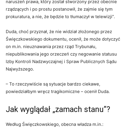
naruszeń prawa, który został stworzony przez obecnie
rządzących i po prostu postanowił, że zajmie się tym
prokuratura, a nie, że będzie to tłumaczył w telewizji”.
Duda, choć przyznał, że nie widział złożonego przez
Święczkowskiego dokumentu, ocenił, że może dotyczyć
on m.in. nieuznawania przez rząd Trybunału,
niepublikowania jego orzeczeń czy negowanie statusu
Izby Kontroli Nadzwyczajnej i Spraw Publicznych Sądu
Najwyższego.
– To rzeczywiście są sytuacje bardzo ciekawe,
powiedziałbym wręcz tragikomiczne – ocenił Duda.
Jak wyglądał „zamach stanu”?
Według Święczkowskiego, obecna władza m.in.: