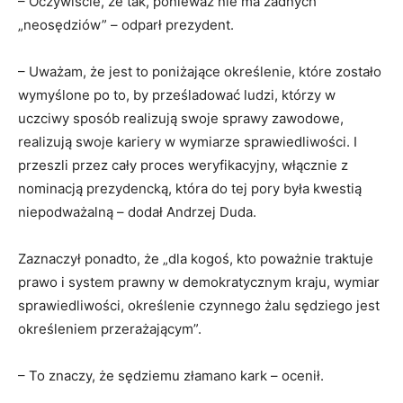
– Oczywiście, że tak, ponieważ nie ma żadnych
„neosędziów” – odparł prezydent.
– Uważam, że jest to poniżające określenie, które zostało
wymyślone po to, by prześladować ludzi, którzy w
uczciwy sposób realizują swoje sprawy zawodowe,
realizują swoje kariery w wymiarze sprawiedliwości. I
przeszli przez cały proces weryfikacyjny, włącznie z
nominacją prezydencką, która do tej pory była kwestią
niepodważalną – dodał Andrzej Duda.
Zaznaczył ponadto, że „dla kogoś, kto poważnie traktuje
prawo i system prawny w demokratycznym kraju, wymiar
sprawiedliwości, określenie czynnego żalu sędziego jest
określeniem przerażającym”.
– To znaczy, że sędziemu złamano kark – ocenił.