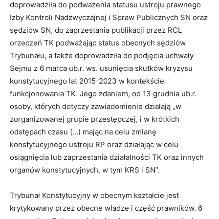
doprowadziła do podważenia statusu ustroju prawnego
Izby Kontroli Nadzwyczajnej i Spraw Publicznych SN oraz
sędziów SN, do zaprzestania publikacji przez RCL
orzeczeń TK podważając status obecnych sędziów
Trybunału, a także doprowadziła do podjęcia uchwały
Sejmu z 6 marca ub.r. ws. usunięcia skutków kryzysu
konstytucyjnego lat 2015-2023 w kontekście
funkcjonowania TK. Jego zdaniem, od 13 grudnia ub.r.
osoby, których dotyczy zawiadomienie działają „w
zorganizowanej grupie przestępczej, i w krótkich
odstępach czasu (…) mając na celu zmianę
konstytucyjnego ustroju RP oraz działając w celu
osiągnięcia lub zaprzestania działalności TK oraz innych
organów konstytucyjnych, w tym KRS i SN”.
Trybunał Konstytucyjny w obecnym kształcie jest
krytykowany przez obecne władze i część prawników. 6