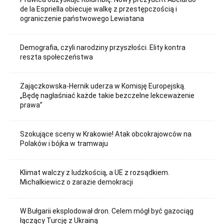
de la Espriella obiecuje walkę z przestępczością i
ograniczenie państwowego Lewiatana
Demografia, czyli narodziny przyszłości. Elity kontra
reszta społeczeństwa
Zajączkowska-Hernik uderza w Komisję Europejską.
„Będę nagłaśniać każde takie bezczelne lekceważenie
prawa”
Szokujące sceny w Krakowie! Atak obcokrajowców na
Polaków i bójka w tramwaju
Klimat walczy z ludzkością, a UE z rozsądkiem.
Michalkiewicz o zarazie demokracji
W Bułgarii eksplodował dron. Celem mógł być gazociąg
łączący Turcję z Ukrainą