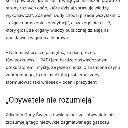
serią powtarzających się i trwających naruszeń prawa ze
strony różnych osób, które dzisiaj sprawują władzę
wykonawczą”. Zdaniem Dudy chodzi przede wszystkim o
„rażące naruszenia konstytucji”, a szczególnie art. 7,
który głosi, że organy władzy publicznej działają na
podstawie i w granicach prawa.
– Natomiast proszę pamiętać, że pan prezes
(Święczkowski – PAP) jest bardzo doświadczonym
prokuratorem i myślę, że jeżeli chodzi o znamiona czynu
zabronionego, to nie miał tutaj problemu, żeby
sformułować taki wniosek – ocenił prezydent.
„Obywatele nie rozumieją”
Zdaniem Dudy Święczkowski uznał, że „obywatele nie
zrozumieją tego niezwykle zagmatwanego gąszczu