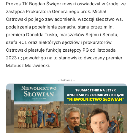
Prezes TK Bogdan Święczkowski oświadczył w środę, że
zastępca Prokuratora Generalnego prok. Michał
Ostrowski po jego zawiadomieniu wszczął śledztwo ws.
podejrzenia popełnienia zamachu stanu przez m.in.
premiera Donalda Tuska, marszałków Sejmu i Senatu,
szefa RCL oraz niektórych sędziów i prokuratorów.
Ostrowski piastuje funkcję zastępcy PG od listopada
2023 r.; powołał go na to stanowisko ówczesny premier
Mateusz Morawiecki.
- Reklama -