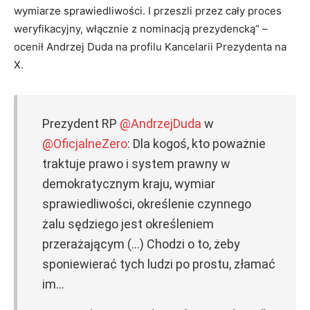
wymiarze sprawiedliwości. I przeszli przez cały proces
weryfikacyjny, włącznie z nominacją prezydencką” –
ocenił Andrzej Duda na profilu Kancelarii Prezydenta na
X.
Prezydent RP
@AndrzejDuda
w
@OficjalneZero
: Dla kogoś, kto poważnie
traktuje prawo i system prawny w
demokratycznym kraju, wymiar
sprawiedliwości, określenie czynnego
żalu sędziego jest określeniem
przerażającym (…) Chodzi o to, żeby
sponiewierać tych ludzi po prostu, złamać
im…